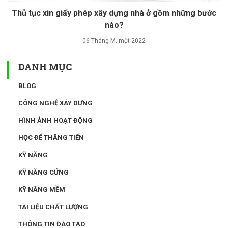
Thủ tục xin giấy phép xây dựng nhà ở gồm những bước
nào?
06 Tháng M. một 2022
DANH MỤC
BLOG
CÔNG NGHỆ XÂY DỰNG
HÌNH ẢNH HOẠT ĐỘNG
HỌC ĐỂ THĂNG TIẾN
KỸ NĂNG
KỸ NĂNG CỨNG
KỸ NĂNG MỀM
TÀI LIỆU CHẤT LƯỢNG
THÔNG TIN ĐÀO TẠO