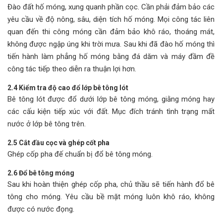
Đào đất hố móng, xung quanh phần cọc. Cần phải đảm bảo các
yêu cầu về độ nông, sâu, diện tích hố móng. Mọi công tác liên
quan đến thi công móng cần đảm bảo khô ráo, thoáng mát,
không được ngập úng khi trời mưa. Sau khi đã đào hố móng thì
tiến hành làm phẳng hố móng bằng đá dăm và máy đầm đề
công tác tiếp theo diễn ra thuận lợi hơn.
2.4 Kiểm tra độ cao đổ lớp bê tông lót
Bê tông lót được đổ dưới lớp bê tông móng, giằng móng hay
các cấu kiện tiếp xúc với đất. Mục đích tránh tình trạng mất
nước ở lớp bê tông trên.
2.5 Cắt đầu cọc và ghép cốt pha
Ghép cốp pha đế chuẩn bị đổ bê tông móng.
2.6 Đổ bê tông móng
Sau khi hoàn thiện ghép cốp pha, chủ thầu sẽ tiến hành đổ bê
tông cho móng. Yêu cầu bề mặt móng luôn khô ráo, không
được có nước đọng.