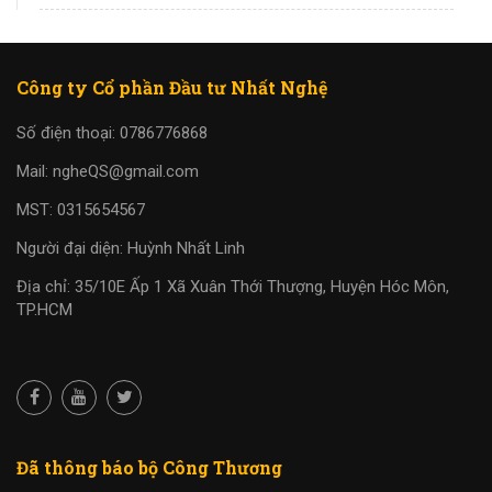
Công ty Cổ phần Đầu tư Nhất Nghệ
Số điện thoại: 0786776868
Mail: ngheQS@gmail.com
MST: 0315654567
Người đại diện: Huỳnh Nhất Linh
Địa chỉ: 35/10E Ấp 1 Xã Xuân Thới Thượng, Huyện Hóc Môn,
TP.HCM
Đã thông báo bộ Công Thương