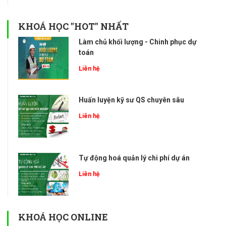
KHOÁ HỌC "HOT" NHẤT
Làm chủ khối lượng - Chinh phục dự
toán
Liên hệ
Huấn luyện kỹ sư QS chuyên sâu
Liên hệ
Tự động hoá quản lý chi phí dự án
Liên hệ
KHOÁ HỌC ONLINE