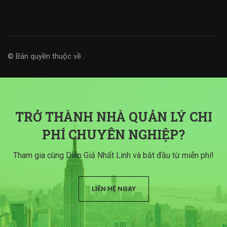
© Bản quyền thuộc về
.
TRỞ THÀNH NHÀ QUẢN LÝ CHI
PHÍ CHUYÊN NGHIỆP?
Tham gia cùng Diễn Giả Nhất Linh và bắt đầu từ miễn phí!
LIÊN HỆ NGAY