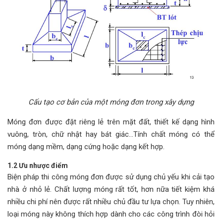
Cấu tạo cơ bản của một móng đơn trong xây dựng
Móng đơn được đặt riêng lẻ trên mặt đất, thiết kế dạng hình
vuông, tròn, chữ nhật hay bát giác…Tính chất móng có thể
móng dạng mềm, dạng cứng hoặc dạng kết hợp.
1.2 Ưu nhược điểm
Biện pháp thi công móng đơn được sử dụng chủ yếu khi cải tạo
nhà ở nhỏ lẻ. Chất lượng móng rất tốt, hơn nữa tiết kiệm khá
nhiều chi phí nên được rất nhiều chủ đầu tư lựa chọn. Tuy nhiên,
loại móng này không thích hợp dành cho các công trình đòi hỏi