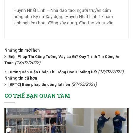
Huỳnh Nhất Linh – Nhà đào tạo, người truyền cảm
hứng cho Kỹ sư Xây dựng. Huỳnh Nhất Linh 17 năm
kinh nghiệm hoạt động xây dựng, đào tạo và tư vấn.
Những tin mới hơn
Biện Pháp Thi Công Tường Vây Là Gì? Quy Trình Thi Công An
(18/02/2022)
Toàn
(18/02/2022)
Hướng Dẫn Biện Pháp Thi Công Cọc Xi Măng Đất
Những tin cũ hơn
(27/03/2021)
[BPTC] Biện pháp thi công lát nền
CÓ THỂ BẠN QUAN TÂM