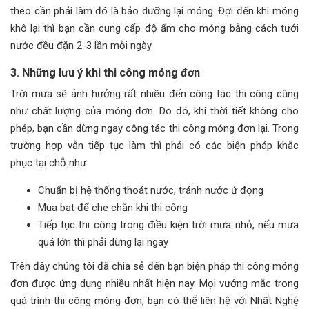
theo cần phải làm đó là bảo dưỡng lại móng. Đợi đến khi móng
khô lại thì bạn cần cung cấp độ ẩm cho móng bằng cách tưới
nước đều đặn 2-3 lần mỗi ngày
3. Những lưu ý khi thi công móng đơn
Trời mưa sẽ ảnh hưởng rất nhiều đến công tác thi công cũng
như chất lượng của móng đơn. Do đó, khi thời tiết không cho
phép, bạn cần dừng ngay công tác thi công móng đơn lại. Trong
trường hợp vẫn tiếp tục làm thì phải có các biện pháp khắc
phục tại chỗ như:
Chuẩn bị hệ thống thoát nước, tránh nước ứ đọng
Mua bạt để che chắn khi thi công
Tiếp tục thi công trong điều kiện trời mưa nhỏ, nếu mưa
quá lớn thì phải dừng lại ngay
Trên đây chúng tôi đã chia sẻ đến bạn biện pháp thi công móng
đơn được ứng dụng nhiều nhất hiện nay. Mọi vướng mắc trong
quá trình thi công móng đơn, bạn có thể liên hệ với Nhất Nghệ