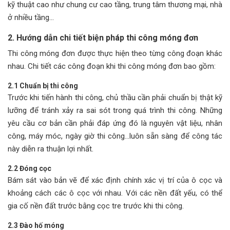
kỹ thuật cao như chung cư cao tầng, trung tâm thương mại, nhà
ở nhiều tầng…
2. Hướng dẫn chi tiết biện pháp thi công móng đơn
Thi công móng đơn được thực hiện theo từng công đoạn khác
nhau. Chi tiết các công đoạn khi thi công móng đơn bao gồm:
2.1 Chuẩn bị thi công
Trước khi tiến hành thi công, chủ thầu cần phải chuẩn bị thật kỹ
lưỡng để tránh xảy ra sai sót trong quá trình thi công. Những
yêu cầu cơ bản cần phải đáp ứng đó là nguyên vật liệu, nhân
công, máy móc, ngày giờ thi công…luôn sẵn sàng để công tác
này diễn ra thuận lợi nhất.
2.2 Đóng cọc
Bám sát vào bản vẽ để xác định chính xác vị trí của ô cọc và
khoảng cách các ô cọc với nhau. Với các nền đất yếu, có thể
gia cố nền đất trước bằng cọc tre trước khi thi công.
2.3 Đào hố móng