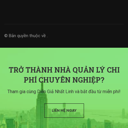
© Bản quyền thuộc về
.
TRỞ THÀNH NHÀ QUẢN LÝ CHI
PHÍ CHUYÊN NGHIỆP?
Tham gia cùng Diễn Giả Nhất Linh và bắt đầu từ miễn phí!
LIÊN HỆ NGAY