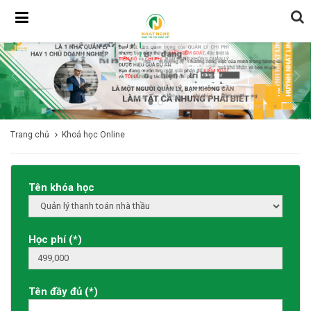
Trang chủ
Khoá học Online
Tên khóa học
Học phí
(*)
Tên đầy đủ
(*)