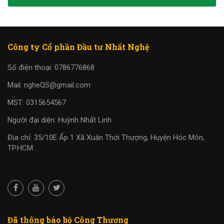
Công ty Cổ phần Đầu tư Nhất Nghệ
Số điện thoại: 0786776868
Mail: ngheQS@gmail.com
MST: 0315654567
Người đại diện: Huỳnh Nhất Linh
Địa chỉ: 35/10E Ấp 1 Xã Xuân Thới Thượng, Huyện Hóc Môn,
TP.HCM
Đã thông báo bộ Công Thương