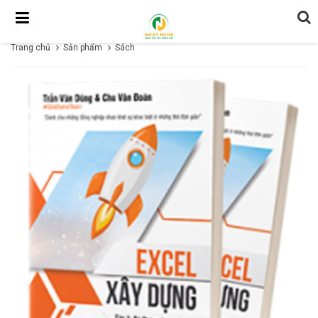
Trang chủ
Sản phẩm
Sách