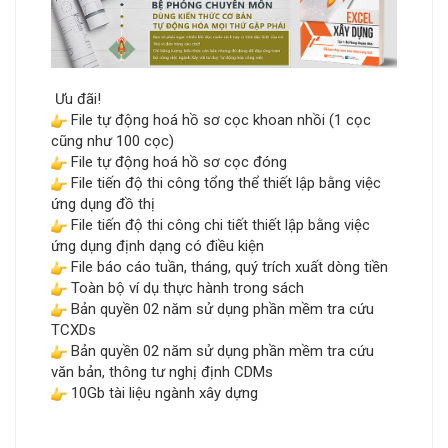
Ưu đãi!
File tự động hoá hồ sơ cọc khoan nhồi (1 cọc
cũng như 100 cọc)
File tự động hoá hồ sơ cọc đóng
File tiến độ thi công tổng thể thiết lập bằng việc
ứng dụng đồ thị
File tiến độ thi công chi tiết thiết lập bằng việc
ứng dụng định dạng có điều kiện
File báo cáo tuần, tháng, quý trích xuất dòng tiền
Toàn bộ ví dụ thực hành trong sách
Bản quyền 02 năm sử dụng phần mềm tra cứu
TCXDs
Bản quyền 02 năm sử dụng phần mềm tra cứu
văn bản, thông tư nghị định CDMs
10Gb tài liệu ngành xây dựng