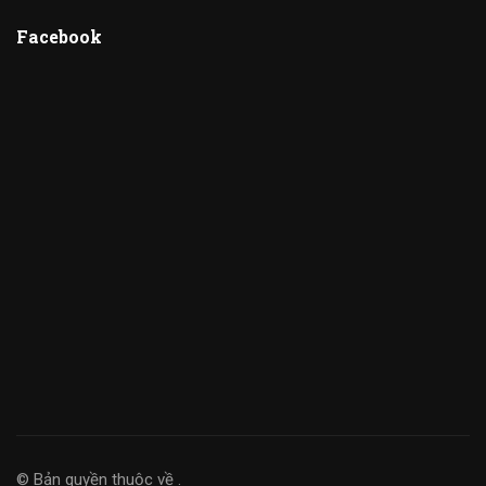
Facebook
© Bản quyền thuộc về
.