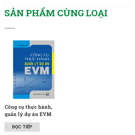
SẢN PHẨM CÙNG LOẠI
Công cụ thực hành,
quản lý dự án EVM
ĐỌC TIẾP