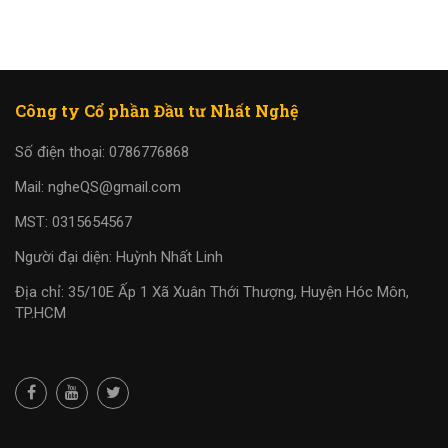
Công ty Cổ phần Đầu tư Nhất Nghệ
Số điện thoại: 0786776868
Mail: ngheQS@gmail.com
MST: 0315654567
Người đại diện: Huỳnh Nhất Linh
Địa chỉ: 35/10E Ấp 1 Xã Xuân Thới Thượng, Huyện Hóc Môn,
TP.HCM