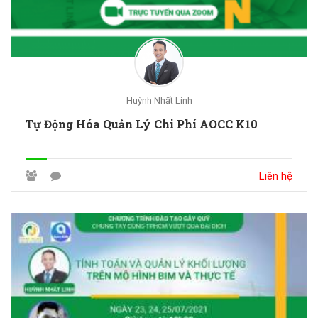
Huỳnh Nhất Linh
Tự Động Hóa Quản Lý Chi Phí AOCC K10
Liên hệ