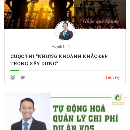
Huỳnh Nhất Linh
CUỘC THI “NHỮNG KHOẢNH KHẮC ĐẸP
TRONG XÂY DỰNG”
Liên hệ