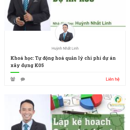
Huỳnh Nhất Linh
Khoá học: Tự động hoá quản lý chi phí dự án
xây dựng K05
Liên hệ