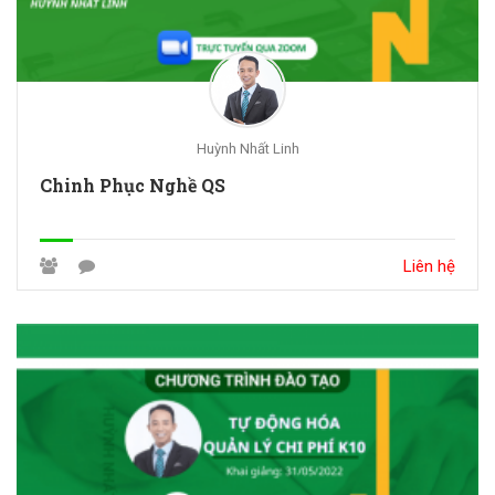
Huỳnh Nhất Linh
Chinh Phục Nghề QS
Liên hệ