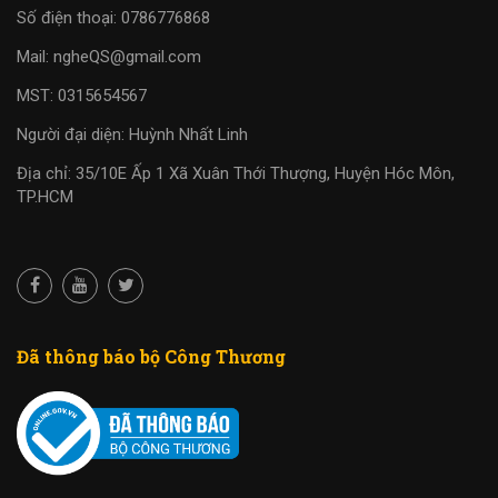
Số điện thoại: 0786776868
Mail: ngheQS@gmail.com
MST: 0315654567
Người đại diện: Huỳnh Nhất Linh
Địa chỉ: 35/10E Ấp 1 Xã Xuân Thới Thượng, Huyện Hóc Môn,
TP.HCM
Đã thông báo bộ Công Thương