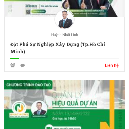
Huỳnh Nhất Linh
Đột Phá Sự Nghiệp Xây Dựng (Tp.Hồ Chí
Minh)
Liên hệ