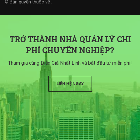
© Bản quyền thuộc về
.
TRỞ THÀNH NHÀ QUẢN LÝ CHI
PHÍ CHUYÊN NGHIỆP?
Tham gia cùng Diễn Giả Nhất Linh và bắt đầu từ miễn phí!
LIÊN HỆ NGAY