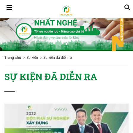
Trang chủ
Sự kiện
Sự kiện đã diễn ra
SỰ KIỆN ĐÃ DIỄN RA