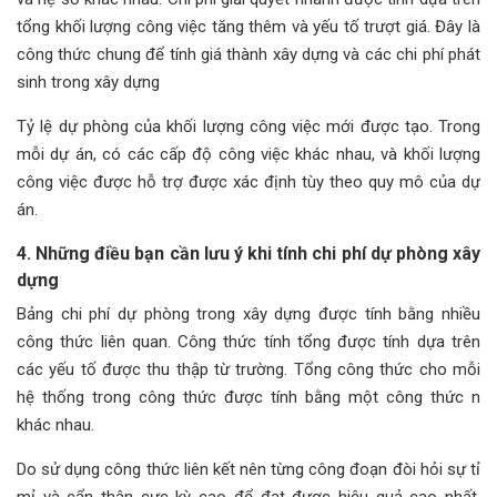
tổng khối lượng công việc tăng thêm và yếu tố trượt giá. Đây là
công thức chung để tính giá thành xây dựng và các chi phí phát
sinh trong xây dựng
Tỷ lệ dự phòng của khối lượng công việc mới được tạo. Trong
mỗi dự án, có các cấp độ công việc khác nhau, và khối lượng
công việc được hỗ trợ được xác định tùy theo quy mô của dự
án.
4. Những điều bạn cần lưu ý khi tính chi phí dự phòng xây
dựng
Bảng chi phí dự phòng trong xây dựng được tính bằng nhiều
công thức liên quan. Công thức tính tổng được tính dựa trên
các yếu tố được thu thập từ trường. Tổng công thức cho mỗi
hệ thống trong công thức được tính bằng một công thức n
khác nhau.
Do sử dụng công thức liên kết nên từng công đoạn đòi hỏi sự tỉ
mỉ và cẩn thận cực kỳ cao để đạt được hiệu quả cao nhất.