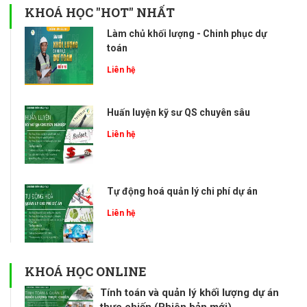
KHOÁ HỌC "HOT" NHẤT
Làm chủ khối lượng - Chinh phục dự
toán
Liên hệ
Huấn luyện kỹ sư QS chuyên sâu
Liên hệ
Tự động hoá quản lý chi phí dự án
Liên hệ
KHOÁ HỌC ONLINE
Tính toán và quản lý khối lượng dự án
thực chiến (Phiên bản mới)