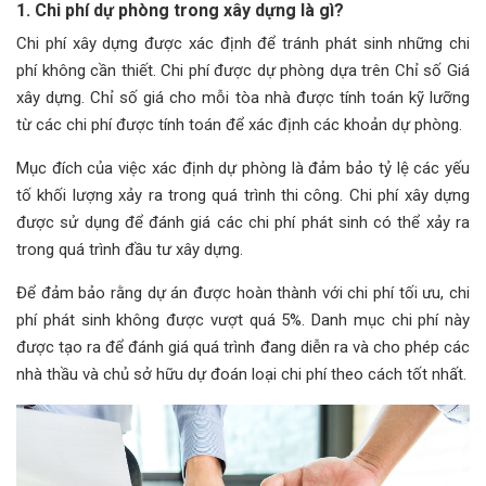
1. Chi phí dự phòng trong xây dựng là gì?
Chi phí xây dựng được xác định để tránh phát sinh những chi
phí không cần thiết. Chi phí được dự phòng dựa trên Chỉ số Giá
xây dựng. Chỉ số giá cho mỗi tòa nhà được tính toán kỹ lưỡng
từ các chi phí được tính toán để xác định các khoản dự phòng.
Mục đích của việc xác định dự phòng là đảm bảo tỷ lệ các yếu
tố khối lượng xảy ra trong quá trình thi công. Chi phí xây dựng
được sử dụng để đánh giá các chi phí phát sinh có thể xảy ra
trong quá trình đầu tư xây dựng.
Để đảm bảo rằng dự án được hoàn thành với chi phí tối ưu, chi
phí phát sinh không được vượt quá 5%. Danh mục chi phí này
được tạo ra để đánh giá quá trình đang diễn ra và cho phép các
nhà thầu và chủ sở hữu dự đoán loại chi phí theo cách tốt nhất.