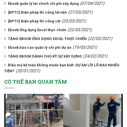
(07/04/2021)
Ebook quản lý tài chính chi phí xây dựng
(27/03/2021)
[BPTC] Biện pháp thi công lát nền
(23/03/2021)
[BPTC] Biện pháp thi công cột
(22/03/2021)
Ebook Ứng dụng Excel thực chiến
(22/03/2021)
TẶNG EBOOK ỨNG DỤNG EXCEL THỰC CHIẾN
(19/03/2021)
Ebook báo cáo quản lý chi phí dự án
(24/02/2021)
TẶNG EBOOK DÀNH CHO KỸ SƯ XÂY DỰNG
Điều mà kế toán không muốn bạn biết: DỰ ÁN LỜI LỖ BAO NHIÊU
(20/01/2021)
TIỀN?
CÓ THỂ BẠN QUAN TÂM