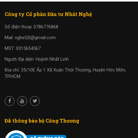
Công ty Cổ phần Đầu tư Nhất Nghệ
Số điện thoại: 0786776868
Mail: ngheQS@gmail.com
MST: 0315654567
Người đại diện: Huỳnh Nhất Linh
Địa chỉ: 35/10E Ấp 1 Xã Xuân Thới Thượng, Huyện Hóc Môn,
TP.HCM
Đã thông báo bộ Công Thương