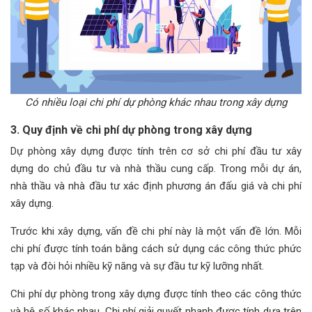
Có nhiều loại chi phí dự phòng khác nhau trong xây dựng
3. Quy định về chi phí dự phòng trong xây dựng
Dự phòng xây dựng được tính trên cơ sở chi phí đầu tư xây
dựng do chủ đầu tư và nhà thầu cung cấp. Trong mỗi dự án,
nhà thầu và nhà đầu tư xác định phương án đấu giá và chi phí
xây dựng.
Trước khi xây dựng, vấn đề chi phí này là một vấn đề lớn. Mỗi
chi phí được tính toán bằng cách sử dụng các công thức phức
tạp và đòi hỏi nhiều kỹ năng và sự đầu tư kỹ lưỡng nhất.
Chi phí dự phòng trong xây dựng được tính theo các công thức
và hệ số khác nhau. Chi phí giải quyết nhanh được tính dựa trên