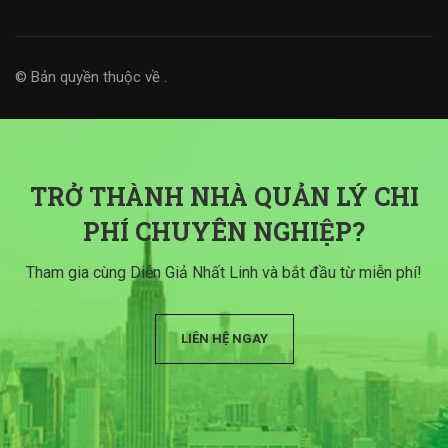
© Bản quyền thuộc về
.
TRỞ THÀNH NHÀ QUẢN LÝ CHI
PHÍ CHUYÊN NGHIỆP?
Tham gia cùng Diễn Giả Nhất Linh và bắt đầu từ miễn phí!
LIÊN HỆ NGAY