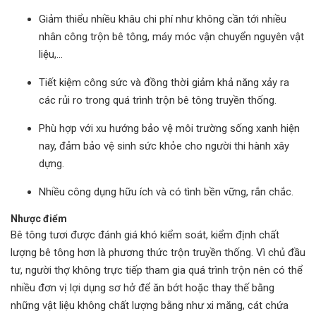
Giảm thiểu nhiều khâu chi
phí như không cần tới nhiều
nhân công trộn bê tông, máy móc vận chuyển nguyên vật
liệu,...
Tiết kiệm công sức và đồng thờ
i
giảm khả năng xảy ra
các rủi ro trong quá trình trộn bê tông truyền thống.
Phù
hợp với xu hướng bảo vệ môi trường sống xanh hiện
nay, đảm bảo vệ sinh sức khỏe cho người thi hành xây
dựng.
Nhiều công dụng
hữu ích và có tình bền vững, rắn chắc.
Nhược điểm
Bê tông tươi được đánh giá khó kiểm soát, kiểm định chất
lượng bê tông hơn là phương thức trộn truyền thống. Vì chủ đầu
tư, người thợ không trực tiếp tham gia quá trình trộn nên có thể
nhiều đơn vị lợi dụng sơ hở để ăn bớt hoặc thay thế bằng
những vật liệu không chất lượng bằng như xi măng, cát chứa