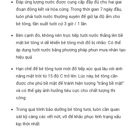
Đáp ứng lượng nước được cung cấp đầy đủ cho hai giai
đoạn đông kết và hóa cứng. Trong thời gian 7 ngày đầu,
luôn phải tưới nước thường xuyên để giữ lại độ ẩm cho
bê tông, tần suất tưới cứ 3 giờ / 1 lần.
Bên cạnh đó, không nên trực tiếp tưới nước thẳng lên bề
mặt bê tông vì dễ khiến bê tông mới đổ bị nhão. Có thể
áp dụng tưới nước bằng phương pháp phun mưa nhân tạo
hiệu quả.
Hạn chế để bê tông tươi mới đổ tiếp xúc quá lâu với ánh
nắng mặt trời từ 15 độ C trở lên. Lúc này, bê tông cần
được che phủ bề mặt để tránh hiện tượng “trắng bề mặt”
và có thể gây ảnh hưởng tiêu cực cho chất lượng thi
công.
Trong quá trình bảo dưỡng bê tông tươi, luôn cần quan
sát kỹ càng các vết nứt, vỡ để khắc phục tình trạng xấu
kịp thời nhất.