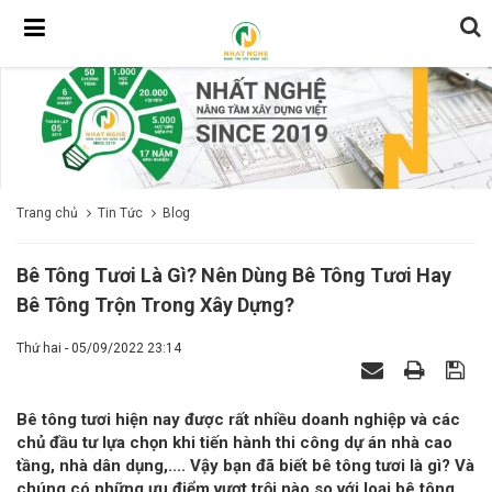
Trang chủ
Tin Tức
Blog
Bê Tông Tươi Là Gì? Nên Dùng Bê Tông Tươi Hay
Bê Tông Trộn Trong Xây Dựng?
Thứ hai - 05/09/2022 23:14
Bê tông tươi hiện nay được rất nhiều doanh nghiệp và các
chủ đầu tư lựa chọn khi tiến hành thi công dự án nhà cao
tầng, nhà dân dụng,.... Vậy bạn đã biết bê tông tươi là gì? Và
chúng có những ưu điểm vượt trội nào so với loại bê tông