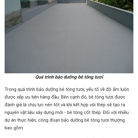
Quá trình bảo dưỡng bê tông tươi
Trong quá trình bảo dưỡng bê tông tươi, yếu tố về độ ẩm luôn
được xếp ưu tiên hàng đầu. Bên cạnh đó, bê tông tươi được
đánh giá là chịu lực nén tốt và khi kết hợp với thép sẽ tạo ra
nguyên vật liệu xây dựng mới - bê tông cốt thép. Đối với nhiều
dự án thực hiện, công đoạn bảo dưỡng bê tông tươi thường
bao gồm: