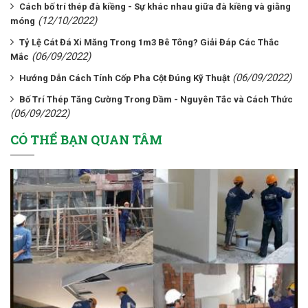
Cách bố trí thép đà kiềng - Sự khác nhau giữa đà kiềng và giằng
(12/10/2022)
móng
Tỷ Lệ Cát Đá Xi Măng Trong 1m3 Bê Tông? Giải Đáp Các Thắc
(06/09/2022)
Mắc
(06/09/2022)
Hướng Dẫn Cách Tính Cốp Pha Cột Đúng Kỹ Thuật
Bố Trí Thép Tăng Cường Trong Dầm - Nguyên Tắc và Cách Thức
(06/09/2022)
CÓ THỂ BẠN QUAN TÂM