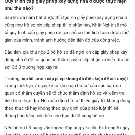
Quy trình cấp giấy phép xây dựng nhà ở được thực hiện
như thế nào?
Sau khi đã nắm bắt được thủ tục xin giấy phép xây dựng nhà ở
cũng như hồ sơ xin cấp phép thì ở phần này, Nhất Nghệ sẽ mô
tả quy trình cấp giấy phép để gia chủ có thể tính toán được thời
gian của mình, tránh ảnh hưởng đến tiến độ của công việc.
Đầu tiên, gia chủ nộp 2 bộ hồ sơ đề nghị xin cấp giấy phép xây
dựng nhà ở để cơ quan có thẩm quyền tiếp nhận và kiểm tra hồ
sơ. Có 3 trường hợp xảy ra:
Trường hợp hồ sơ xin cấp phép không đủ điều kiện để xét duyệt
Trong thời hạn 7 ngày kể từ khi nhận hồ sơ của các bạn, cơ
quan có thẩm quyền sẽ tổ chức thẩm định hồ sơ và kiểm tra
tình hình thực địa. Nếu xác định hồ sơ thiếu giấy tờ, không đúng
theo thực tế hay không theo quy định của pháp luật thì sẽ
thông báo bằng văn bản cho bạn đi bổ sung hồ sơ.
Nếu hồ sơ bổ sung vẫn không đáp ứng yêu cầu thì trong 5 ngày