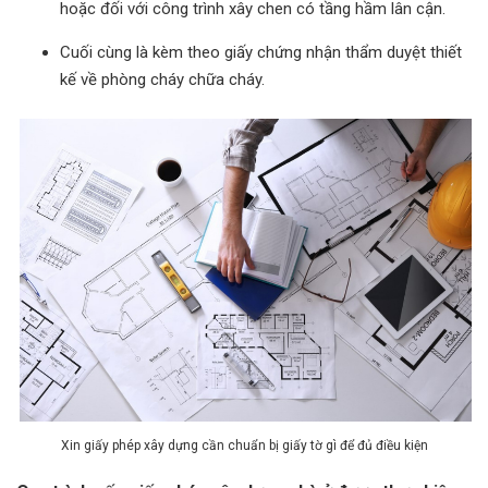
hoặc đối với công trình xây chen có tầng hầm lân cận.
Cuối cùng là kèm theo giấy chứng nhận thẩm duyệt thiết
kế về phòng cháy chữa cháy.
Xin giấy phép xây dựng cần chuẩn bị giấy tờ gì để đủ điều kiện