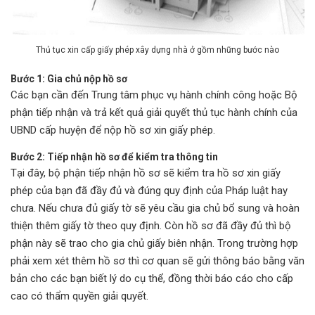
Thủ tục xin cấp giấy phép xây dựng nhà ở gồm những bước nào
Bước 1: Gia chủ nộp hồ sơ
Các bạn cần đến Trung tâm phục vụ hành chính công hoặc Bộ
phận tiếp nhận và trả kết quả giải quyết thủ tục hành chính của
UBND cấp huyện để nộp hồ sơ xin giấy phép.
Bước 2: Tiếp nhận hồ sơ để kiểm tra thông tin
Tại đây, bộ phận tiếp nhận hồ sơ sẽ kiểm tra hồ sơ xin giấy
phép của bạn đã đầy đủ và đúng quy định của Pháp luật hay
chưa. Nếu chưa đủ giấy tờ sẽ yêu cầu gia chủ bổ sung và hoàn
thiện thêm giấy tờ theo quy định. Còn hồ sơ đã đầy đủ thì bộ
phận này sẽ trao cho gia chủ giấy biên nhận. Trong trường hợp
phải xem xét thêm hồ sơ thì cơ quan sẽ gửi thông báo bằng văn
bản cho các bạn biết lý do cụ thể, đồng thời báo cáo cho cấp
cao có thẩm quyền giải quyết.