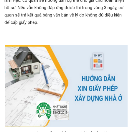
làm việc, cơ quan sẽ hướng dẫn cụ thể cho gia chủ hoàn thiện
hồ sơ. Nếu vẫn không đáp ứng được thì trong vòng 3 ngày, cơ
quan sẽ trả kết quả bằng văn bản về lý do không đủ điều kiện
để cấp giấy phép.