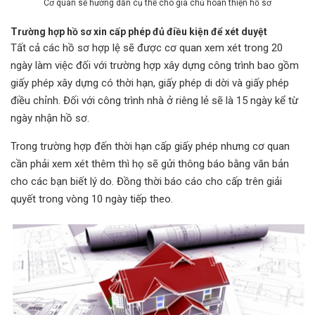
Cơ quan sẽ hướng dẫn cụ thể cho gia chủ hoàn thiện hồ sơ
Trường hợp hồ sơ xin cấp phép đủ điều kiện để xét duyệt
Tất cả các hồ sơ hợp lệ sẽ được cơ quan xem xét trong 20
ngày làm việc đối với trường hợp xây dựng công trình bao gồm
giấy phép xây dựng có thời hạn, giấy phép di dời và giấy phép
điều chỉnh. Đối với công trình nhà ở riêng lẻ sẽ là 15 ngày kể từ
ngày nhận hồ sơ.
Trong trường hợp đến thời hạn cấp giấy phép nhưng cơ quan
cần phải xem xét thêm thì họ sẽ gửi thông báo bằng văn bản
cho các bạn biết lý do. Đồng thời báo cáo cho cấp trên giải
quyết trong vòng 10 ngày tiếp theo.