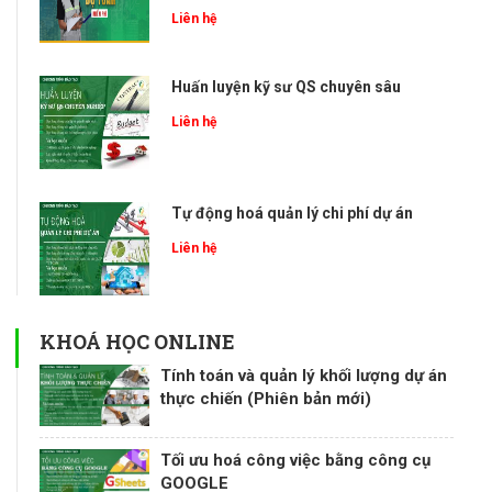
Liên hệ
Huấn luyện kỹ sư QS chuyên sâu
Liên hệ
Tự động hoá quản lý chi phí dự án
Liên hệ
KHOÁ HỌC ONLINE
Tính toán và quản lý khối lượng dự án
thực chiến (Phiên bản mới)
Tối ưu hoá công việc bằng công cụ
GOOGLE