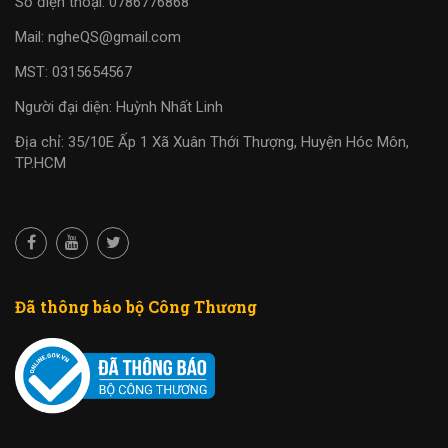
Số điện thoại: 0786776868
Mail: ngheQS@gmail.com
MST: 0315654567
Người đại diện: Huỳnh Nhất Linh
Địa chỉ: 35/10E Ấp 1 Xã Xuân Thới Thượng, Huyện Hóc Môn,
TP.HCM
Đã thông báo bộ Công Thương