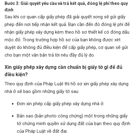
Bước 3: Giải quyết yêu cầu và trả kết quả, đóng lệ phí theo quy
định
Sau khi cơ quan cấp giấy phép đã giải quyết xong sẽ gửi giấy
phép đến nơi tiếp nhận kết quả. Bạn cần đến đó đóng lệ phí để
nhận giấy phép xây dựng kèm theo hồ sơ thiết kế có đóng dấu
mộc đỏ. Trong trường hợp hồ sơ của bạn không được xét
duyệt do không đủ điều kiện để cấp giấy phép, cơ quan sẽ gửi
cho bạn một văn bản trả lời nêu đầy đủ lý do.
Xin giấy phép xây dựng cần chuẩn bị giấy tờ gì để đủ
điều kiện?
Theo quy định của Pháp Luật thì hồ sơ xin giấy phép xây dựng
nhà ở sẽ bao gồm những giấy tờ sau:
Đơn xin phép cấp giấy phép xây dựng nhà ở.
Bản sao (bản photo công chứng) một trong những giấy
tờ chứng minh quyền sử dụng đất của bạn theo quy định
của Pháp Luật về đất đai.