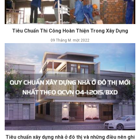
Tiêu Chuẩn Thi Công Hoàn Thiện Trong Xây Dựng
09 Tháng M. một 2022
Tiêu chuẩn xây dựng nhà ở đô thị và những điều nên ghi