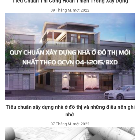
Tiêu Chuẩn Thi Công Hoàn Thiện Trong Xây Dựng
09 Tháng M. một 2022
Tiêu chuẩn xây dựng nhà ở đô thị và những điều nên ghi
nhớ
07 Tháng M. một 2022