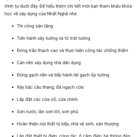
trình tự dưới đây. Để hiểu thêm chi tiết mời bạn
tham khảo khóa
học
về xây dựng của Nhất Nghệ nhé.
Thi công sàn tầng
Tiến hành xây tường và tô trát tường
Đóng trần thạch cao và thực hiện công tác chống thấm
Cán nền xây dựng nhà dân dụng
Đóng gạch nền và tiếp hành lát gạch ốp tường
Xây bậc cầu thang, đá ngạch cửa
Lắp đặt các cửa sổ, cửa chính.
Sơn nước, lăn sơn lót, sơn phủ
Hoàn thiện nội thất tủ bếp, nhà vệ sinh, sân thượng
Lắp đặt thiết bị điện, công tắc, ổ cắm điện, hệ thống đèn