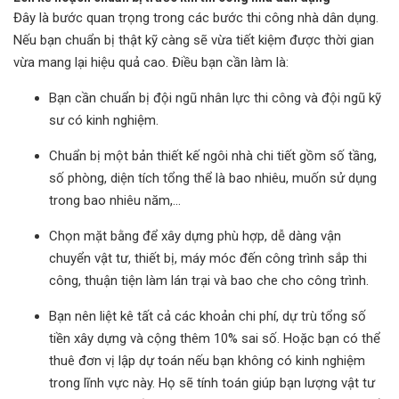
Đây là bước quan trọng trong các bước thi công nhà dân dụng.
Nếu bạn chuẩn bị thật kỹ càng sẽ vừa tiết kiệm được thời gian
vừa mang lại hiệu quả cao. Điều bạn cần làm là:
Bạn cần chuẩn bị đội ngũ nhân lực thi công và đội ngũ kỹ
sư có kinh nghiệm.
Chuẩn bị một bản thiết kế ngôi nhà chi tiết gồm số tầng,
số phòng, diện tích tổng thể là bao nhiêu, muốn sử dụng
trong bao nhiêu năm,…
Chọn mặt bằng để xây dựng phù hợp, dễ dàng vận
chuyển vật tư, thiết bị, máy móc đến công trình sắp thi
công, thuận tiện làm lán trại và bao che cho công trình.
Bạn nên liệt kê tất cả các khoản chi phí, dự trù tổng số
tiền xây dựng và cộng thêm 10% sai số. Hoặc bạn có thể
thuê đơn vị
lập dự toán
nếu bạn không có kinh nghiệm
trong lĩnh vực này. Họ sẽ tính toán giúp bạn lượng vật tư