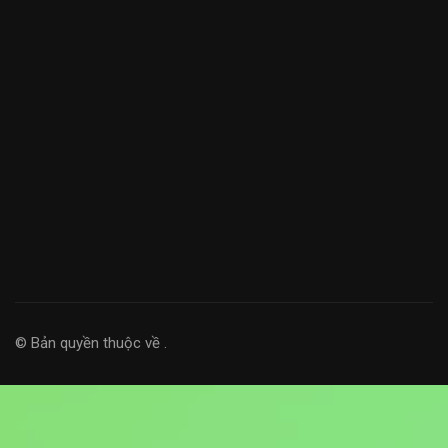
© Bản quyền thuộc về
.