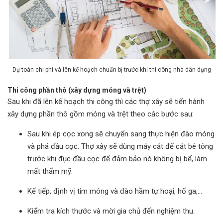
Dự toán chi phí và lên kế hoạch chuẩn bị trước khi thi công nhà dân dụng
Thi công phần thô (xây dựng móng và trệt)
Sau khi đã lên kế hoạch thi công thì các thợ xây sẽ tiến hành
xây dựng phần thô gồm móng và trệt theo các bước sau:
Sau khi ép cọc xong sẽ chuyển sang thực hiện đào móng
và phá đầu cọc. Thợ xây sẽ dùng máy cắt để cắt bê tông
trước khi đục đầu cọc để đảm bảo nó không bị bể, làm
mất thẩm mỹ.
Kế tiếp, định vị tim móng và đào hầm tự hoại, hố ga,…
Kiểm tra kích thước và mời gia chủ đến nghiệm thu.