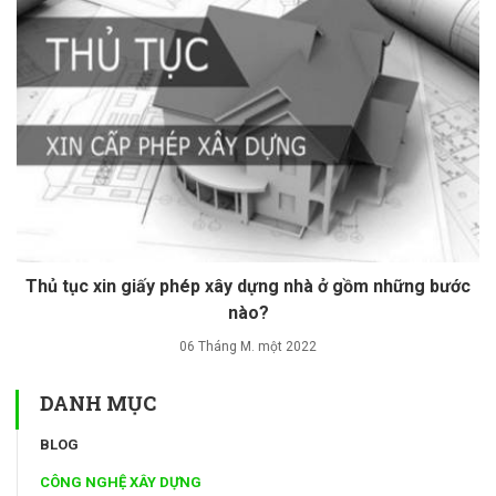
Thủ tục xin giấy phép xây dựng nhà ở gồm những bước
nào?
06 Tháng M. một 2022
DANH MỤC
BLOG
CÔNG NGHỆ XÂY DỰNG