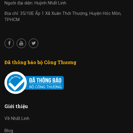
Người đại diện: Huỳnh Nhất Linh
Địa chỉ: 35/10E Ấp 1 Xã Xuân Thới Thượng, Huyện Hóc Môn,
TP.HCM
Đã thông báo bộ Công Thương
Giới thiệu
Về Nhất Linh
Blog