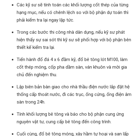
Các kỹ sư sẽ tính toán các khối lượng cốt thép của từng
hạng mục, nếu có chênh lệch so với bộ phận dự toán thì
phải kiểm tra lại ngay lập tức.
Trong các bước thi công nhà dân dụng, nếu kỹ sư phát
hiện thấy sự sai sót thì kỹ sư sẽ phối hợp với bộ phận bên
thiết kế kiểm tra lại.
Tiến hành đổ đá 4 x 6 đầm kỹ, đổ bê tông lót M100, làm
cốt thép móng, cốp pha dầm sàn, ván khuôn và mời gia
chủ đến nghiệm thu.
Lập biên bản bàn giao cho nhà thầu điện nước lắp đặt hệ
thống cấp thoát nước, đi các trục, ống cứng, ống điện âm
sàn trong 24h.
Tính khối lượng bê tông và báo cho bộ phận cung ứng
nguyên vật tư, cung cấp bê tông đến công trình.
Cuối cùng, đổ bê tông móng, xây hầm tự hoại và san lấp