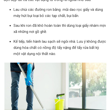
Lau chùi các đường ron bằng mũi dao rọc giấy và dùng
máy hút bụi loại bỏ các tạp chất, bụi bẩn.
Sau khi ron đã khô hoàn toàn thì dùng loại giấy nhám mịn
xã những nơi gồ ghề.
Kế tiếp, tiến hành lau sạch sẽ ngôi nhà. Lưu ý không được
dùng hóa chất có nồng độ tẩy nặng để tẩy rửa bất kỳ
một vật dụng nội thất nào.