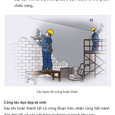
chiếu sáng,…
Các bước thi công hoàn thiện
Công tác dọn dẹp vệ sinh
Sau khi hoàn thành tất cả công đoạn trên, nhân công tiến hành
dọn dẹp tất cả các vật dụng từ trong ra ngoài như sau: