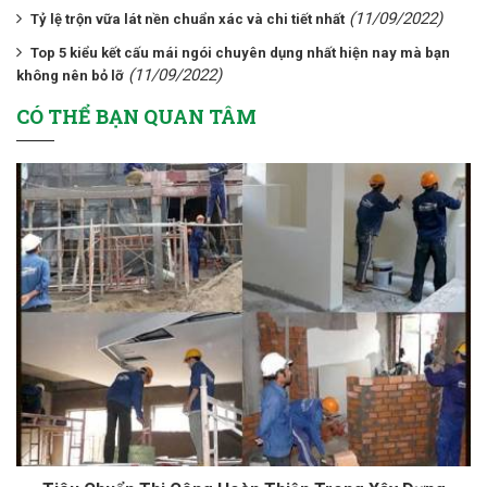
(11/09/2022)
Tỷ lệ trộn vữa lát nền chuẩn xác và chi tiết nhất
Top 5 kiểu kết cấu mái ngói chuyên dụng nhất hiện nay mà bạn
(11/09/2022)
không nên bỏ lỡ
CÓ THỂ BẠN QUAN TÂM