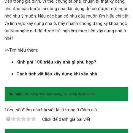
viên trong gia đình, Vì thế, chúng ta phải chuẩn bị thật kỹ càng,
chu đáo các bước thi công nhà dân dụng để có được một ngôi
nhà như ý muốn. Nếu các bạn có nhu cầu muốn tìm hiểu chi tiết
về lĩnh vực xây dựng nhà ở, hãy nhanh chóng đăng ký khóa học
tại Nhatnghe.net để được trải nghiệm thực tiễn xây dựng nhà ở
nhé!
>>Tìm hiểu thêm:
Kinh phí 100 triệu xây nhà gì phù hợp?
Cách tính vật liệu xây dựng khi xây nhà
Tags:
Thi công nhà dân dụng
,
Thi công hoàn thiện
Tổng số điểm của bài viết là: 0 trong 0 đánh giá
Click để đánh giá bài viết