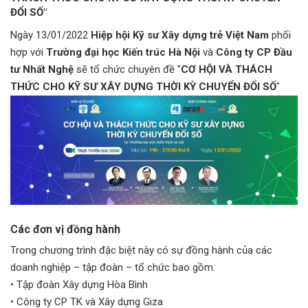
ĐỔI SỐ"
Ngày 13/01/2022
Hiệp hội Kỹ sư Xây dựng trẻ Việt Nam
phối
hợp với
Trường đại học Kiến trúc Hà Nội
và
Công ty CP Đầu
tư Nhất Nghệ
sẽ tổ chức chuyên đề "
CƠ HỘI VÀ THÁCH
THỨC CHO KỸ SƯ XÂY DỰNG THỜI KỲ CHUYỂN ĐỔI SỐ
"
Các đơn vị đồng hành
Trong chương trình đặc biệt này có sự đồng hành của các
doanh nghiệp – tập đoàn – tổ chức bao gồm:
• Tập đoàn Xây dựng Hòa Bình
• Công ty CP TK và Xây dựng Giza