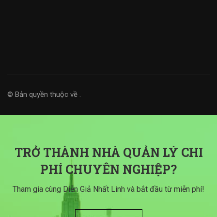
© Bản quyền thuộc về
.
TRỞ THÀNH NHÀ QUẢN LÝ CHI
PHÍ CHUYÊN NGHIỆP?
Tham gia cùng Diễn Giả Nhất Linh và bắt đầu từ miễn phí!