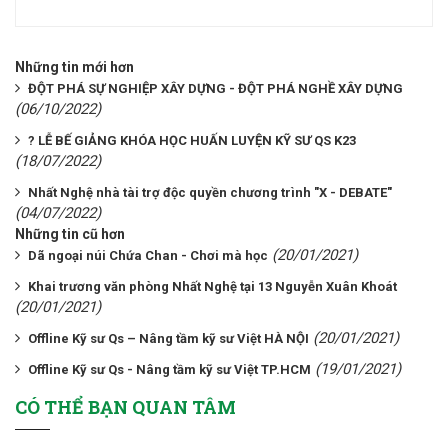
Những tin mới hơn
ĐỘT PHÁ SỰ NGHIỆP XÂY DỰNG - ĐỘT PHÁ NGHỀ XÂY DỰNG
(06/10/2022)
? LỄ BẾ GIẢNG KHÓA HỌC HUẤN LUYỆN KỸ SƯ QS K23
(18/07/2022)
Nhất Nghệ nhà tài trợ độc quyền chương trình "X - DEBATE"
(04/07/2022)
Những tin cũ hơn
(20/01/2021)
Dã ngoại núi Chứa Chan - Chơi mà học
Khai trương văn phòng Nhất Nghệ tại 13 Nguyễn Xuân Khoát
(20/01/2021)
(20/01/2021)
Offline Kỹ sư Qs – Nâng tầm kỹ sư Việt HÀ NỘI
(19/01/2021)
Offline Kỹ sư Qs - Nâng tầm kỹ sư Việt TP.HCM
CÓ THỂ BẠN QUAN TÂM