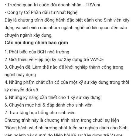
• Trường quản trị cuộc đời doanh nhân - TRVuni
• Công ty Cổ Phần đầu tư Nhất Nghệ
Đây là chương trình đồng hành đặc biệt dành cho Sinh viên xây
dựng và sinh viên các nhóm ngành nghề có liên quan đến các
chuyên ngành xây dựng.
Các nội dung chính bao gồm
1. Phát biểu của BGH nhà trường
2. Giới thiệu về Hiệp hội kỹ sư Xây dựng trẻ VAYCE
3. Chuyên đề: Làm thế nào để khởi nghiệp thành công trong
ngành xây dựng
4. Những phẩm chất cần có của một kỹ sư xây dựng trong thời
kỳ chuyển đổi số
5. Những kỹ năng cần thiết cho 1 kỹ sư xây dựng
6. Chuyên mục hỏi & đáp dành cho sinh viên
7. Trao tặng học bổng cho sinh viên
Chương trình này là chương trình nằm trong chuỗi sự kiện
“Đồng hành và định hướng phát triển sự nghiệp dành cho Sinh
viên ngành xây dựng” do Hiệp hội Kỹ sư Xây dựng trẻ Vayce