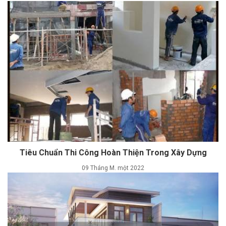
Tiêu Chuẩn Thi Công Hoàn Thiện Trong Xây Dựng
09 Tháng M. một 2022