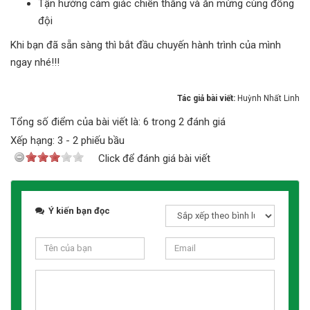
Tận hưởng cảm giác chiến thắng và ăn mừng cùng đồng
đội
Khi bạn đã sẵn sàng thì bắt đầu chuyến hành trình của mình
ngay nhé!!!
Tác giả bài viết:
Huỳnh Nhất Linh
Tổng số điểm của bài viết là: 6 trong 2 đánh giá
Xếp hạng:
3
-
2
phiếu bầu
Click để đánh giá bài viết
Ý kiến bạn đọc