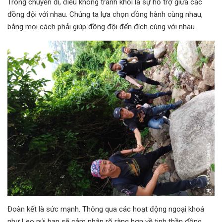
Trong chuyến đi, điều không tránh khỏi là sự hỗ trợ giữa các
đồng đội với nhau. Chúng ta lựa chọn đồng hành cùng nhau,
bằng mọi cách phải giúp đồng đội đến đích cùng với nhau.
Đoàn kết là sức mạnh. Thông qua các hoạt động ngoại khoá
như Leo núi bạn sẽ cảm nhận rõ ràng hơn về tinh thần đồng