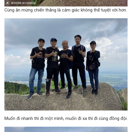
Cùng ăn mừng chiến thắng là cảm giác không thể tuyệt vời hơn.
Muốn đi nhanh thì đi một mình, muốn đi xa thì đi cùng đồng đội.