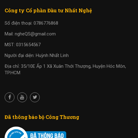
Công ty Cổ phần Đầu tư Nhất Nghệ
Số điện thoại: 0786776868
Mail: ngheQS@gmail.com
MST: 0315654567
Người đại diện: Huỳnh Nhất Linh
Địa chỉ: 35/10E Ấp 1 Xã Xuân Thới Thượng, Huyện Hóc Môn,
TP.HCM
Đã thông báo bộ Công Thương