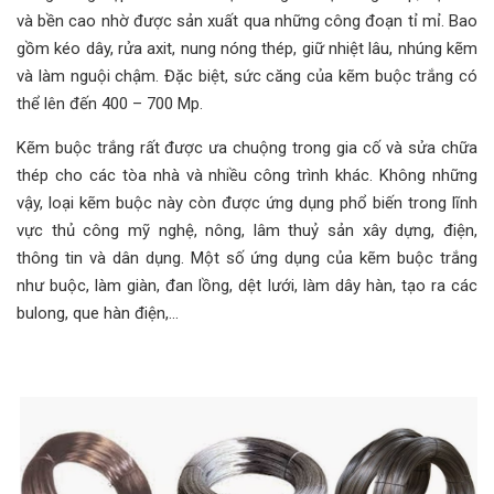
và bền cao nhờ được sản xuất qua những công đoạn tỉ mỉ. Bao
gồm kéo dây, rửa axit, nung nóng thép, giữ nhiệt lâu, nhúng kẽm
và làm nguội chậm. Đặc biệt, sức căng của kẽm buộc trắng có
thể lên đến 400 – 700 Mp.
Kẽm buộc trắng rất được ưa chuộng trong gia cố và sửa chữa
thép cho các tòa nhà và nhiều công trình khác. Không những
vậy, loại kẽm buộc này còn được ứng dụng phổ biến trong lĩnh
vực thủ công mỹ nghệ, nông, lâm thuỷ sản xây dựng, điện,
thông tin và dân dụng. Một số ứng dụng của kẽm buộc trắng
như buộc, làm giàn, đan lồng, dệt lưới, làm dây hàn, tạo ra các
bulong, que hàn điện,…