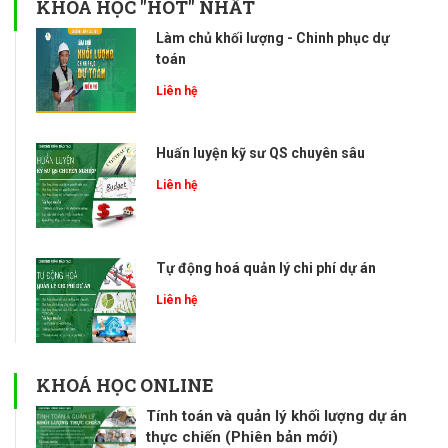
KHOÁ HỌC "HOT" NHẤT
Làm chủ khối lượng - Chinh phục dự
toán
Liên hệ
Huấn luyện kỹ sư QS chuyên sâu
Liên hệ
Tự động hoá quản lý chi phí dự án
Liên hệ
KHOÁ HỌC ONLINE
Tính toán và quản lý khối lượng dự án
thực chiến (Phiên bản mới)