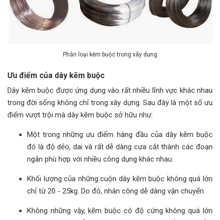
Phân loại kẽm buộc trong xây dựng
Ưu điểm của dây kẽm buộc
Dây kẽm buộc được ứng dụng vào rất nhiều lĩnh vực khác nhau
trong đời sống không chỉ trong xây dựng. Sau đây là một số ưu
điểm vượt trội mà dây kẽm buộc sở hữu như:
Một trong những ưu điểm hàng đầu của dây kẽm buộc
đó là độ dẻo, dai và rất dễ dàng cưa cắt thành các đoạn
ngắn phù hợp với nhiều công dụng khác nhau.
Khối lượng của những cuộn dây kẽm buộc không quá lớn
chỉ từ 20 - 25kg. Do đó, nhân công dễ dàng vận chuyển.
Không những vậy, kẽm buộc có độ cứng không quá lớn