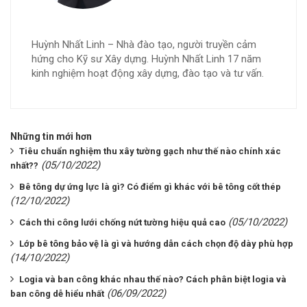
Huỳnh Nhất Linh – Nhà đào tạo, người truyền cảm
hứng cho Kỹ sư Xây dựng. Huỳnh Nhất Linh 17 năm
kinh nghiệm hoạt động xây dựng, đào tạo và tư vấn.
Những tin mới hơn
Tiêu chuẩn nghiệm thu xây tường gạch như thế nào chính xác
(05/10/2022)
nhất??
Bê tông dự ứng lực là gì? Có điểm gì khác với bê tông cốt thép
(12/10/2022)
(05/10/2022)
Cách thi công lưới chống nứt tường hiệu quả cao
Lớp bê tông bảo vệ là gì và hướng dẫn cách chọn độ dày phù hợp
(14/10/2022)
Logia và ban công khác nhau thế nào? Cách phân biệt logia và
(06/09/2022)
ban công dễ hiểu nhất