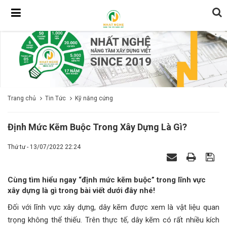
Trang chủ
Tin Tức
Kỹ năng cứng
Định Mức Kẽm Buộc Trong Xây Dựng Là Gì?
Thứ tư - 13/07/2022 22:24
Cùng tìm hiểu ngay “định mức kẽm buộc” trong lĩnh vực
xây dựng là gì trong bài viết dưới đây nhé!
Đối với lĩnh vực xây dựng, dây kẽm được xem là vật liệu quan
trọng không thể thiếu. Trên thực tế, dây kẽm có rất nhiều kích