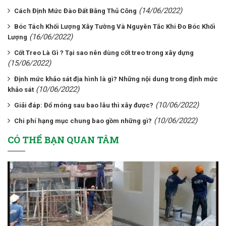
(14/06/2022)
Cách Định Mức Đào Đất Bằng Thủ Công
Bóc Tách Khối Lượng Xây Tường Và Nguyên Tắc Khi Đo Bóc Khối
(16/06/2022)
Lượng
Cốt Treo Là Gì ? Tại sao nên dùng cốt treo trong xây dựng
(15/06/2022)
Định mức khảo sát địa hình là gì? Những nội dung trong định mức
(10/06/2022)
khảo sát
(10/06/2022)
Giải đáp: Đổ móng sau bao lâu thì xây được?
(10/06/2022)
Chi phí hạng mục chung bao gồm những gì?
CÓ THỂ BẠN QUAN TÂM