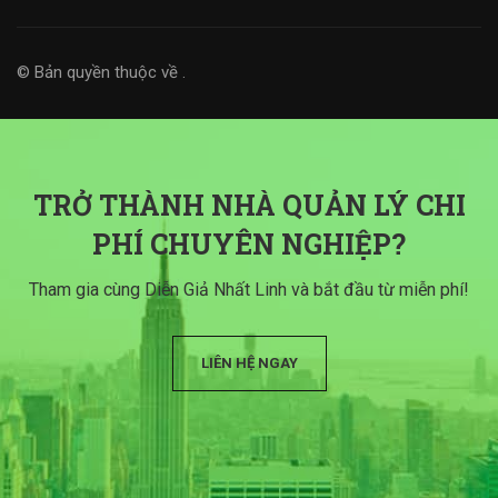
© Bản quyền thuộc về
.
TRỞ THÀNH NHÀ QUẢN LÝ CHI
PHÍ CHUYÊN NGHIỆP?
Tham gia cùng Diễn Giả Nhất Linh và bắt đầu từ miễn phí!
LIÊN HỆ NGAY