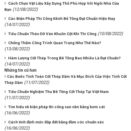
Cách Chọn Vật Liệu Xây Dựng Thô Phù Hợp Với Ngôi Nhà Của
(12/08/2022)
Bạn
Các Biện Pháp Thi Công Kênh Bê Tông Đạt Chuẩn Hiện Nay
(14/07/2022)
(10/08/2022)
Tiêu Chuẩn Tháo Dỡ Ván Khuôn Cột Khi Thi Công
Chống Thấm Công Trình Quan Trọng Như Thế Nào?
(13/08/2022)
Hàm Lượng Cốt Thép Trong Bê Tông Bao Nhiêu Là Đạt Chuẩn?
(14/07/2022)
Những tin cũ hơn
​​​​​​​Các Bước Tính Toán Cốt Thép Dầm Và Mục Đích Của Việc Tính Cốt
(11/07/2022)
Thép Dầm
Tiêu Chuẩn Nghiệm Thu Bê Tông Cốt Thép Tại Việt Nam
(11/07/2022)
Tìm hiểu về biện pháp thi công san nền bằng bơm cát
(16/06/2022)
Cách tính định mức đắp đất bằng đầm cóc chuẩn xác
(16/06/2022)