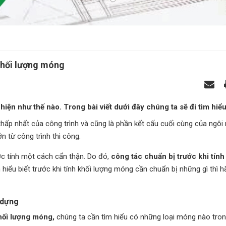
 khối lượng móng
iện như thế nào. Trong bài viết dưới đây chúng ta sẽ đi tìm hiểu
ấp nhất của công trình và cũng là phần kết cấu cuối cùng của ngôi 
n từ công trình thi công.
ợc tính một cách cẩn thận. Do đó,
công tác chuẩn bị trước khi tính
iểu biết trước khi tính khối lượng móng cần chuẩn bị những gì thì 
y dựng
khối lượng móng,
chúng ta cần tìm hiểu có những loại móng nào tron