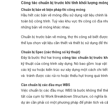
Công tác chuẩn bị trước khi tính khối lượng món
Chuẩn bị bản vẽ biện pháp thi công móng
Hầu hết các bản vẽ móng đều sử dụng vật liệu chính là
toàn bộ công trình. Tuỳ vào khu vực thi công có địa n
những bản vẽ móng khác nhau.
Chuẩn bị trước bản vẽ móng, thợ thi công sẽ biết được
thể lựa chọn vật liệu cần thiết và thiết bị sử dụng để th
Chuẩn bị Spec (các thông số kỹ thuật)
Đây là bước thứ hai trong
công tác chuẩn bị trước kh
kỹ thuật của công trình xây dựng. Nó bao gồm: loại vật
các kỹ sư hoặc kiến trúc sư xây dựng một cách chi tiế
và tránh được các rủi ro hoặc thiếu hụt trong quá trình
Cần chuẩn bị các đầu mục WBS
Việc chuẩn bị các đầu mục WBS là bước không thể thi
tắt của cụm từ Work Breakdown Structure, có nghĩa là 
dự án cần phải có một phương pháp để phân tích và cấ