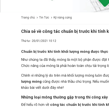
Trang chủ
Tin Tức
Kỹ năng cứng
Chia sẻ về công tác chuẩn bị trước khi tính
Thứ tư - 20/01/2021 10:12
Chuẩn bị trước khi tính khối lượng móng được thực h
Như chúng ta đã thấy, móng là một bộ phận được đặt th
Chức năng của móng là phải hoàn toàn chịu tải trọng lớ
Chính vì những lý do trên mà khối lượng móng luôn đư
lượng móng
cũng được nhà thầu chú trọng. Nếu muốn h
khảo bài viết dưới đây nhé!
Những loại móng thường gặp trong thi công xâ
Để hiểu rõ hơn về
công tác chuẩn bị trước khi tính 