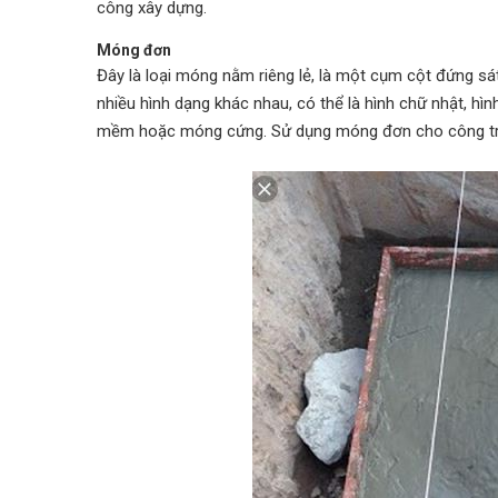
công xây dựng.
Móng đơn
Đây là loại móng nằm riêng lẻ, là một cụm cột đứng sá
nhiều hình dạng khác nhau, có thể là hình chữ nhật, h
mềm hoặc móng cứng. Sử dụng móng đơn cho công trình