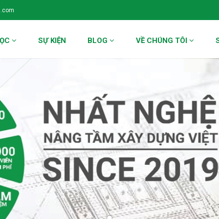
l.com
HỌC
SỰ KIỆN
BLOG
VỀ CHÚNG TÔI