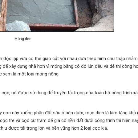
Móng đơn
 độc lập vừa có thể giao cắt với nhau dựa theo hình chữ thập nhằ
 để xây dựng nhà hơn vì móng băng có độ lún đều và dễ thi công h
c xem là một loại móng nông.
cọc, nó được sử dụng để truyền tải trọng của toàn bộ công trình x
ây cọc này xuống phần đất sâu ở bên dưới, mục đích là làm tăng khả
c tre và cọc cừ tràm để gia cố nền đất dưới công trình thì hiện nay
hịu được tải trọng lớn và bền vững hơn 2 loại cọc kia.