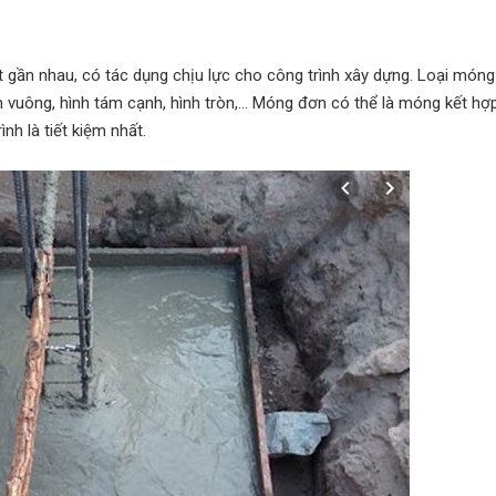
t gần nhau, có tác dụng chịu lực cho công trình xây dựng. Loại móng
ình vuông, hình tám cạnh, hình tròn,… Móng đơn có thể là móng kết h
 là tiết kiệm nhất.