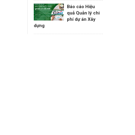
Báo cáo Hiệu
quả Quản lý chi
phí dự án Xây
dựng