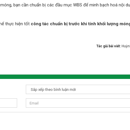
ng móng, bạn cần chuẩn bị các đầu mục WBS để minh bạch hoá nội d
hể thực hiện tốt
công tác chuẩn bị trước khi tính khối lượng mó
Tác giả bài viết:
Huỳn