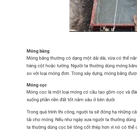
Móng băng
Móng băng thường có dạng một dải dài, vừa có thể nằm
hàng cột hoặc tường. Người ta thường dùng móng băng
so với loại móng đơn. Trong xây dựng, móng băng đượ
Móng cọc
Móng cọc là một loại móng có cầu tạo gồm cọc và đài 
xuống phần nền đất tốt nằm sâu ở bên dưới.
Trong quá trình thi công, người ta sẽ đóng hạ những c
tải cho móng. Nếu như ngày xưa người ta thường dùng cọ
ta thường dùng cọc bê tông cốt thép hơn vì nó có thể c