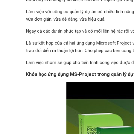
Làm việc với công cụ quản lý dự án có nhiều tính năn
vừa đơn giản, vừa dễ dàng, vừa hiệu quả.
Ngay cả các dự án phức tạp và có mối liên hệ rắc rối v
Là sự kết hợp của cả hai ứng dụng Microsoft Project v
trao đổi diễn ra thuận lợi hơn. Cho phép các bên cộng 
Làm việc nhóm sẽ giúp cho tiến trình công việc được đ
Khóa học ứng dụng MS-Project trong quản lý dự