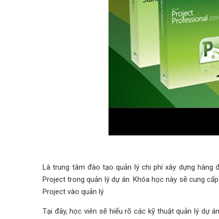
Là trung tâm đào tạo quản lý chi phí xây dựng hàng 
Project trong quản lý dự án. Khóa học này sẽ cung cấp
Project vào quản lý.
Tại đây, học viên sẽ hiểu rõ các kỹ thuật quản lý dự 