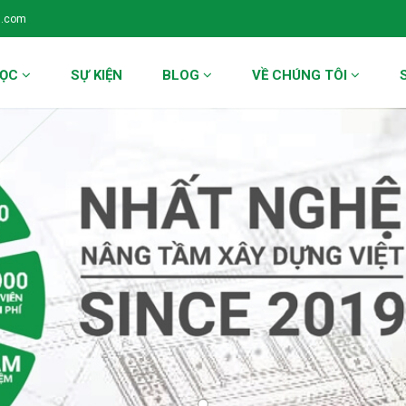
l.com
HỌC
SỰ KIỆN
BLOG
VỀ CHÚNG TÔI