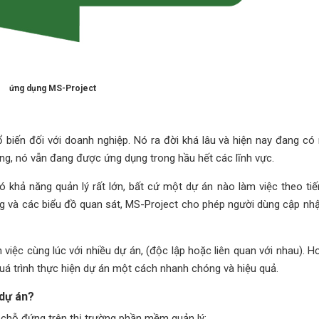
ứng dụng MS-Project
biến đối với doanh nghiệp. Nó ra đời khá lâu và hiện nay đang có n
dụng, nó vẫn đang được ứng dụng trong hầu hết các lĩnh vực.
khả năng quản lý rất lớn, bất cứ một dự án nào làm việc theo tiến 
g và các biểu đồ quan sát, MS-Project cho phép người dùng cập nhật
ệc cùng lúc với nhiều dự án, (độc lập hoặc liên quan với nhau). Hơ
quá trình thực hiện dự án một cách nhanh chóng và hiệu quả.
 dự án?
 chỗ đứng trên thị trường phần mềm quản lý: