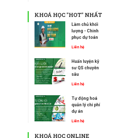
KHOÁ HỌC "HOT" NHẤT
Làm chủ khối
lượng - Chinh
phục dự toán
Liên hệ
Huấn luyện kỹ
sư QS chuyên
sâu
Liên hệ
Tự động hoá
quản lý chi phí
dự án
Liên hệ
KHOÁ HỌC ONLINE