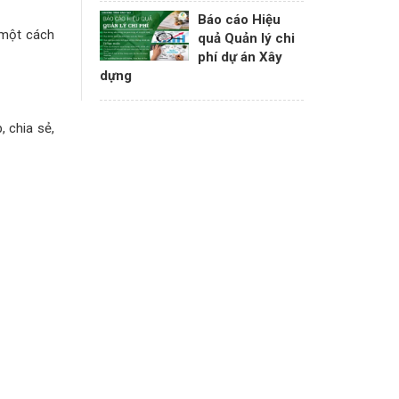
Báo cáo Hiệu
 một cách
quả Quản lý chi
phí dự án Xây
dựng
 chia sẻ,