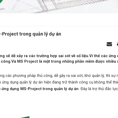
Project trong quản lý dự án
g sẽ dễ xảy ra các trường hợp sai sót về số liệu.Vì thế các ứng
hủ công.Và MS Project là một trong những phần mềm được nhiều 
ng các phương pháp thủ công, dễ gây ra sai sót, khó quản lý, thì sự 
ứng dụng quản lý dự án hiện đang trở thành công cụ không thể thiế
n
ứng dụng MS-Project trong quản lý dự án
. Đây là trợ thủ đắc lự