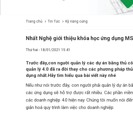
Trang chủ
Tin Tức
Kỹ năng cứng
Nhất Nghệ giới thiệu khóa học ứng dụng MS-
Thứ hai - 18/01/2021 15:41
Trước đây,con người quản lý các dự án bằng thủ côn
quản lý 4.0 đã ra đời thay cho các phương pháp t
dụng nhất.Hãy tìm hiểu qua bài viết này nhé
Nếu như nói trước đây, con người phải quản lý dự án bằ
các ứng dụng sẽ hỗ trợ được rất nhiều. Các phần mềm 
các doanh nghiệp 4.0 hiện nay. Chúng tôi muốn nói đế
giản hoá quy trình làm việc cho doanh nghiệp.