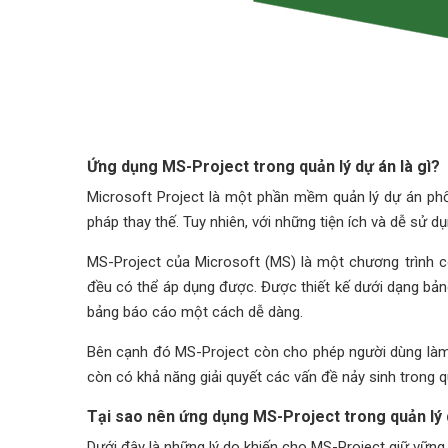
Ứng dụng MS-Project trong quản lý dự án là gì?
Microsoft Project là một phần mềm quản lý dự án phổ 
pháp thay thế. Tuy nhiên, với những tiện ích và dễ sử 
MS-Project của Microsoft (MS) là một chương trình có 
đều có thể áp dụng được. Được thiết kế dưới dạng bản
bảng báo cáo một cách dễ dàng.
Bên cạnh đó MS-Project còn cho phép người dùng làm vi
còn có khả năng giải quyết các vấn đề nảy sinh trong 
Tại sao nên ứng dụng MS-Project trong quản lý
Dưới đây là những lý do khiến cho MS-Project giữ vững