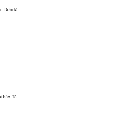
. Dưới là
i báo Tài