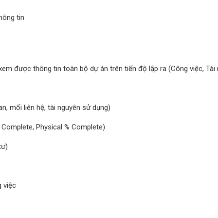
hông tin
em được thông tin toàn bộ dự án trên tiến độ lập ra (Công việc, Tài
an, mối liên hệ, tài nguyên sử dụng)
 Complete, Physical % Complete)
tư)
g việc