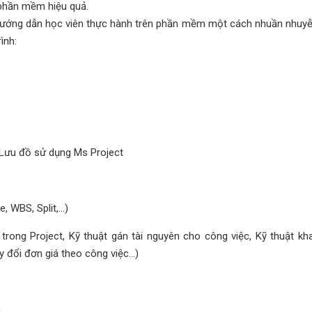
 phần mềm hiệu quả.
 hướng dẫn học viên thực hành trên phần mềm một cách nhuần nhuyễn
ình:
+ Lưu đồ sử dụng Ms Project
 WBS, Split,...)
trong Project, Kỹ thuật gán tài nguyên cho công việc, Kỹ thuật kha
 đổi đơn giá theo công việc...)
n