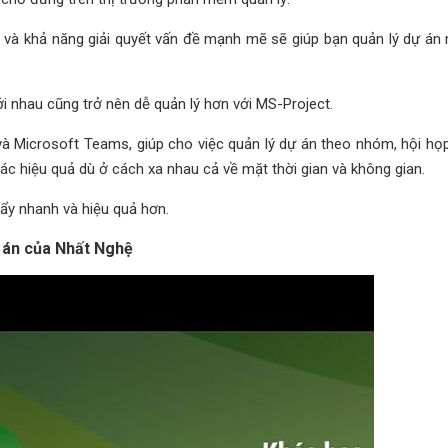
g và khả năng giải quyết vấn đề mạnh mẽ sẽ giúp bạn quản lý dự án
ới nhau cũng trở nên dễ quản lý hơn với MS-Project.
à Microsoft Teams, giúp cho việc quản lý dự án theo nhóm, hội họp,
tác hiệu quả dù ở cách xa nhau cả về mặt thời gian và không gian.
ẩy nhanh và hiệu quả hơn.
 án của Nhất Nghệ