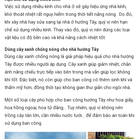
Việc sử dụng nhiều kính cho nhà ở sẽ gây hiệu ứng nhà kính,
khó thoát nhiệt rất nguy hiểm trong thời tiết nắng nóng. Do đó,
khi xây nhà hay sửa sang lại nhà ở hướng Tây, quý vị nên hạn
chế sử dụng nhiều kính. Thay vào đó, quý vị nên dùng các loại
vật liệu có độ bền cao và khả năng cách nhiệt tốt.
Dùng cây xanh chống nóng cho nhà hướng Tây
Dùng cây xanh chống nóng là giải pháp hiệu quả cho nhà hướng
Tây được nhiều người áp dụng. Cây xanh giúp giảm nhiệt, chắn
ánh nắng chiếu trực tiếp vào bên trong mà vẫn giúp lọc không
khí tốt. Đặc biệt, nó còn giúp cho ban công có thêm sinh khí và
thẩm mỹ hơn, đồng thời tạo không gian thư giãn cho ngôi nhà.
Một số loại cây phù hợp cho ban công hướng Tây như hoa giấy,
hoa hồng ngoại, hoa tử đằng… Tuy nhiên, quý vị không nên
trồng cây tán lớn, cần nhiều nước tưới… để đảm bảo an toàn khi
sử dụng ban công.