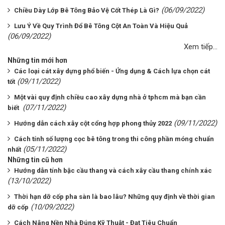
(06/09/2022)
Chiều Dày Lớp Bê Tông Bảo Vệ Cốt Thép Là Gì?
Lưu Ý Về Quy Trình Đổ Bê Tông Cột An Toàn Và Hiệu Quả
(06/09/2022)
Xem tiếp...
Những tin mới hơn
Các loại cát xây dựng phổ biến - Ứng dụng & Cách lựa chọn cát
(09/11/2022)
tốt
Một vài quy định chiều cao xây dựng nhà ở tphcm mà bạn cần
(07/11/2022)
biết
(09/11/2022)
Hướng dẫn cách xây cột cổng hợp phong thủy 2022
Cách tính số lượng cọc bê tông trong thi công phần móng chuẩn
(05/11/2022)
nhất
Những tin cũ hơn
Hướng dẫn tính bậc cầu thang và cách xây cầu thang chính xác
(13/10/2022)
Thời hạn dỡ cốp pha sàn là bao lâu? Những quy định về thời gian
(10/09/2022)
dỡ cốp
Cách Nâng Nền Nhà Đúng Kỹ Thuật - Đạt Tiêu Chuẩn