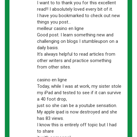
I want to to thank you for this excellent
read!! I absolutely loved every bit of it.
I have you bookmarked to check out new
things you post…
meilleur casino en ligne
Good post. I learn something new and
challenging on blogs I stumbleupon on a
daily basis.
It's always helpful to read articles from
other writers and practice something
from other sites.
casino en ligne
Today, while I was at work, my sister stole
my iPad and tested to see if it can survive
a 40 foot drop,
just so she can be a youtube sensation.
My apple ipad is now destroyed and she
has 83 views.
I know this is entirely off topic but I had
to share