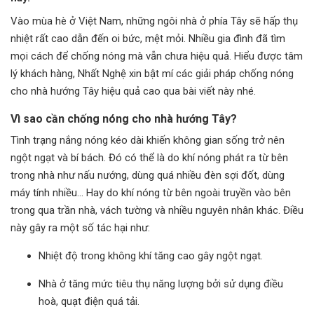
Vào mùa hè ở Việt Nam, những ngôi nhà ở phía Tây sẽ hấp thụ
nhiệt rất cao dẫn đến oi bức, mệt mỏi. Nhiều gia đình đã tìm
mọi cách để chống nóng mà vẫn chưa hiệu quả. Hiểu được tâm
lý khách hàng, Nhất Nghệ xin bật mí các giải pháp chống nóng
cho nhà hướng Tây hiệu quả cao qua bài viết này nhé.
Vì sao cần chống nóng cho nhà hướng Tây?
Tình trạng nắng nóng kéo dài khiến không gian sống trở nên
ngột ngạt và bí bách. Đó có thể là do khí nóng phát ra từ bên
trong nhà như nấu nướng, dùng quá nhiều đèn sợi đốt, dùng
máy tính nhiều… Hay do khí nóng từ bên ngoài truyền vào bên
trong qua trần nhà, vách tường và nhiều nguyên nhân khác. Điều
này gây ra một số tác hại như:
Nhiệt độ trong không khí tăng cao gây ngột ngạt.
Nhà ở tăng mức tiêu thụ năng lượng bởi sử dụng điều
hoà, quạt điện quá tải.