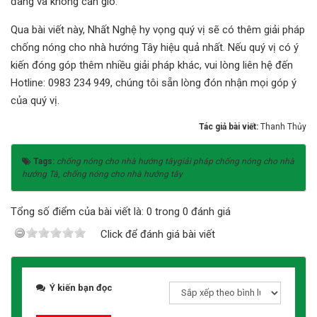
đãng và không cản gió.
Qua bài viết này, Nhất Nghệ hy vọng quý vị sẽ có thêm giải pháp
chống nóng cho nhà hướng Tây hiệu quả nhất. Nếu quý vị có ý
kiến đóng góp thêm nhiều giải pháp khác, vui lòng liên hệ đến
Hotline: 0983 234 949, chúng tôi sẵn lòng đón nhận mọi góp ý
của quý vị.
Tác giả bài viết:
Thanh Thủy
Tags:
chống nóng cho nhà hướng tâygiải pháp chống nóng cho nhà
hướng Tâ
,
chống nóng cho nhà hướng tây
Tổng số điểm của bài viết là: 0 trong 0 đánh giá
Click để đánh giá bài viết
Ý kiến bạn đọc