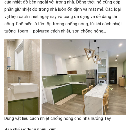
của nhiệt độ bên ngoài với trong nhà. Đồng thời, nó cũng góp
phần giữ nhiệt độ trong nhà luôn ổn định và mát mẻ. Các loại
vật liệu cách nhiệt ngày nay vô cùng đa dạng và dễ dàng thi
công. Phổ biến là tấm ốp tường chống nóng, túi khí cách nhiệt
tường, foam – polyurea cách nhiệt, sơn chống nóng…
Dùng vật liệu cách nhiệt chống nóng cho nhà hướng Tây
Hạn chế sử dụng nhiều kính