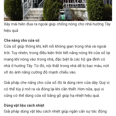
Xây mái hiên đua ra ngoài giúp chống nóng cho nhà hướng Tây
hiệu quả
Che nắng cho cửa sổ
Cửa sổ giúp thông khí, kết nối không gian trong nhà và ngoài
trời. Tuy nhiên, trong điều kiện thời tiết nắng nóng thì cửa sổ lại
mang khí nóng vào trong nhà, đặc biệt là các hộ gia đình có
nhà ở hướng Tây. Từ đó, nội thất trong nhà dễ bị bạc màu, nứt
vỡ do ánh nắng cường độ mạnh chiếu vào.
Giải pháp che nắng cho cửa sổ đó là dùng rèm cửa dày. Quý vị
có thể tùy ý mở ra và đóng lại khi cần thiết. Hơn nữa, quý vị
cũng có thể dùng cửa sổ bằng gỗ giúp hạ nhiệt hiệu quả.
Dùng vật liệu cách nhiệt
Giải pháp dùng vật liệu cách nhiệt giúp ngăn cản sự tác động