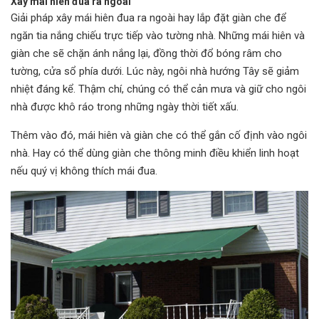
Xây mái hiên đua ra ngoài
Giải pháp xây mái hiên đua ra ngoài hay lắp đặt giàn che để
ngăn tia nắng chiếu trực tiếp vào tường nhà. Những mái hiên và
giàn che sẽ chặn ánh nắng lại, đồng thời đổ bóng râm cho
tường, cửa sổ phía dưới. Lúc này, ngôi nhà hướng Tây sẽ giảm
nhiệt đáng kể. Thậm chí, chúng có thể cản mưa và giữ cho ngôi
nhà được khô ráo trong những ngày thời tiết xấu.
Thêm vào đó, mái hiên và giàn che có thể gắn cố định vào ngôi
nhà. Hay có thể dùng giàn che thông minh điều khiển linh hoạt
nếu quý vị không thích mái đua.