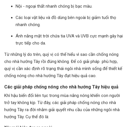
Nội - ngoại thất nhanh chóng bị bạc màu.
Các loại vật liệu và đồ dùng bên ngoài bị giảm tuổi thọ
nhanh chóng.
Ánh nắng mặt trời chứa tia UVA và UVB cực mạnh gây hại
trực tiếp cho da.
Từ những lý do trên, quý vị có thể hiểu vì sao cần chống nóng
cho nhà hướng Tây rồi đúng không. Để có giải pháp phù hợp,
quý vị cần xác định rõ trạng thái ngôi nhà mình sống để thiết kế
chống nóng cho nhà hướng Tây đạt hiệu quả cao.
Các giải pháp chống nóng cho nhà hướng Tây hiệu quả
Khí hậu biến đổi liên tục trong mùa nắng nóng khiến con người
trở tay không kịp. Từ đây, các giải pháp chống nóng cho nhà
hướng Tây ra đời nhằm giải quyết nhu cầu của những ngôi nhà
hướng Tây. Cụ thể đó là: