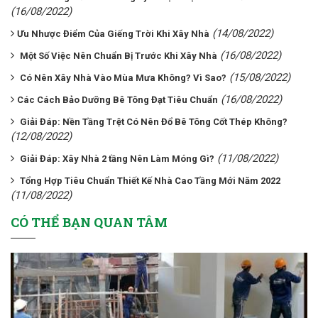
(16/08/2022)
(14/08/2022)
​​​​​​​Ưu Nhược Điểm Của Giếng Trời Khi Xây Nhà
(16/08/2022)
Một Số Việc Nên Chuẩn Bị Trước Khi Xây Nhà
(15/08/2022)
Có Nên Xây Nhà Vào Mùa Mưa Không? Vì Sao?
(16/08/2022)
​​​​​​​Các Cách Bảo Dưỡng Bê Tông Đạt Tiêu Chuẩn
Giải Đáp: Nền Tầng Trệt Có Nên Đổ Bê Tông Cốt Thép Không?
(12/08/2022)
(11/08/2022)
Giải Đáp: Xây Nhà 2 tầng Nên Làm Móng Gì?
Tổng Hợp Tiêu Chuẩn Thiết Kế Nhà Cao Tầng Mới Năm 2022
(11/08/2022)
CÓ THỂ BẠN QUAN TÂM