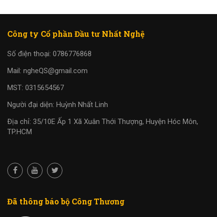
Công ty Cổ phần Đầu tư Nhất Nghệ
Số điện thoại: 0786776868
Mail: ngheQS@gmail.com
MST: 0315654567
Người đại diện: Huỳnh Nhất Linh
Địa chỉ: 35/10E Ấp 1 Xã Xuân Thới Thượng, Huyện Hóc Môn,
TP.HCM
Đã thông báo bộ Công Thương