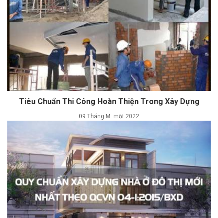
Tiêu Chuẩn Thi Công Hoàn Thiện Trong Xây Dựng
09 Tháng M. một 2022