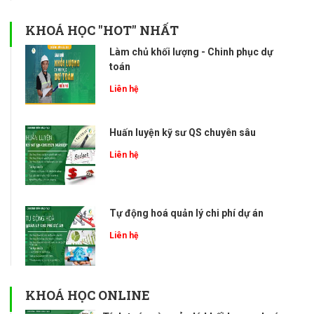
KHOÁ HỌC "HOT" NHẤT
Làm chủ khối lượng - Chinh phục dự
toán
Liên hệ
Huấn luyện kỹ sư QS chuyên sâu
Liên hệ
Tự động hoá quản lý chi phí dự án
Liên hệ
KHOÁ HỌC ONLINE