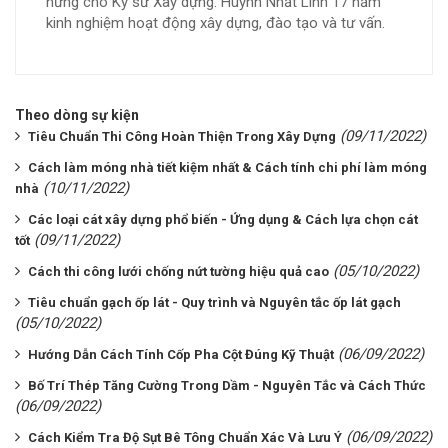
hứng cho Kỹ sư Xây dựng. Huỳnh Nhất Linh 17 năm
kinh nghiệm hoạt động xây dựng, đào tạo và tư vấn.
Theo dòng sự kiện
(09/11/2022)
Tiêu Chuẩn Thi Công Hoàn Thiện Trong Xây Dựng
Cách làm móng nhà tiết kiệm nhất & Cách tính chi phí làm móng
(10/11/2022)
nhà
Các loại cát xây dựng phổ biến - Ứng dụng & Cách lựa chọn cát
(09/11/2022)
tốt
(05/10/2022)
Cách thi công lưới chống nứt tường hiệu quả cao
Tiêu chuẩn gạch ốp lát - Quy trình và Nguyên tắc ốp lát gạch
(05/10/2022)
(06/09/2022)
Hướng Dẫn Cách Tính Cốp Pha Cột Đúng Kỹ Thuật
Bố Trí Thép Tăng Cường Trong Dầm - Nguyên Tắc và Cách Thức
(06/09/2022)
(06/09/2022)
Cách Kiểm Tra Độ Sụt Bê Tông Chuẩn Xác Và Lưu Ý