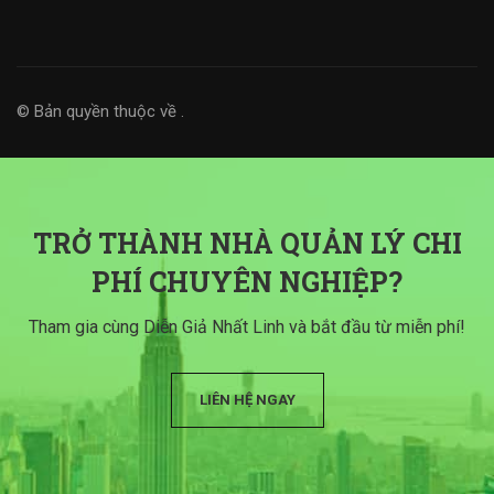
© Bản quyền thuộc về
.
TRỞ THÀNH NHÀ QUẢN LÝ CHI
PHÍ CHUYÊN NGHIỆP?
Tham gia cùng Diễn Giả Nhất Linh và bắt đầu từ miễn phí!
LIÊN HỆ NGAY