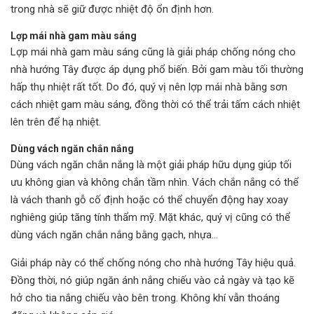
trong nhà sẽ giữ được nhiệt độ ổn định hơn.
Lợp mái nhà gam màu sáng
Lợp mái nhà gam màu sáng cũng là giải pháp chống nóng cho
nhà hướng Tây được áp dụng phổ biến. Bởi gam màu tối thường
hấp thụ nhiệt rất tốt. Do đó, quý vị nên lợp mái nhà bằng sơn
cách nhiệt gam màu sáng, đồng thời có thể trải tấm cách nhiệt
lên trên để hạ nhiệt.
Dùng vách ngăn chắn nắng
Dùng vách ngăn chắn nắng là một giải pháp hữu dụng giúp tối
ưu không gian và không chắn tầm nhìn. Vách chắn nắng có thể
là vách thanh gỗ cố định hoặc có thể chuyển động hay xoay
nghiêng giúp tăng tính thẩm mỹ. Mặt khác, quý vị cũng có thể
dùng vách ngăn chắn nắng bằng gạch, nhựa…
Giải pháp này có thể chống nóng cho nhà hướng Tây hiệu quả.
Đồng thời, nó giúp ngăn ánh nắng chiếu vào cả ngày và tạo kẽ
hở cho tia nắng chiếu vào bên trong. Không khí vẫn thoáng