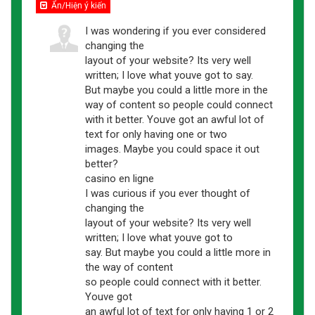
Ẩn/Hiện ý kiến
I was wondering if you ever considered
changing the
layout of your website? Its very well
written; I love what youve got to say.
But maybe you could a little more in the
way of content so people could connect
with it better. Youve got an awful lot of
text for only having one or two
images. Maybe you could space it out
better?
casino en ligne
I was curious if you ever thought of
changing the
layout of your website? Its very well
written; I love what youve got to
say. But maybe you could a little more in
the way of content
so people could connect with it better.
Youve got
an awful lot of text for only having 1 or 2