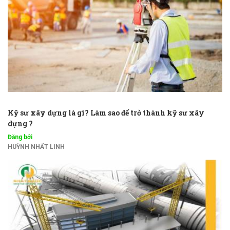
Kỹ sư xây dựng là gì? Làm sao để trở thành kỹ sư xây
dựng ?
Đăng bởi
HUỲNH NHẤT LINH