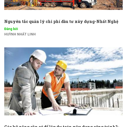
Nguyên tắc quản lý chi phí đầu tư xây dựng-Nhất Nghệ
Đăng bởi
HUỲNH NHẤT LINH
Các kỹ năng cần có để lập dự toán xây dựng công trình?-