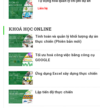
Tự động hoá quản lý chi phí dự án
Liên hệ
KHOÁ HỌC ONLINE
Tính toán và quản lý khối lượng dự án
thực chiến (Phiên bản mới)
Tối ưu hoá công việc bằng công cụ
GOOGLE
Ứng dụng Excel xây dựng thực chiến
Lập tiến độ thực chiến