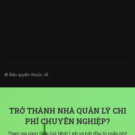
© Bản quyền thuộc về
.
TRỞ THÀNH NHÀ QUẢN LÝ CHI
PHÍ CHUYÊN NGHIỆP?
Tham gia cùng Diễn Giả Nhất Linh và bắt đầu từ miễn phí!