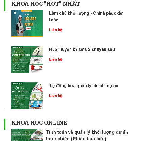
KHOÁ HỌC "HOT" NHẤT
Làm chủ khối lượng - Chinh phục dự
toán
Liên hệ
Huấn luyện kỹ sư QS chuyên sâu
Liên hệ
Tự động hoá quản lý chi phí dự án
Liên hệ
KHOÁ HỌC ONLINE
Tính toán và quản lý khối lượng dự án
thực chiến (Phiên bản mới)