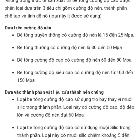
Nhưng trong thực tế sản xuất thì bê tông cường độ cao được
phân loại dựa trên 3 tiêu chí gồm cường độ nén, thành phần
chế tạo và tính dễ nổ (loại này ít được sử dụng).
Dựa trên cường độ nén
Bê tông truyền thống có cường độ nén là 15 đến 25 Mpa.
Bê tông thường có cường độ nén là 30 đến 50 Mpa.
Bê tông cường độ cao có cường độ nén 60 đến 80 Mpa.
Bê tông cường độ siêu cao có cường độ nén từ 100 đến
150 Mpa.
Dựa vào thành phần vật liệu cấu thành nên chúng
Loại bê tông cường độ cao sử dụng tro bay thay vì muội
silic trong thành phần. Loại này có cường độ cao, độ dẻo
lớn và cường độ nén đạt 60 Mpa.
Loại bê tông cường độ cao có sử dụng muội Silic trong
thành phần. Loại này có muội silic chiếm khoảng 5 đến