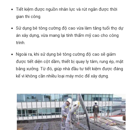
Tiết kiệm được nguồn nhân lực và rút ngắn được thời
gian thi công.
Sử dụng bê tông cường độ cao vừa làm tăng tuổi thọ dự
án xây dựng, vừa mang lại tính thẩm mỹ cao cho công
trình.
Ngoài ra, khi sử dụng bê tông cường độ cao sẽ giảm
được tiết diện cột dầm, thiết bị quay ly tâm, rung ép, mặt
bằng xưởng. Từ đó, giúp nhà đầu tư tiết kiệm được đáng
kể vì không cần nhiều loại máy móc để xây dựng.