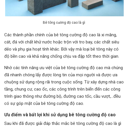
Bê tông cường độ cao là gì
Các thành phần chính của bê tông cường độ cao là xi măng,
cát, đá với chất khử nước hoặc trộn với tro bay, các chất siêu
dẻo và phụ gia hoạt tính khác. Bởi vậy mà loại bê tông này có
độ bền cao và khả năng chống chịu va đập tốt theo thời gian.
Nhờ các tính năng ưu việt của bê tông cường độ cao mà chúng
đã nhanh chóng lấy được lòng tin của mọi người và được ưa
chuộng sử dụng rộng rãi trong cuộc sống. Từ xây dựng nhà cao
tầng, chung cư, cao ốc, các công trình trên biển đến các công
trình giao thông như đường bộ, đường cao tốc, cầu vượt,…đều
có sự góp mặt của bê tông cường độ cao.
Ưu điểm và bất lợi khi sử dụng bê tông cường độ cao
Sau khi đã được giải đáp thắc mắc bê tông cường độ cao là gì