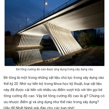
Bê tông cường độ cao được ứng dụng trong xây dựng cầu
Bê tông là một trong những vật liệu chủ lực trong xây dựng vào
thế kỷ 20. Nhờ sự tiến bộ trong khoa học kỹ thuật, loại vật liệu
này đã được cải tiến với nhiều ưu điểm vượt trội với tên gọi bê
tông cường độ cao. Vậy bê tông cường độ cao là gì? Chúng có
ưu nhược điểm gì và ứng dụng như thế nào trong xây dựng?
Hãy để Nhất Nghệ giải đáp cho các bạn nhé!