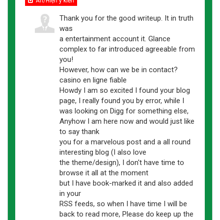
Ẩn/Hiện ý kiến
Thank you for the good writeup. It in truth
was
a entertainment account it. Glance
complex to far introduced agreeable from
you!
However, how can we be in contact?
casino en ligne fiable
Howdy I am so excited I found your blog
page, I really found you by error, while I
was looking on Digg for something else,
Anyhow I am here now and would just like
to say thank
you for a marvelous post and a all round
interesting blog (I also love
the theme/design), I don't have time to
browse it all at the moment
but I have book-marked it and also added
in your
RSS feeds, so when I have time I will be
back to read more, Please do keep up the