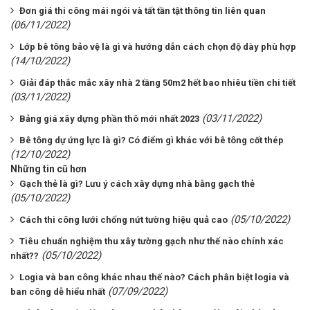
Đơn giá thi công mái ngói và tất tần tật thông tin liên quan
(06/11/2022)
Lớp bê tông bảo vệ là gì và hướng dẫn cách chọn độ dày phù hợp
(14/10/2022)
Giải đáp thắc mắc xây nhà 2 tầng 50m2 hết bao nhiêu tiền chi tiết
(03/11/2022)
(03/11/2022)
Bảng giá xây dựng phần thô mới nhất 2023
Bê tông dự ứng lực là gì? Có điểm gì khác với bê tông cốt thép
(12/10/2022)
Những tin cũ hơn
Gạch thẻ là gì? Lưu ý cách xây dựng nhà bằng gạch thẻ
(05/10/2022)
(05/10/2022)
Cách thi công lưới chống nứt tường hiệu quả cao
Tiêu chuẩn nghiệm thu xây tường gạch như thế nào chính xác
(05/10/2022)
nhất??
Logia và ban công khác nhau thế nào? Cách phân biệt logia và
(07/09/2022)
ban công dễ hiểu nhất