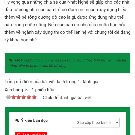
Hy vọng qua những chia sẻ của Nhất Nghệ sẽ giúp cho các nhà
đầu tư cũng như các bạn trẻ có đam mê ngành xây dựng hiểu
thêm về bê tông cường độ cao là gì, được ứng dụng như thế
nào trong cuộc sống. Nếu các bạn có nhu cầu muốn học hỏi
thêm về ngành xây dựng thì có thể liên hệ với chúng tôi để đăng
ký khóa học nhé.
Tags:
cường độ chịu nén của bê tông
,
công thức tính lực nén mẫu bê
tông
,
chuẩn bị trước khi đổ bê tông
Tổng số điểm của bài viết là: 5 trong 1 đánh giá
Xếp hạng:
5
-
1
phiếu bầu
Click để đánh giá bài viết
Ý kiến bạn đọc