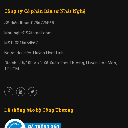
Công ty Cổ phần Đầu tư Nhất Nghệ
Số điện thoại: 0786776868
Mail: ngheQS@gmail.com
MST: 0315654567
Người đại diện: Huỳnh Nhất Linh
Địa chỉ: 35/10E Ấp 1 Xã Xuân Thới Thượng, Huyện Hóc Môn,
TP.HCM
Đã thông báo bộ Công Thương