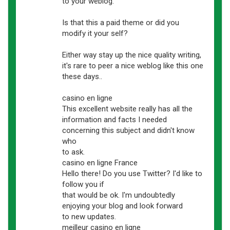
to your weblog.
Is that this a paid theme or did you
modify it your self?
Either way stay up the nice quality writing,
it's rare to peer a nice weblog like this one
these days..
casino en ligne
This excellent website really has all the
information and facts I needed
concerning this subject and didn't know
who
to ask.
casino en ligne France
Hello there! Do you use Twitter? I'd like to
follow you if
that would be ok. I'm undoubtedly
enjoying your blog and look forward
to new updates.
meilleur casino en ligne