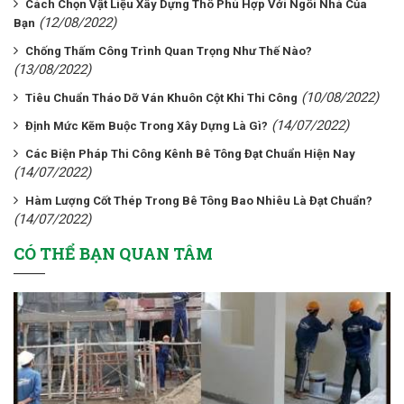
Cách Chọn Vật Liệu Xây Dựng Thô Phù Hợp Với Ngôi Nhà Của
(12/08/2022)
Bạn
Chống Thấm Công Trình Quan Trọng Như Thế Nào?
(13/08/2022)
(10/08/2022)
Tiêu Chuẩn Tháo Dỡ Ván Khuôn Cột Khi Thi Công
(14/07/2022)
Định Mức Kẽm Buộc Trong Xây Dựng Là Gì?
Các Biện Pháp Thi Công Kênh Bê Tông Đạt Chuẩn Hiện Nay
(14/07/2022)
Hàm Lượng Cốt Thép Trong Bê Tông Bao Nhiêu Là Đạt Chuẩn?
(14/07/2022)
CÓ THỂ BẠN QUAN TÂM