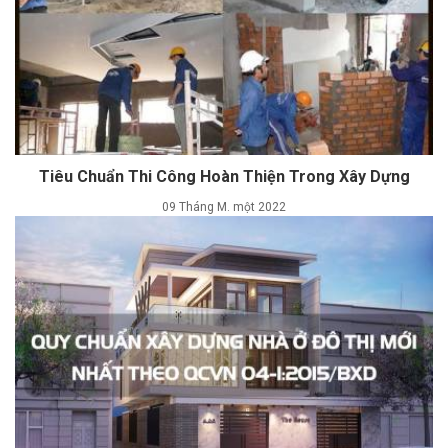
Tiêu Chuẩn Thi Công Hoàn Thiện Trong Xây Dựng
09 Tháng M. một 2022