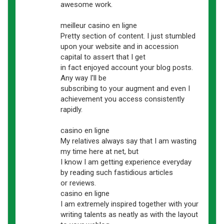
awesome work.
meilleur casino en ligne
Pretty section of content. I just stumbled
upon your website and in accession
capital to assert that I get
in fact enjoyed account your blog posts.
Any way I'll be
subscribing to your augment and even I
achievement you access consistently
rapidly.
casino en ligne
My relatives always say that I am wasting
my time here at net, but
I know I am getting experience everyday
by reading such fastidious articles
or reviews.
casino en ligne
I am extremely inspired together with your
writing talents as neatly as with the layout