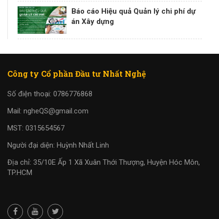
Báo cáo Hiệu quả Quản lý chi phí dự
án Xây dựng
Công ty Cổ phần Đầu tư Nhất Nghệ
Số điện thoại: 0786776868
Mail: ngheQS@gmail.com
MST: 0315654567
Người đại diện: Huỳnh Nhất Linh
Địa chỉ: 35/10E Ấp 1 Xã Xuân Thới Thượng, Huyện Hóc Môn,
TP.HCM