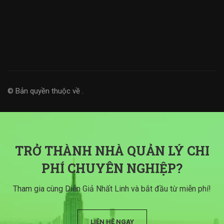
© Bản quyền thuộc về
.
TRỞ THÀNH NHÀ QUẢN LÝ CHI
PHÍ CHUYÊN NGHIỆP?
Tham gia cùng Diễn Giả Nhất Linh và bắt đầu từ miễn phí!
LIÊN HỆ NGAY