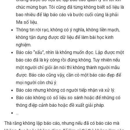
chúc mừng bạn. Tôi cũng đã từng không biết số liệu là
bao nhiêu để lâp báo cáo và bước cuối cùng là phải
Ma số liệu.
Thông tin rời rạc, không có ý nghĩa, không liền mạch,
không tận dụng được dữ liệu để làm bài học kinh
nghiệm.
Báo cáo “xấu”, nhìn là không muốn đọc. Lập được một
báo cáo đã là kỳ công rồi đúng không. Tuy nhiên nếu
một người chỉ giỏi ăn nói thì không thành người mẫu
được. Báo cáo cũng vậy, cần có một báo cáo đẹp để
mọi người còn chú ý.
Báo cáo nhưng không có người tiếp nhận và xử lý.
Báo cáo không có số liệu so sánh hoặc để những có
thông điệp cảnh báo hoặc đề xuất giải pháp.
...
Thà rằng không lập báo cáo, nhưng nếu đã có báo cáo mà