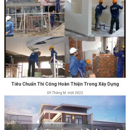
Tiêu Chuẩn Thi Công Hoàn Thiện Trong Xây Dựng
09 Tháng M. một 2022