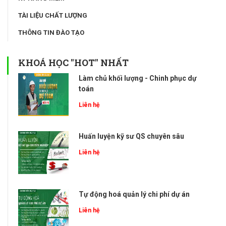
TÀI LIỆU CHẤT LƯỢNG
THÔNG TIN ĐÀO TẠO
KHOÁ HỌC "HOT" NHẤT
Làm chủ khối lượng - Chinh phục dự
toán
Liên hệ
Huấn luyện kỹ sư QS chuyên sâu
Liên hệ
Tự động hoá quản lý chi phí dự án
Liên hệ