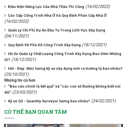
(16/02/2022)
Điều Kiện Năng Lực Của Nhà Thầu Thi Công
Các Cấp Công Trình Nhà Ở Và Quy Định Phân Cấp Nhà Ở
(16/02/2022)
Quản Lý Chi Phí Dự Án Đầu Tư Trong Lĩnh Vực Xây Dựng
(04/11/2021)
(18/12/2021)
Quy Định Về Phá Dỡ Công Trình Xây Dựng
Hồ Sơ Quản Lý Chất Lượng Công Trình Xây Dựng Bao Gồm Những
(18/12/2021)
Gì?
Hỏi - Đáp: Mức lương kỹ sư xây dựng mới ra trường là bao nhiêu?
(25/10/2021)
Những tin cũ hơn
“Báo cáo chính là kết quả” và “các con số thường không biết nói
(23/03/2021)
dối”
(24/02/2021)
Kỹ sư QS - Quantity Surveyor lương bao nhiêu?
CÓ THỂ BẠN QUAN TÂM