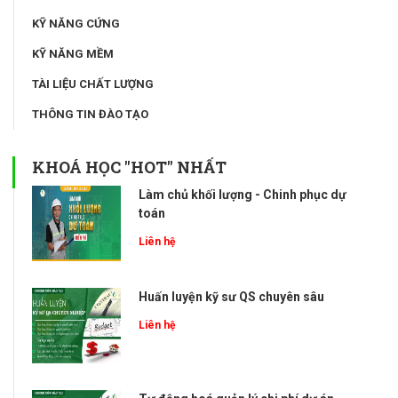
KỸ NĂNG CỨNG
KỸ NĂNG MỀM
TÀI LIỆU CHẤT LƯỢNG
THÔNG TIN ĐÀO TẠO
KHOÁ HỌC "HOT" NHẤT
Làm chủ khối lượng - Chinh phục dự
toán
Liên hệ
Huấn luyện kỹ sư QS chuyên sâu
Liên hệ