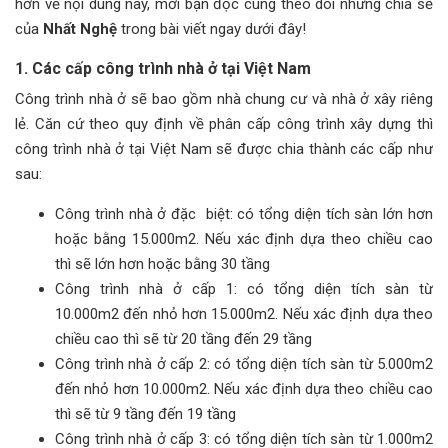
hơn về nội dung này, mời bạn đọc cùng theo dõi những chia sẻ
của
Nhất Nghệ
trong bài viết ngay dưới đây!
1. Các cấp công trình nhà ở tại Việt Nam
Công trình nhà ở sẽ bao gồm nhà chung cư và nhà ở xây riêng
lẻ. Căn cứ theo quy định về phân cấp công trình xây dựng thì
công trình nhà ở tại Việt Nam sẽ được chia thành các cấp như
sau:
Công trình nhà ở đặc biệt: có tổng diện tích sàn lớn hơn
hoặc bằng 15.000m2. Nếu xác định dựa theo chiều cao
thì sẽ lớn hơn hoặc bằng 30 tầng
Công trình nhà ở cấp 1: có tổng diện tích sàn từ
10.000m2 đến nhỏ hơn 15.000m2. Nếu xác định dựa theo
chiều cao thì sẽ từ 20 tầng đến 29 tầng
Công trình nhà ở cấp 2: có tổng diện tích sàn từ 5.000m2
đến nhỏ hơn 10.000m2. Nếu xác định dựa theo chiều cao
thì sẽ từ 9 tầng đến 19 tầng
Công trình nhà ở cấp 3: có tổng diện tích sàn từ 1.000m2