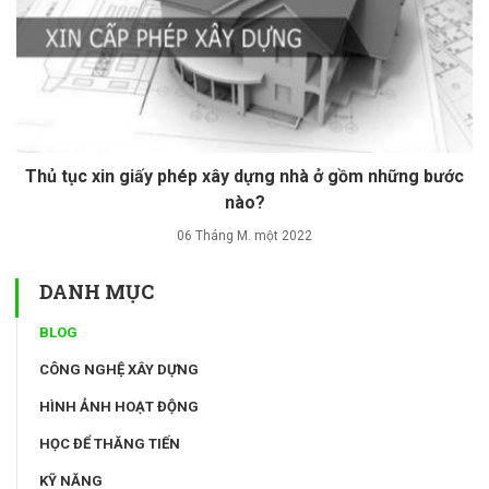
Thủ tục xin giấy phép xây dựng nhà ở gồm những bước
nào?
06 Tháng M. một 2022
DANH MỤC
BLOG
CÔNG NGHỆ XÂY DỰNG
HÌNH ẢNH HOẠT ĐỘNG
HỌC ĐỂ THĂNG TIẾN
KỸ NĂNG