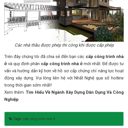
Các nhà thầu được phép thi công khi được cấp phép
Trên đây chúng tôi đã chia sẻ đến bạn các
cấp công trình nhà
ở
và quy định phân
cấp công trình nhà ở
mới nhất. Để được tư
vấn và hướng dẫn kỹ hơn về hồ sơ cấp chứng chỉ năng lực hoạt
động xây dựng. Vui lòng liên hệ với Nhất Nghệ qua số hotline
trong thời gian sớm nhất!
Xem thêm:
Tìm Hiểu Về Ngành Xây Dựng Dân Dụng Và Công
Nghiệp
Tags:
cấp công trình nhà ở