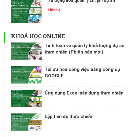
Tự động hoá quản lý chi phí dự án
Liên hệ
KHOÁ HỌC ONLINE
Tính toán và quản lý khối lượng dự án
thực chiến (Phiên bản mới)
Tối ưu hoá công việc bằng công cụ
GOOGLE
Ứng dụng Excel xây dựng thực chiến
Lập tiến độ thực chiến