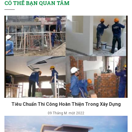
CÓ THỂ BẠN QUAN TÂM
Tiêu Chuẩn Thi Công Hoàn Thiện Trong Xây Dựng
09 Tháng M. một 2022