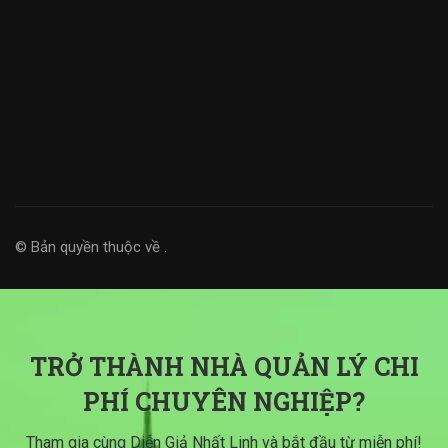
© Bản quyền thuộc về
.
TRỞ THÀNH NHÀ QUẢN LÝ CHI
PHÍ CHUYÊN NGHIỆP?
Tham gia cùng Diễn Giả Nhất Linh và bắt đầu từ miễn phí!