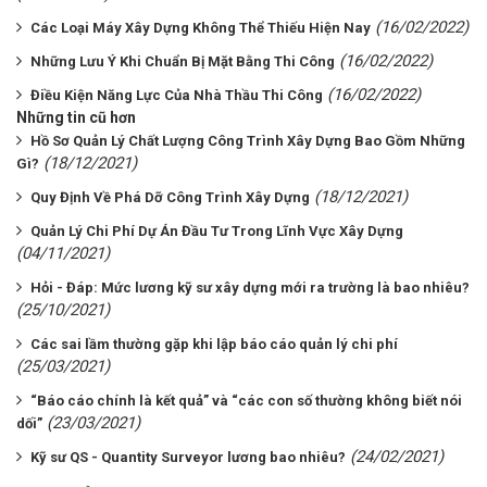
(16/02/2022)
Các Loại Máy Xây Dựng Không Thể Thiếu Hiện Nay
(16/02/2022)
Những Lưu Ý Khi Chuẩn Bị Mặt Bằng Thi Công
(16/02/2022)
Điều Kiện Năng Lực Của Nhà Thầu Thi Công
Những tin cũ hơn
Hồ Sơ Quản Lý Chất Lượng Công Trình Xây Dựng Bao Gồm Những
(18/12/2021)
Gì?
(18/12/2021)
Quy Định Về Phá Dỡ Công Trình Xây Dựng
Quản Lý Chi Phí Dự Án Đầu Tư Trong Lĩnh Vực Xây Dựng
(04/11/2021)
Hỏi - Đáp: Mức lương kỹ sư xây dựng mới ra trường là bao nhiêu?
(25/10/2021)
Các sai lầm thường gặp khi lập báo cáo quản lý chi phí
(25/03/2021)
“Báo cáo chính là kết quả” và “các con số thường không biết nói
(23/03/2021)
dối”
(24/02/2021)
Kỹ sư QS - Quantity Surveyor lương bao nhiêu?