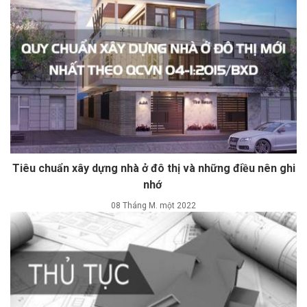
Tiêu chuẩn xây dựng nhà ở đô thị và những điều nên ghi
nhớ
08 Tháng M. một 2022