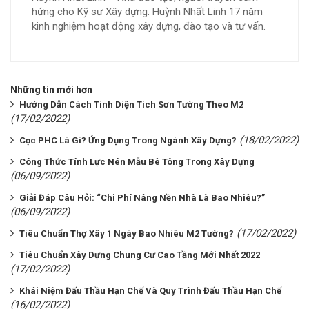
hứng cho Kỹ sư Xây dựng. Huỳnh Nhất Linh 17 năm
kinh nghiệm hoạt động xây dựng, đào tạo và tư vấn.
Những tin mới hơn
Hướng Dẫn Cách Tính Diện Tích Sơn Tường Theo M2
(17/02/2022)
(18/02/2022)
Cọc PHC Là Gì? Ứng Dụng Trong Ngành Xây Dựng?
Công Thức Tính Lực Nén Mẫu Bê Tông Trong Xây Dựng
(06/09/2022)
Giải Đáp Câu Hỏi: “Chi Phí Nâng Nền Nhà Là Bao Nhiêu?”
(06/09/2022)
(17/02/2022)
Tiêu Chuẩn Thợ Xây 1 Ngày Bao Nhiêu M2 Tường?
Tiêu Chuẩn Xây Dựng Chung Cư Cao Tầng Mới Nhất 2022
(17/02/2022)
Khái Niệm Đấu Thầu Hạn Chế Và Quy Trình Đấu Thầu Hạn Chế
(16/02/2022)