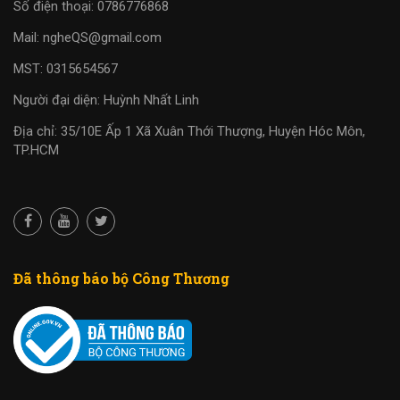
Số điện thoại: 0786776868
Mail: ngheQS@gmail.com
MST: 0315654567
Người đại diện: Huỳnh Nhất Linh
Địa chỉ: 35/10E Ấp 1 Xã Xuân Thới Thượng, Huyện Hóc Môn,
TP.HCM
Đã thông báo bộ Công Thương