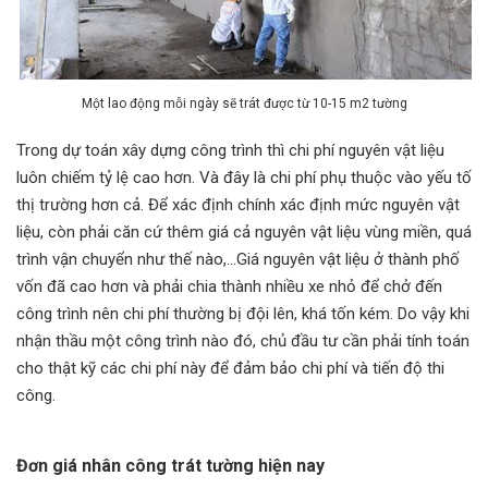
Một lao động mỗi ngày sẽ trát được từ 10-15 m2 tường
Trong dự toán xây dựng công trình thì chi phí nguyên vật liệu
luôn chiếm tỷ lệ cao hơn. Và đây là chi phí phụ thuộc vào yếu tố
thị trường hơn cả. Để xác định chính xác định mức nguyên vật
liệu, còn phải căn cứ thêm giá cả nguyên vật liệu vùng miền, quá
trình vận chuyển như thế nào,...Giá nguyên vật liệu ở thành phố
vốn đã cao hơn và phải chia thành nhiều xe nhỏ để chở đến
công trình nên chi phí thường bị đội lên, khá tốn kém. Do vậy khi
nhận thầu một công trình nào đó, chủ đầu tư cần phải tính toán
cho thật kỹ các chi phí này để đảm bảo chi phí và tiến độ thi
công.
Đơn giá nhân công trát tường hiện nay