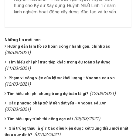
hứng cho Kỹ sư Xây dựng. Huỳnh Nhất Linh 17 năm
kinh nghiệm hoạt động xây dựng, đào tạo và tư vấn.
Những tin mới hơn
​​​​​​​Hướng dẫn làm hồ sơ hoàn công nhanh gọn, chính xác
(08/03/2021)
Tìm hiểu chi phí trực tiếp khác trong dự toán xây dựng
(11/03/2021)
Phạm vi công việc của kỹ sư khối lượng - Vncons.edu.vn
(12/03/2021)
(12/03/2021)
​​​​​​​Tìm hiểu chi phí chung trong dự toán là gì?
Các phương pháp xử lý nền đất yếu - Vncons.edu.vn
(07/03/2021)
(06/03/2021)
​​​​​​​Tìm hiểu quy trình thi công cọc cát
Giá trúng thầu là gì? Các điều kiện được xét trúng thầu mới nhất
(01/02/2021)
theo quy định?