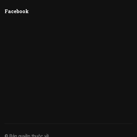
Facebook
© Bản quyền thuộc về
.