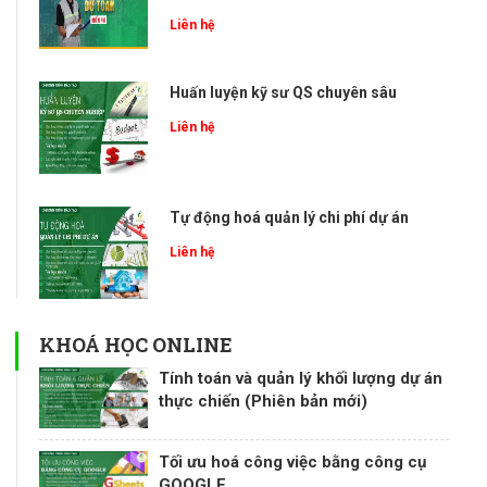
Liên hệ
Huấn luyện kỹ sư QS chuyên sâu
Liên hệ
Tự động hoá quản lý chi phí dự án
Liên hệ
KHOÁ HỌC ONLINE
Tính toán và quản lý khối lượng dự án
thực chiến (Phiên bản mới)
Tối ưu hoá công việc bằng công cụ
GOOGLE