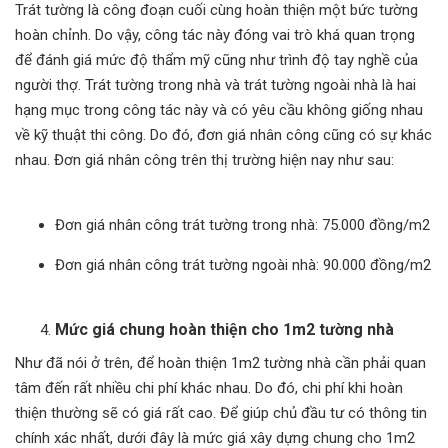
Trát tường là công đoạn cuối cùng hoàn thiện một bức tường
hoàn chỉnh. Do vậy, công tác này đóng vai trò khá quan trọng
để đánh giá mức độ thẩm mỹ cũng như trình độ tay nghề của
người thợ. Trát tường trong nhà và trát tường ngoài nhà là hai
hạng mục trong công tác này và có yêu cầu không giống nhau
về kỹ thuật thi công. Do đó, đơn giá nhân công cũng có sự khác
nhau. Đơn giá nhân công trên thị trường hiện nay như sau:
Đơn giá nhân công trát tường trong nhà: 75.000 đồng/m2
Đơn giá nhân công trát tường ngoài nhà: 90.000 đồng/m2
Mức giá chung hoàn thiện cho 1m2 tường nhà
Như đã nói ở trên, để hoàn thiện 1m2 tường nhà cần phải quan
tâm đến rất nhiều chi phí khác nhau. Do đó, chi phí khi hoàn
thiện thường sẽ có giá rất cao. Để giúp chủ đầu tư có thông tin
chính xác nhất, dưới đây là mức giá xây dựng chung cho 1m2