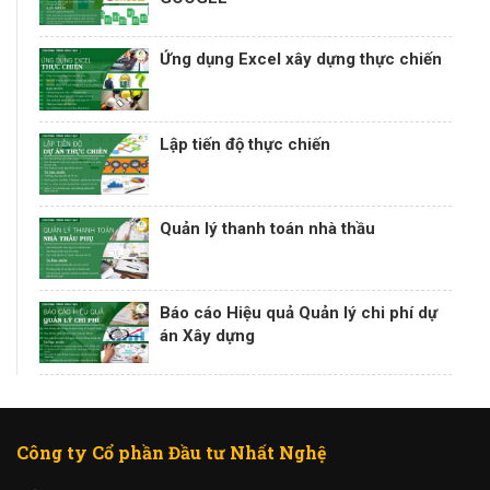
Ứng dụng Excel xây dựng thực chiến
Lập tiến độ thực chiến
Quản lý thanh toán nhà thầu
Báo cáo Hiệu quả Quản lý chi phí dự
án Xây dựng
Công ty Cổ phần Đầu tư Nhất Nghệ