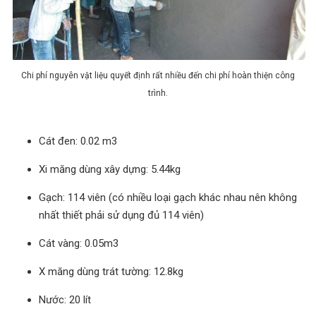
Chi phí nguyên vật liệu quyết định rất nhiều đến chi phí hoàn thiện công
trình.
Cát đen: 0.02 m3
Xi măng dùng xây dựng: 5.44kg
Gạch: 114 viên (có nhiều loại gạch khác nhau nên không
nhất thiết phải sử dụng đủ 114 viên)
Cát vàng: 0.05m3
X măng dùng trát tường: 12.8kg
Nước: 20 lít