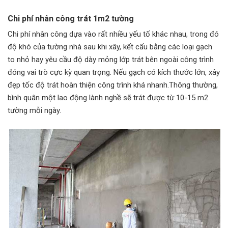
Chi phí nhân công trát 1m2 tường
Chi phí nhân công dựa vào rất nhiều yếu tố khác nhau, trong đó
độ khó của tường nhà sau khi xây, kết cấu bằng các loại gạch
to nhỏ hay yêu cầu độ dày mỏng lớp trát bên ngoài công trình
đóng vai trò cực kỳ quan trọng. Nếu gạch có kích thước lớn, xây
đẹp tốc độ trát hoàn thiện công trình khá nhanh.Thông thường,
bình quân một lao động lành nghề sẽ trát được từ 10-15 m2
tường mỗi ngày.