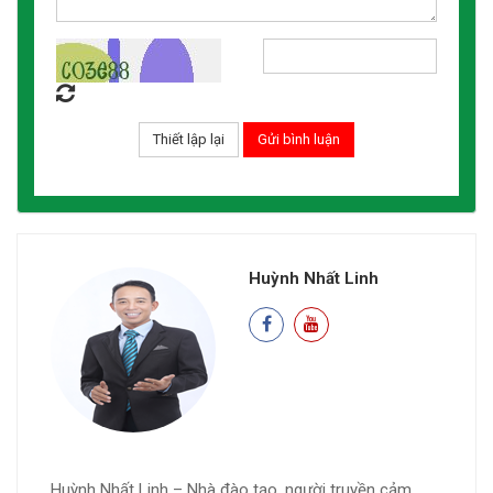
Huỳnh Nhất Linh
Huỳnh Nhất Linh – Nhà đào tạo, người truyền cảm