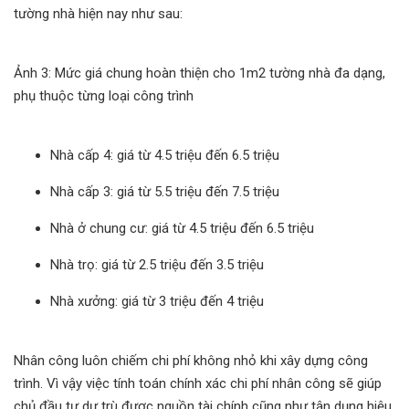
tường nhà hiện nay như sau:
Ảnh 3: Mức giá chung hoàn thiện cho 1m2 tường nhà đa dạng,
phụ thuộc từng loại công trình
Nhà cấp 4: giá từ 4.5 triệu đến 6.5 triệu
Nhà cấp 3: giá từ 5.5 triệu đến 7.5 triệu
Nhà ở chung cư: giá từ 4.5 triệu đến 6.5 triệu
Nhà trọ: giá từ 2.5 triệu đến 3.5 triệu
Nhà xưởng: giá từ 3 triệu đến 4 triệu
Nhân công luôn chiếm chi phí không nhỏ khi xây dựng công
trình. Vì vậy việc tính toán chính xác chi phí nhân công sẽ giúp
chủ đầu tư dự trù được nguồn tài chính cũng như tận dụng hiệu