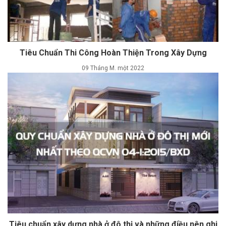
Tiêu Chuẩn Thi Công Hoàn Thiện Trong Xây Dựng
09 Tháng M. một 2022
Tiêu chuẩn xây dựng nhà ở đô thị và những điều nên ghi