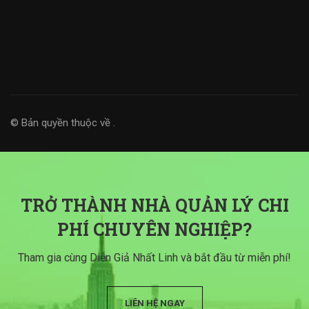
© Bản quyền thuộc về
.
TRỞ THÀNH NHÀ QUẢN LÝ CHI
PHÍ CHUYÊN NGHIỆP?
Tham gia cùng Diễn Giả Nhất Linh và bắt đầu từ miễn phí!
LIÊN HỆ NGAY