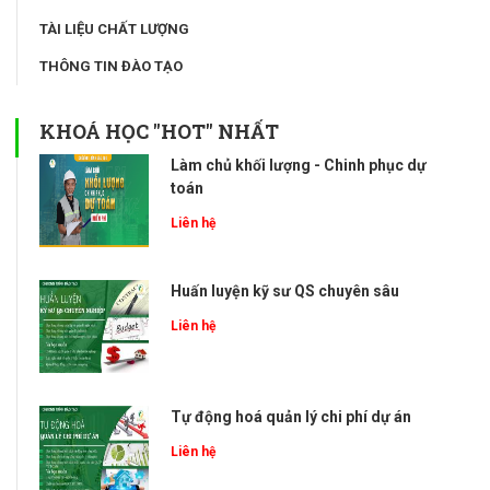
TÀI LIỆU CHẤT LƯỢNG
THÔNG TIN ĐÀO TẠO
KHOÁ HỌC "HOT" NHẤT
Làm chủ khối lượng - Chinh phục dự
toán
Liên hệ
Huấn luyện kỹ sư QS chuyên sâu
Liên hệ
Tự động hoá quản lý chi phí dự án
Liên hệ