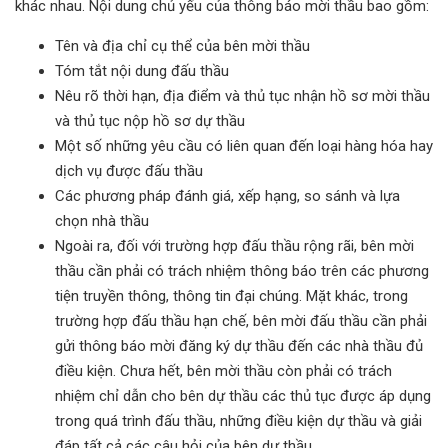
khác nhau. Nội dung chủ yếu của thông báo mời thầu bao gồm:
Tên và địa chỉ cụ thể của bên mời thầu
Tóm tắt nội dung đấu thầu
Nêu rõ thời hạn, địa điểm và thủ tục nhận hồ sơ mời thầu
và thủ tục nộp hồ sơ dự thầu
Một số những yêu cầu có liên quan đến loại hàng hóa hay
dịch vụ được đấu thầu
Các phương pháp đánh giá, xếp hạng, so sánh và lựa
chọn nhà thầu
Ngoài ra, đối với trường hợp đấu thầu rộng rãi, bên mời
thầu cần phải có trách nhiệm thông báo trên các phương
tiện truyền thông, thông tin đại chúng. Mặt khác, trong
trường hợp đấu thầu hạn chế, bên mời đấu thầu cần phải
gửi thông báo mời đăng ký dự thầu đến các nhà thầu đủ
điều kiện. Chưa hết, bên mời thầu còn phải có trách
nhiệm chỉ dẫn cho bên dự thầu các thủ tục được áp dụng
trong quá trình đấu thầu, những điều kiện dự thầu và giải
đáp tất cả các câu hỏi của bên dự thầu.