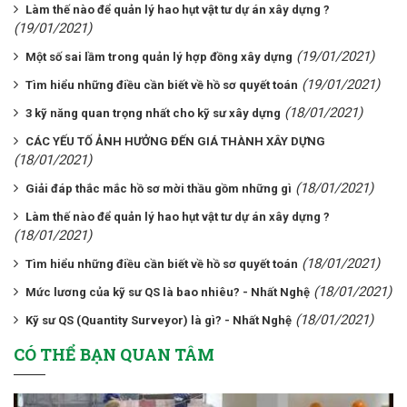
Làm thế nào để quản lý hao hụt vật tư dự án xây dựng ?
(19/01/2021)
(19/01/2021)
Một số sai lầm trong quản lý hợp đồng xây dựng
(19/01/2021)
Tìm hiểu những điều cần biết về hồ sơ quyết toán
(18/01/2021)
3 kỹ năng quan trọng nhất cho kỹ sư xây dựng
CÁC YẾU TỐ ẢNH HƯỞNG ĐẾN GIÁ THÀNH XÂY DỰNG
(18/01/2021)
(18/01/2021)
Giải đáp thắc mắc hồ sơ mời thầu gồm những gì
Làm thế nào để quản lý hao hụt vật tư dự án xây dựng ?
(18/01/2021)
(18/01/2021)
Tìm hiểu những điều cần biết về hồ sơ quyết toán
(18/01/2021)
Mức lương của kỹ sư QS là bao nhiêu? - Nhất Nghệ
(18/01/2021)
Kỹ sư QS (Quantity Surveyor) là gì? - Nhất Nghệ
CÓ THỂ BẠN QUAN TÂM