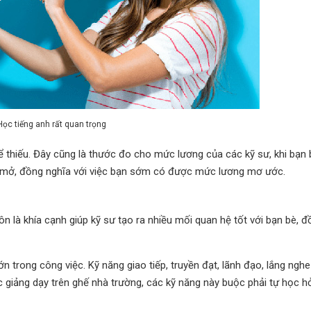
Học tiếng anh rất quan trọng
ể thiếu. Đây cũng là thước đo cho mức lương của các kỹ sư, khi bạn b
ng mở, đồng nghĩa với việc bạn sớm có được mức lương mơ ước.
 là khía cạnh giúp kỹ sư tạo ra nhiều mối quan hệ tốt với bạn bè, đ
 trong công việc. Kỹ năng giao tiếp, truyền đạt, lãnh đạo, lắng nghe
 giảng dạy trên ghế nhà trường, các kỹ năng này buộc phải tự học hỏ