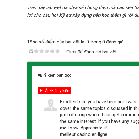
Trên đây bài viết đã chia sẻ những điều mà bạn nên tr
lời cho câu hỏi
Kỹ sư xây dựng nên học thêm gì
rồi đ
Tổng số điểm của bài viết là: 0 trong 0 đánh giá
Click để đánh giá bài viết
Ý kiến bạn đọc
Ẩn/Hiện ý kiến
Excellent site you have here but I was
cover the same topics discussed in this a
part of group where I can get commen
the same interest. If you have any sugg
me know. Appreciate it!
meilleur casino en ligne