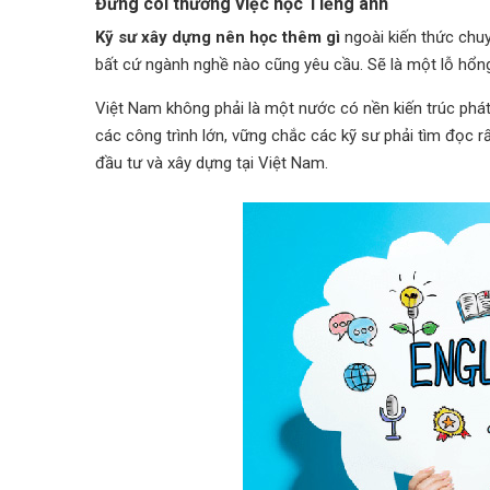
Đừng coi thường việc học Tiếng anh
Kỹ sư xây dựng nên học thêm gì
ngoài kiến thức chu
bất cứ ngành nghề nào cũng yêu cầu. Sẽ là một lỗ hổn
Việt Nam không phải là một nước có nền kiến trúc phát 
các công trình lớn, vững chắc các kỹ sư phải tìm đọc r
đầu tư và xây dựng tại Việt Nam.