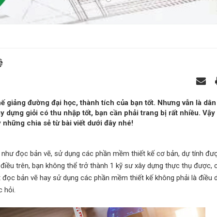
ệ
hế giảng đường đại học, thành tích của bạn tốt. Nhưng vẫn là dân
dựng giỏi có thu nhập tốt, bạn cần phải trang bị rất nhiều. Vậy
những chia sẻ từ bài viết dưới đây nhé!
như đọc bản vẽ, sử dụng các phần mềm thiết kế cơ bản, dự tính đư
 điều trên, bạn không thể trở thành 1 kỹ sư xây dựng thực thụ được,
 đọc bản vẽ hay sử dụng các phần mềm thiết kế không phải là điều 
c hỏi.