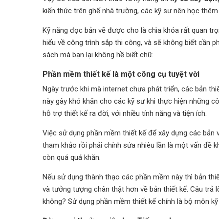
kiến thức trên ghế nhà trường, các kỹ sư nên học thêm
Kỹ năng đọc bản vẽ được cho là chìa khóa rất quan trọ
hiểu về công trình sắp thi công, và sẽ không biết cần 
sách mà bạn lại không hề biết chữ.
Phần mềm thiết kế là một công cụ tuyệt vời
Ngày trước khi mà internet chưa phát triển, các bản th
này gây khó khăn cho các kỹ sư khi thực hiện những cô
hỗ trợ thiết kế ra đời, với nhiều tính năng và tiện ích.
Việc sử dụng phần mềm thiết kế để xây dựng các bản v
tham khảo rồi phải chính sửa nhiêu lần là một vấn đề 
còn quá quá khăn.
Nếu sử dụng thành thạo các phần mềm này thì bản thiết
và tưởng tượng chân thật hơn về bản thiết kế. Câu trả 
không? Sử dụng phần mềm thiết kế chính là bộ môn kỹ