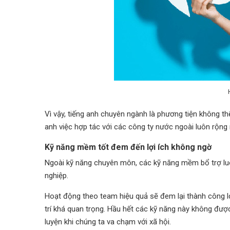
Vì vậy, tiếng anh chuyên ngành là phương tiện không th
anh việc hợp tác với các công ty nước ngoài luôn rộ
Kỹ năng mềm tốt đem đến lợi ích không ngờ
Ngoài kỹ năng chuyên môn, các kỹ năng mềm bổ trợ luôn
nghiệp.
Hoạt động theo team hiệu quả sẽ đem lại thành công lớn
trí khá quan trọng. Hầu hết các kỹ năng này không được
luyện khi chúng ta va chạm với xã hội.