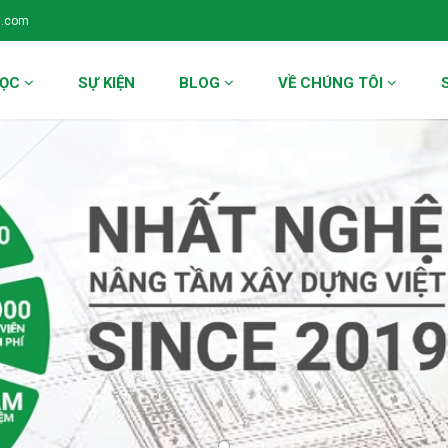
l.com
HỌC
SỰ KIỆN
BLOG
VỀ CHÚNG TÔI