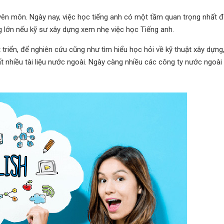
yên môn. Ngày nay, việc học tiếng anh có một tầm quan trọng nhất 
g lớn nếu kỹ sư xây dựng xem nhẹ việc học Tiếng anh.
triển, để nghiên cứu cũng như tìm hiểu học hỏi về kỹ thuật xây dựng,
ất nhiều tài liệu nước ngoài. Ngày càng nhiều các công ty nước ngoà