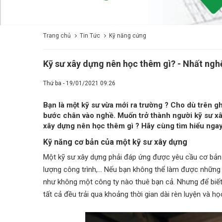
Trang chủ
Tin Tức
Kỹ năng cứng
Kỹ sư xây dựng nên học thêm gì? - Nhất ngh
Thứ ba - 19/01/2021 09:26
Bạn là một kỹ sư vừa mới ra trường ? Cho dù trên g
bước chân vào nghề. Muốn trở thành người kỹ sư xây 
xây dựng nên học thêm gì ? Hãy cùng tìm hiểu ngay 
Kỹ năng cơ bản của một kỹ sư xây dựng
Một kỹ sư xây dựng phải đáp ứng được yêu cầu cơ bản 
lượng công trình,... Nếu bạn không thể làm được những
như không một công ty nào thuê bạn cả. Nhưng để biết
tất cả đều trải qua khoảng thời gian dài rèn luyện và họ