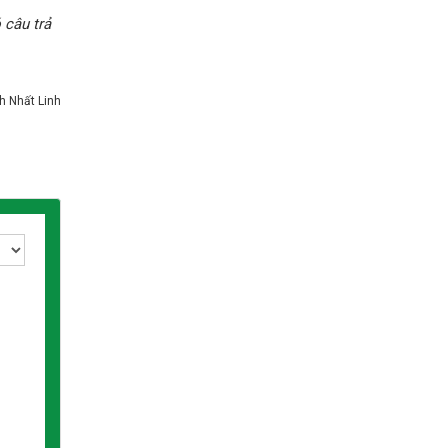
 câu trả
h Nhất Linh