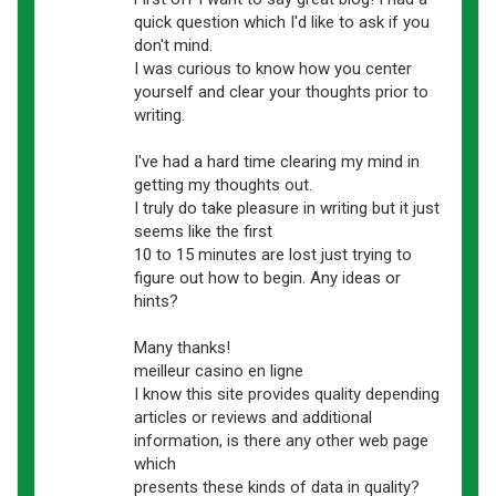
quick question which I'd like to ask if you
don't mind.
I was curious to know how you center
yourself and clear your thoughts prior to
writing.
I've had a hard time clearing my mind in
getting my thoughts out.
I truly do take pleasure in writing but it just
seems like the first
10 to 15 minutes are lost just trying to
figure out how to begin. Any ideas or
hints?
Many thanks!
meilleur casino en ligne
I know this site provides quality depending
articles or reviews and additional
information, is there any other web page
which
presents these kinds of data in quality?