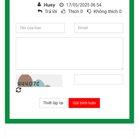
Huey
17/05/2025 06:54
Trả lời
Thích
0
Không thích
0