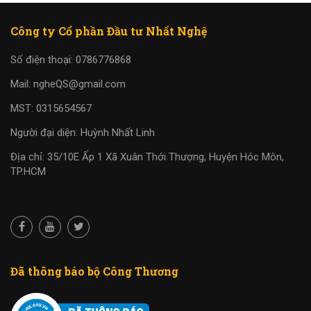
Công ty Cổ phần Đầu tư Nhất Nghệ
Số điện thoại: 0786776868
Mail: ngheQS@gmail.com
MST: 0315654567
Người đại diện: Huỳnh Nhất Linh
Địa chỉ: 35/10E Ấp 1 Xã Xuân Thới Thượng, Huyện Hóc Môn,
TP.HCM
Đã thông báo bộ Công Thương