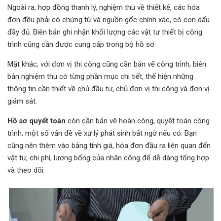
Ngoài ra, hợp đồng thanh lý, nghiệm thu về thiết kế, các hóa
đơn đều phải có chứng từ và nguồn gốc chính xác, có con dấu
đầy đủ. Biên bản ghi nhận khối lượng các vật tư thiết bị công
trình cũng cần được cung cấp trong bộ hồ sơ.
Mặt khác, với đơn vị thi công cũng cần bản vẽ công trình, biên
bản nghiệm thu có từng phần mục chi tiết, thể hiện những
thông tin cần thiết về chủ đầu tư, chủ đơn vị thi công và đơn vị
giám sát.
Hồ sơ quyết toán
còn cần bản vẽ hoàn công, quyết toán công
trình, một số vấn đề về xử lý phát sinh bất ngờ nếu có. Bạn
cũng nên thêm vào bảng tính giá, hóa đơn đầu ra liên quan đến
vật tư, chi phí, lương bổng của nhân công để dễ dàng tổng hợp
và theo dõi.