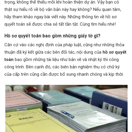
trọng, không thể thiếu mỗi khi hoàn thiện dự án. Vậy bạn có
thật sự hiểu rõ về bộ văn bản này hay không? Nếu quan tâm,
hãy tham khảo ngay bài viết này. Những thông tin về hồ sơ
quyết toán sẽ được chia sẻ tất tần tật. Cùng tìm hiểu nhé!
Hồ sơ quyết toán bao gồm những giấy tờ gì?
Căn cứ vào các nghị định của pháp luật, cũng như những thỏa
thuận đã ký kết giữa các bên đối tác, nội dung của
hồ sơ quyết
toán
bao gồm những tài liệu như bản vẽ và nhật ký thi công
công trình. Bên cạnh đó, các biên bản nghiệm thu có chữ ký
của cấp trên cũng cần được bổ sung nhanh chóng và kịp thời.