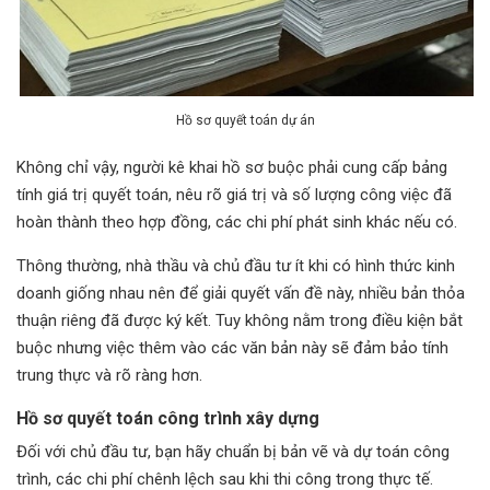
Hồ sơ quyết toán dự án
Không chỉ vậy, người kê khai hồ sơ buộc phải cung cấp bảng
tính giá trị quyết toán, nêu rõ giá trị và số lượng công việc đã
hoàn thành theo hợp đồng, các chi phí phát sinh khác nếu có.
Thông thường, nhà thầu và chủ đầu tư ít khi có hình thức kinh
doanh giống nhau nên để giải quyết vấn đề này, nhiều bản thỏa
thuận riêng đã được ký kết. Tuy không nằm trong điều kiện bắt
buộc nhưng việc thêm vào các văn bản này sẽ đảm bảo tính
trung thực và rõ ràng hơn.
Hồ sơ quyết toán công trình xây dựng
Đối với chủ đầu tư, bạn hãy chuẩn bị bản vẽ và dự toán công
trình, các chi phí chênh lệch sau khi thi công trong thực tế.