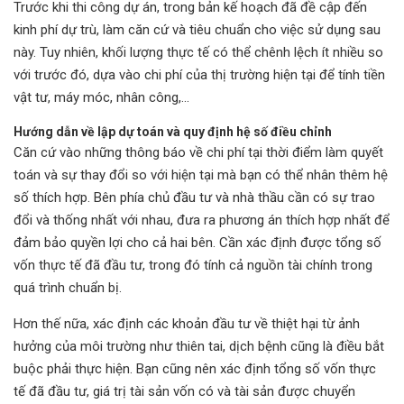
Trước khi thi công dự án, trong bản kế hoạch đã đề cập đến
kinh phí dự trù, làm căn cứ và tiêu chuẩn cho việc sử dụng sau
này. Tuy nhiên, khối lượng thực tế có thể chênh lệch ít nhiều so
với trước đó, dựa vào chi phí của thị trường hiện tại để tính tiền
vật tư, máy móc, nhân công,...
Hướng dẫn về lập dự toán và quy định hệ số điều chỉnh
Căn cứ vào những thông báo về chi phí tại thời điểm làm quyết
toán và sự thay đổi so với hiện tại mà bạn có thể nhân thêm hệ
số thích hợp. Bên phía chủ đầu tư và nhà thầu cần có sự trao
đổi và thống nhất với nhau, đưa ra phương án thích hợp nhất để
đảm bảo quyền lợi cho cả hai bên. Cần xác định được tổng số
vốn thực tế đã đầu tư, trong đó tính cả nguồn tài chính trong
quá trình chuẩn bị.
Hơn thế nữa, xác định các khoản đầu tư về thiệt hại từ ảnh
hưởng của môi trường như thiên tai, dịch bệnh cũng là điều bắt
buộc phải thực hiện. Bạn cũng nên xác định tổng số vốn thực
tế đã đầu tư, giá trị tài sản vốn có và tài sản được chuyển