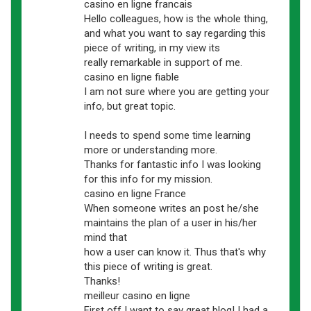
casino en ligne francais
Hello colleagues, how is the whole thing,
and what you want to say regarding this
piece of writing, in my view its
really remarkable in support of me.
casino en ligne fiable
I am not sure where you are getting your
info, but great topic.
I needs to spend some time learning
more or understanding more.
Thanks for fantastic info I was looking
for this info for my mission.
casino en ligne France
When someone writes an post he/she
maintains the plan of a user in his/her
mind that
how a user can know it. Thus that's why
this piece of writing is great.
Thanks!
meilleur casino en ligne
First off I want to say great blog! I had a