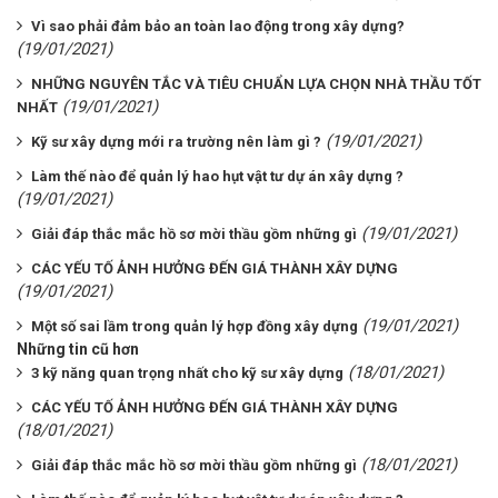
Vì sao phải đảm bảo an toàn lao động trong xây dựng?
(19/01/2021)
NHỮNG NGUYÊN TẮC VÀ TIÊU CHUẨN LỰA CHỌN NHÀ THẦU TỐT
(19/01/2021)
NHẤT
(19/01/2021)
Kỹ sư xây dựng mới ra trường nên làm gì ?
Làm thế nào để quản lý hao hụt vật tư dự án xây dựng ?
(19/01/2021)
(19/01/2021)
Giải đáp thắc mắc hồ sơ mời thầu gồm những gì
CÁC YẾU TỐ ẢNH HƯỞNG ĐẾN GIÁ THÀNH XÂY DỰNG
(19/01/2021)
(19/01/2021)
Một số sai lầm trong quản lý hợp đồng xây dựng
Những tin cũ hơn
(18/01/2021)
3 kỹ năng quan trọng nhất cho kỹ sư xây dựng
CÁC YẾU TỐ ẢNH HƯỞNG ĐẾN GIÁ THÀNH XÂY DỰNG
(18/01/2021)
(18/01/2021)
Giải đáp thắc mắc hồ sơ mời thầu gồm những gì