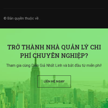
© Bản quyền thuộc về
.
TRỞ THÀNH NHÀ QUẢN LÝ CHI
PHÍ CHUYÊN NGHIỆP?
Tham gia cùng Diễn Giả Nhất Linh và bắt đầu từ miễn phí!
LIÊN HỆ NGAY