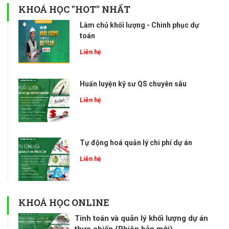
KHOÁ HỌC "HOT" NHẤT
Làm chủ khối lượng - Chinh phục dự
toán
Liên hệ
Huấn luyện kỹ sư QS chuyên sâu
Liên hệ
Tự động hoá quản lý chi phí dự án
Liên hệ
KHOÁ HỌC ONLINE
Tính toán và quản lý khối lượng dự án
thực chiến (Phiên bản mới)