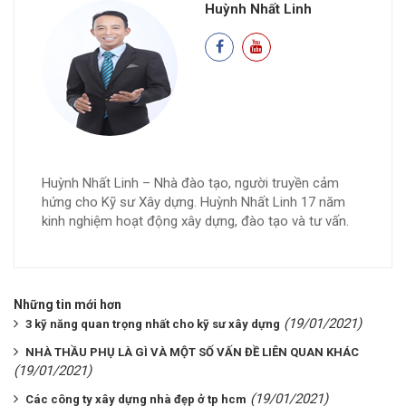
Huỳnh Nhất Linh
Huỳnh Nhất Linh – Nhà đào tạo, người truyền cảm
hứng cho Kỹ sư Xây dựng. Huỳnh Nhất Linh 17 năm
kinh nghiệm hoạt động xây dựng, đào tạo và tư vấn.
Những tin mới hơn
(19/01/2021)
3 kỹ năng quan trọng nhất cho kỹ sư xây dựng
NHÀ THẦU PHỤ LÀ GÌ VÀ MỘT SỐ VẤN ĐỀ LIÊN QUAN KHÁC
(19/01/2021)
(19/01/2021)
Các công ty xây dựng nhà đẹp ở tp hcm