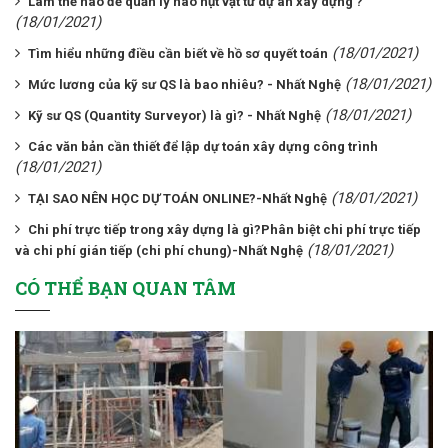
Làm thế nào để quản lý hao hụt vật tư dự án xây dựng ?
(18/01/2021)
(18/01/2021)
Tìm hiểu những điều cần biết về hồ sơ quyết toán
(18/01/2021)
Mức lương của kỹ sư QS là bao nhiêu? - Nhất Nghệ
(18/01/2021)
Kỹ sư QS (Quantity Surveyor) là gì? - Nhất Nghệ
Các văn bản cần thiết để lập dự toán xây dựng công trình
(18/01/2021)
(18/01/2021)
TẠI SAO NÊN HỌC DỰ TOÁN ONLINE?-Nhất Nghệ
Chi phí trực tiếp trong xây dựng là gì?Phân biệt chi phí trực tiếp
(18/01/2021)
và chi phí gián tiếp (chi phí chung)-Nhất Nghệ
CÓ THỂ BẠN QUAN TÂM