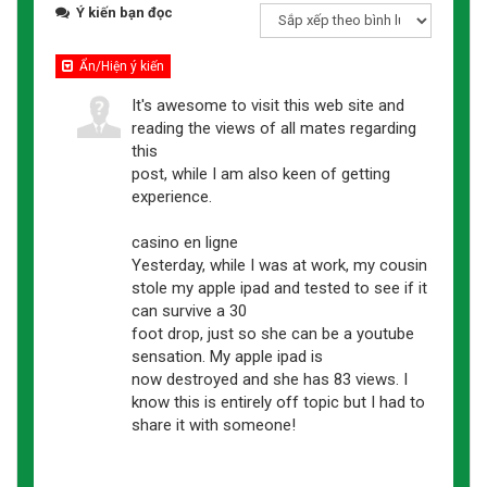
Ý kiến bạn đọc
Ẩn/Hiện ý kiến
It's awesome to visit this web site and
reading the views of all mates regarding
this
post, while I am also keen of getting
experience.
casino en ligne
Yesterday, while I was at work, my cousin
stole my apple ipad and tested to see if it
can survive a 30
foot drop, just so she can be a youtube
sensation. My apple ipad is
now destroyed and she has 83 views. I
know this is entirely off topic but I had to
share it with someone!