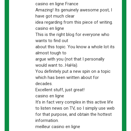
casino en ligne France
Amazing! Its genuinely awesome post, I
have got much clear
idea regarding from this piece of writing.
casino en ligne
This is the right blog for everyone who
wants to find out
about this topic. You know a whole lot its
almost tough to
argue with you (not that I personally
would want to…HaHa).
You definitely put a new spin on a topic
which has been written about for
decades.
Excellent stuff, just great!
casino en ligne
It's in fact very complex in this active life
to listen news on TV, so I simply use web
for that purpose, and obtain the hottest
information.
meilleur casino en ligne