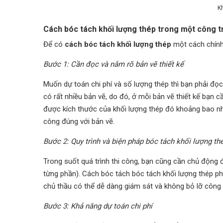
K
Cách bóc tách khối lượng thép trong một công t
Để có
cách bóc tách khối lượng thép
một cách chính 
Bước 1: Cần đọc và nắm rõ bản vẽ thiết kế
Muốn dự toán chi phí và số lượng thép thì bạn phải đọc
có rất nhiều bản vẽ, do đó, ở mỗi bản vẽ thiết kế bạn 
được kích thước của khối lượng thép đó khoảng bao nhiê
công đúng với bản vẽ.
Bước 2: Quy trình và biện pháp bóc tách khối lượng th
Trong suốt quá trình thi công, bạn cũng cần chủ động 
từng phần). Cách bóc tách bóc tách khối lượng thép ph
chủ thầu có thể dễ dàng giám sát và không bỏ lỡ công 
Bước 3: Khả năng dự toán chi phí