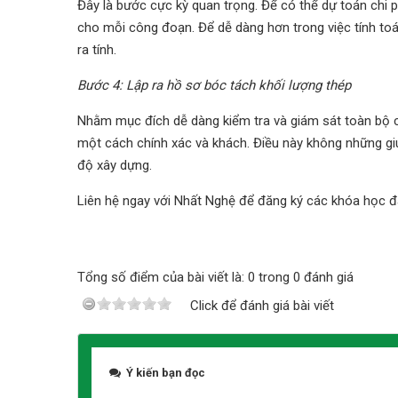
Đây là bước cực kỳ quan trọng. Để có thể dự toán chi 
cho mỗi công đoạn. Để dễ dàng hơn trong việc tính to
ra tính.
Bước 4: Lập ra hồ sơ bóc tách khối lượng thép
Nhằm mục đích dễ dàng kiểm tra và giám sát toàn bộ cô
một cách chính xác và khách. Điều này không những giúp
độ xây dựng.
Liên hệ ngay với Nhất Nghệ để đăng ký các khóa học 
Tổng số điểm của bài viết là: 0 trong 0 đánh giá
Click để đánh giá bài viết
Ý kiến bạn đọc