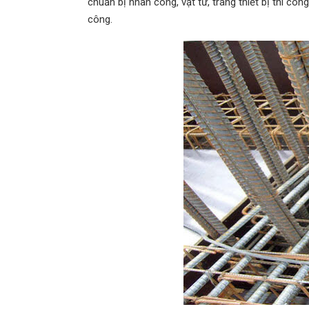
chuẩn bị nhân công, vật tư, trang thiết bị thi cô
công.