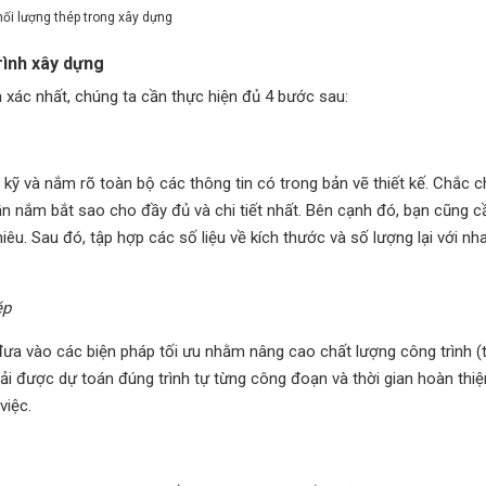
hối lượng thép trong xây dựng
rình xây dựng
xác nhất, chúng ta cần thực hiện đủ 4 bước sau:
 kỹ và nắm rõ toàn bộ các thông tin có trong bản vẽ thiết kế. Chắc 
cần nắm bắt sao cho đầy đủ và chi tiết nhất. Bên cạnh đó, bạn cũng 
u. Sau đó, tập hợp các số liệu về kích thước và số lượng lại với nha
ép
đưa vào các biện pháp tối ưu nhằm nâng cao chất lượng công trình (
ải được dự toán đúng trình tự từng công đoạn và thời gian hoàn thi
việc.