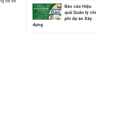
ng để thi
Báo cáo Hiệu
quả Quản lý chi
phí dự án Xây
dựng