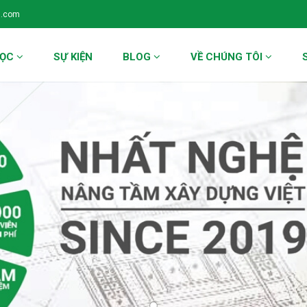
l.com
HỌC
SỰ KIỆN
BLOG
VỀ CHÚNG TÔI