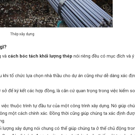
Thép xây dựng
gì?
g và
cách bóc tách khối lượng thép
nói riêng đều có mục đích và ý
ầu khi tổ chức lựa chọn nhà thầu cho dự án cũng như dễ dàng xác địn
sở để ký kết các hợp đồng, là căn cứ quan trọng trong việc kiểm so
iệc thuộc trình tự đầu tư của một công trình xây dựng. Nó giúp chún
 công một cách chính xác. Đồng thời cũng giúp chúng ta xác định đư
ng.
ối lượng xây dựng nói chung có thể giúp chúng ta ở thế chủ động tro