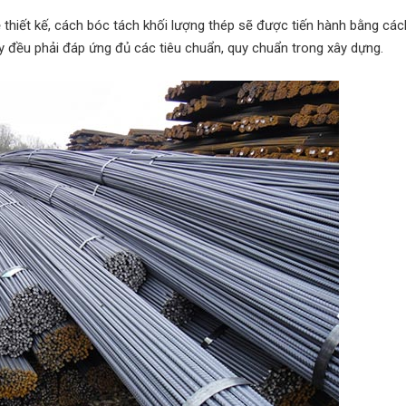
 thiết kế, cách bóc tách khối lượng thép sẽ được tiến hành bằng các
ày đều phải đáp ứng đủ các tiêu chuẩn, quy chuẩn trong xây dựng.