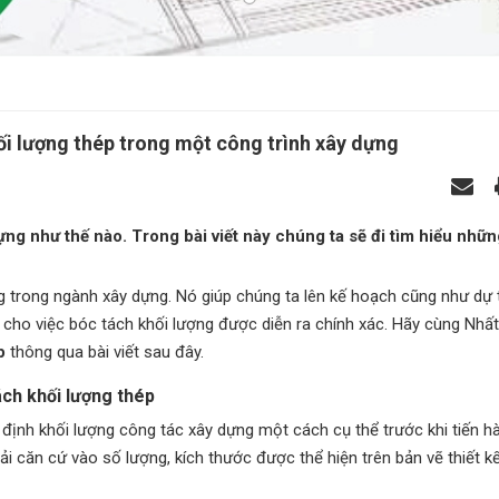
ối lượng thép trong một công trình xây dựng
ựng như thế nào. Trong bài viết này chúng ta sẽ đi tìm hiểu nhữn
g trong ngành xây dựng. Nó giúp chúng ta lên kế hoạch cũng như dự t
 cho việc bóc tách khối lượng được diễn ra chính xác. Hãy cùng Nhấ
p
thông qua bài viết sau đây.
tách khối lượng thép
 định khối lượng công tác xây dựng một cách cụ thể trước khi tiến hà
ải căn cứ vào số lượng, kích thước được thể hiện trên bản vẽ thiết k