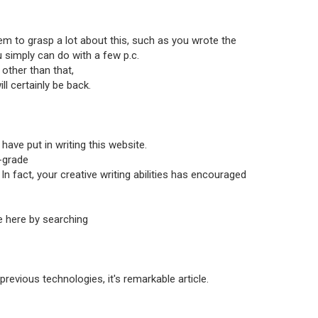
m to grasp a lot about this, such as you wrote the
ou simply can do with a few p.c.
other than that,
ill certainly be back.
 have put in writing this website.
-grade
 In fact, your creative writing abilities has encouraged
 here by searching
evious technologies, it's remarkable article.