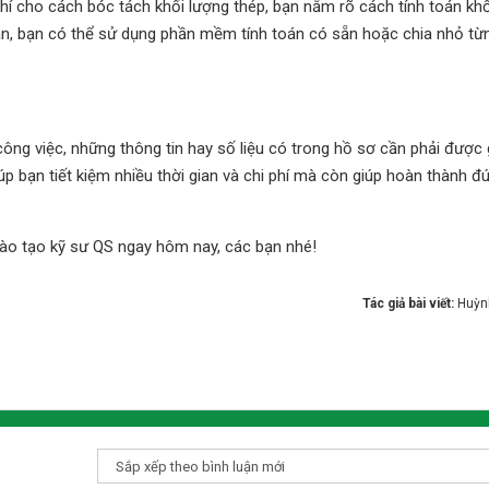
phí cho cách bóc tách khối lượng thép, bạn nắm rõ cách tính toán kh
án, bạn có thể sử dụng phần mềm tính toán có sẵn hoặc chia nhỏ từ
ng việc, những thông tin hay số liệu có trong hồ sơ cần phải được 
 bạn tiết kiệm nhiều thời gian và chi phí mà còn giúp hoàn thành đú
đào tạo kỹ sư QS ngay hôm nay, các bạn nhé!
Tác giả bài viết:
Huỳn