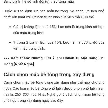
Bảng giá trị hệ số tính đổi (α) theo từng mẫu
Bước 4: Xác định lực nén mẫu bê tông. So sánh lực nén nhỏ
nhất, lớn nhất với lực nén trung bình của viên mẫu. Cụ thể:
Giá trị không lệch quá 15%: Lực nén là trung bình số học
của mẫu trung bình.
1 trong 2 giá trị lệch quá 15%: Lực nén là cường độ của
viên mẫu trung bình.
>>> Xem thêm:
Những Lưu Ý Khi Chuẩn Bị Mặt Bằng Thi
Công
[Nhất Nghệ]
Cách chọn mác bê tông trong xây dựng
Cách chọn mác bê tông trong xây dựng như thế nào cho phù
hợp? Các loại mác bê tông phổ biến được chọn phổ biến hiện
nay là: 250, 300, 400. Nhất Nghệ gợi ý cách chọn mác bê tông
phù hợp trong xây dựng ngay sau đây.