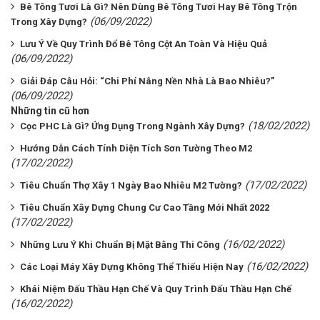
Bê Tông Tươi Là Gì? Nên Dùng Bê Tông Tươi Hay Bê Tông Trộn
(06/09/2022)
Trong Xây Dựng?
Lưu Ý Về Quy Trình Đổ Bê Tông Cột An Toàn Và Hiệu Quả
(06/09/2022)
Giải Đáp Câu Hỏi: “Chi Phí Nâng Nền Nhà Là Bao Nhiêu?”
(06/09/2022)
Những tin cũ hơn
(18/02/2022)
Cọc PHC Là Gì? Ứng Dụng Trong Ngành Xây Dựng?
Hướng Dẫn Cách Tính Diện Tích Sơn Tường Theo M2
(17/02/2022)
(17/02/2022)
Tiêu Chuẩn Thợ Xây 1 Ngày Bao Nhiêu M2 Tường?
Tiêu Chuẩn Xây Dựng Chung Cư Cao Tầng Mới Nhất 2022
(17/02/2022)
(16/02/2022)
Những Lưu Ý Khi Chuẩn Bị Mặt Bằng Thi Công
(16/02/2022)
Các Loại Máy Xây Dựng Không Thể Thiếu Hiện Nay
Khái Niệm Đấu Thầu Hạn Chế Và Quy Trình Đấu Thầu Hạn Chế
(16/02/2022)