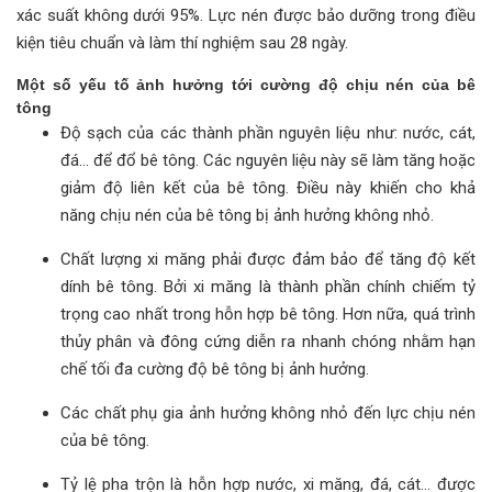
xác suất không dưới 95%. Lực nén được bảo dưỡng trong điều
kiện tiêu chuẩn và làm thí nghiệm sau 28 ngày.
Một số yếu tố ảnh hưởng tới cường độ chịu nén của bê
tông
Độ sạch của các thành phần nguyên liệu như: nước, cát,
đá… để đổ bê tông. Các nguyên liệu này sẽ làm tăng hoặc
giảm độ liên kết của bê tông. Điều này khiến cho khả
năng chịu nén của bê tông bị ảnh hưởng không nhỏ.
Chất lượng xi măng phải được đảm bảo để tăng độ kết
dính bê tông. Bởi xi măng là thành phần chính chiếm tỷ
trọng cao nhất trong hỗn hợp bê tông. Hơn nữa, quá trình
thủy phân và đông cứng diễn ra nhanh chóng nhằm hạn
chế tối đa cường độ bê tông bị ảnh hưởng.
Các chất phụ gia ảnh hưởng không nhỏ đến lực chịu nén
của bê tông.
Tỷ lệ pha trộn là hỗn hợp nước, xi măng, đá, cát… được