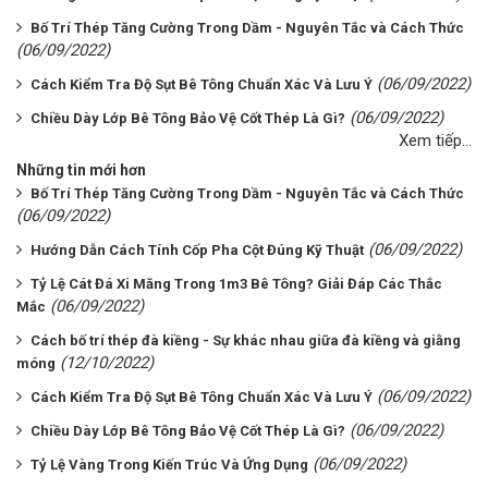
Bố Trí Thép Tăng Cường Trong Dầm - Nguyên Tắc và Cách Thức
(06/09/2022)
(06/09/2022)
Cách Kiểm Tra Độ Sụt Bê Tông Chuẩn Xác Và Lưu Ý
(06/09/2022)
Chiều Dày Lớp Bê Tông Bảo Vệ Cốt Thép Là Gì?
Xem tiếp...
Những tin mới hơn
Bố Trí Thép Tăng Cường Trong Dầm - Nguyên Tắc và Cách Thức
(06/09/2022)
(06/09/2022)
Hướng Dẫn Cách Tính Cốp Pha Cột Đúng Kỹ Thuật
Tỷ Lệ Cát Đá Xi Măng Trong 1m3 Bê Tông? Giải Đáp Các Thắc
(06/09/2022)
Mắc
Cách bố trí thép đà kiềng - Sự khác nhau giữa đà kiềng và giằng
(12/10/2022)
móng
(06/09/2022)
Cách Kiểm Tra Độ Sụt Bê Tông Chuẩn Xác Và Lưu Ý
(06/09/2022)
Chiều Dày Lớp Bê Tông Bảo Vệ Cốt Thép Là Gì?
(06/09/2022)
Tỷ Lệ Vàng Trong Kiến Trúc Và Ứng Dụng