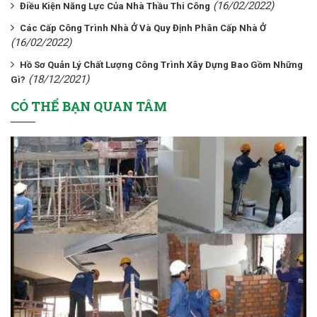
(16/02/2022)
Điều Kiện Năng Lực Của Nhà Thầu Thi Công
Các Cấp Công Trình Nhà Ở Và Quy Định Phân Cấp Nhà Ở
(16/02/2022)
Hồ Sơ Quản Lý Chất Lượng Công Trình Xây Dựng Bao Gồm Những
(18/12/2021)
Gì?
CÓ THỂ BẠN QUAN TÂM