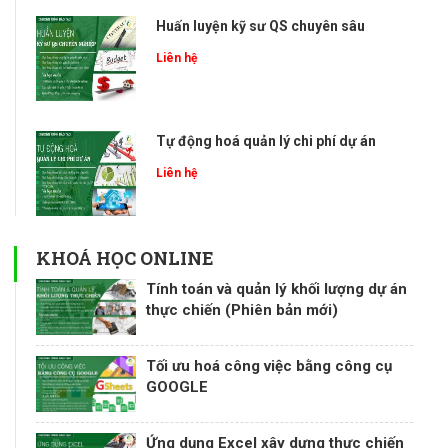
Huấn luyện kỹ sư QS chuyên sâu
Liên hệ
Tự động hoá quản lý chi phí dự án
Liên hệ
KHOÁ HỌC ONLINE
Tính toán và quản lý khối lượng dự án
thực chiến (Phiên bản mới)
Tối ưu hoá công việc bằng công cụ
GOOGLE
Ứng dụng Excel xây dựng thực chiến