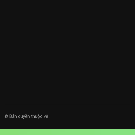
© Bản quyền thuộc về
.