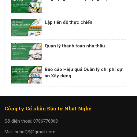
Lập tiến độ thực chiến
Quản lý thanh toán nhà thầu
Báo cáo Hiệu quả Quản lý chi phí dự
án Xây dựng
Công ty Cổ phần Đầu tư Nhất Nghệ
Số điện thoại: 0786776868
Mail: ngheQS@gmail.com