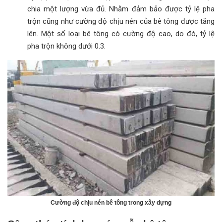
chia một lượng vừa đủ. Nhằm đảm bảo được tỷ lệ pha
trộn cũng như cường độ chịu nén của bê tông được tăng
lên. Một số loại bê tông có cường độ cao, do đó, tỷ lệ
pha trộn không dưới 0.3.
Cường độ chịu nén bê tông trong xây dựng