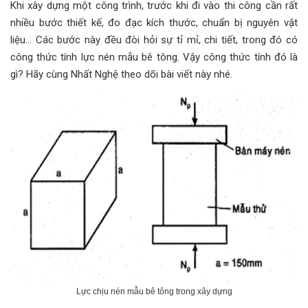
Khi xây dựng một công trình, trước khi đi vào thi công cần rất
nhiều bước thiết kế, đo đạc kích thước, chuẩn bị nguyên vật
liệu… Các bước này đều đòi hỏi sự tỉ mỉ, chi tiết, trong đó có
công thức tính lực nén mẫu bê tông. Vậy công thức tính đó là
gì? Hãy cùng Nhất Nghệ theo dõi bài viết này nhé.
Lực chịu nén mẫu bê tông trong xây dựng