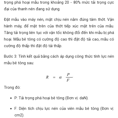
trọng phá hoại mẫu trong khoảng 20 - 80% mức tải trọng cực
đại của thanh nén đang sử dụng.
Đặt mẫu vào máy nén, mặt chịu nén nằm đúng tâm thớt. Vận
hành máy, để mặt trên của thớt tiếp xúc mặt trên của mẫu.
Tăng tải trọng liên tục với vận tốc không đổi đến khi mẫu bị phá
hoại. Mẫu bê tông có cường độ cao thì đặt độ tải cao, mẫu có
cường độ thấp thì đặt độ tải thấp.
Bước 3: Tính kết quả bằng cách áp dụng công thức tính lực nén
mẫu bê tông sau:
Trong đó:
P: Tải trọng phá hoại bê tông (Đơn vị: daN).
F: Diện tích chịu lực nén của viên mẫu bê tông (Đơn vị:
cm2).