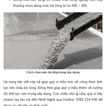
thường chọn dùng mác bê tông từ từ 300 – 400.
Cách chọn mác bê tông trong xây dựng
Hy vọng bài viết này sẽ giúp quý vị hiểu hơn về công thức tính
lực nén mẫu bê tông. Đồng thời giúp quý vị hiểu thêm về cường
độ tính lực nén trong xây dựng. Còn chần chừ gì nữa, quý vị hãy
nhanh tay liên hệ đến Nhất Nghệ qua Hotline: 0983 234 949 để
được tư vấn khi có thắc mắc .