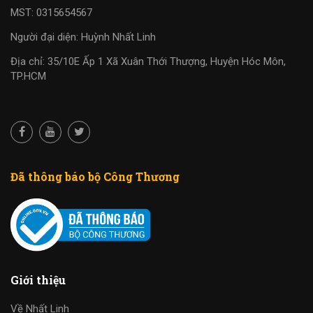
MST: 0315654567
Người đại diện: Huỳnh Nhất Linh
Địa chỉ: 35/10E Ấp 1 Xã Xuân Thới Thượng, Huyện Hóc Môn,
TP.HCM
Đã thông báo bộ Công Thương
Giới thiệu
Về Nhất Linh