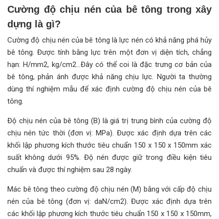
Cường độ chịu nén của bê tông trong xây
dựng là gì?
Cường độ chịu nén của bê tông là lực nén có khả năng phá hủy
bê tông. Được tính bằng lực trên một đơn vị diện tích, chẳng
hạn: H/mm2, kg/cm2…Đây có thể coi là đặc trưng cơ bản của
bê tông, phản ánh được khả năng chịu lực. Người ta thường
dùng thí nghiệm mẫu để xác định cường độ chịu nén của bê
tông.
Độ chịu nén của bê tông (B) là giá trị trung bình của cường độ
chịu nén tức thời (đơn vị: MPa). Được xác định dựa trên các
khối lập phương kích thước tiêu chuẩn 150 x 150 x 150mm xác
suất không dưới 95%. Độ nén được giữ trong điều kiện tiêu
chuẩn và được thí nghiệm sau 28 ngày.
Mác bê tông theo cường độ chịu nén (M) bằng với cấp độ chịu
nén của bê tông (đơn vị: daN/cm2). Được xác định dựa trên
các khối lập phương kích thước tiêu chuẩn 150 x 150 x 150mm,