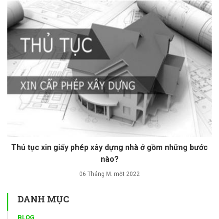
Thủ tục xin giấy phép xây dựng nhà ở gồm những bước
nào?
06 Tháng M. một 2022
DANH MỤC
BLOG