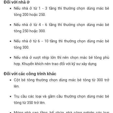
Đối với nhà ở
Nếu nhà ở từ 1 - 3 tầng thì thường chọn dùng mác bê
tông 200 hoặc 250.
Nếu nhà ở từ 4 - 6 tầng thì thường chọn dùng mác bê
tông 250 hoặc 300.
Nếu nhà ở từ 6 - 10 tầng thì thường chọn dùng mác bê
tông 300.
Nếu nhà ở vượt nhịp lớn thì nên chọn mác bê tông phù
hợp. Khuyến khích nên trao đổi với kỹ sư xây dựng.
Đối với các công trình khác
Cột bê tông thường chọn dùng mác bê tông từ 300 trở
lên.
Trụ cầu các loại và gầm cầu thường chọn dùng mác bê
tông từ 350 trở lên.
Móng nhà cao tầng, bể chứa, nhà công nghiệp các loại