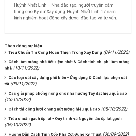
Huỳnh Nhất Linh – Nhà đào tạo, người truyền cảm
hứng cho Kỹ sư Xây dựng. Huỳnh Nhất Linh 17 năm
kinh nghiệm hoạt động xây dựng, đào tạo và tư vấn.
Theo dòng sự kiện
(09/11/2022)
Tiêu Chuẩn Thi Công Hoàn Thiện Trong Xây Dựng
Cách làm móng nhà tiết kiệm nhất & Cách tính chi phí làm móng
(10/11/2022)
nhà
Các loại cát xây dựng phổ biến - Ứng dụng & Cách lựa chọn cát
(09/11/2022)
tốt
Các giải pháp chống nóng cho nhà hướng Tây đạt hiệu quả cao
(13/10/2022)
(05/10/2022)
Cách thi công lưới chống nứt tường hiệu quả cao
Tiêu chuẩn gạch ốp lát - Quy trình và Nguyên tắc ốp lát gạch
(05/10/2022)
(06/09/2022)
Hướng Dẫn Cách Tính Cốp Pha Cột Đúng Kỹ Thuật