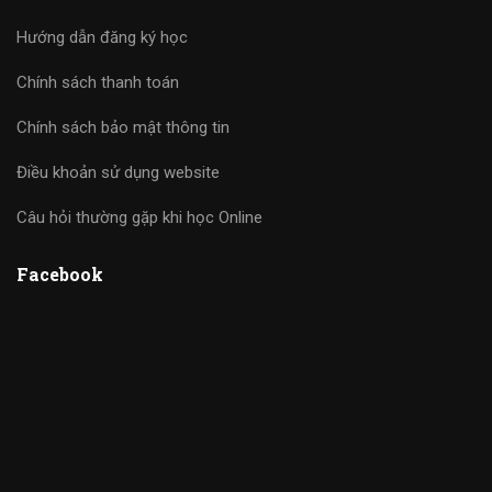
Hướng dẫn đăng ký học
Chính sách thanh toán
Chính sách bảo mật thông tin
Điều khoản sử dụng website
Câu hỏi thường gặp khi học Online
Facebook