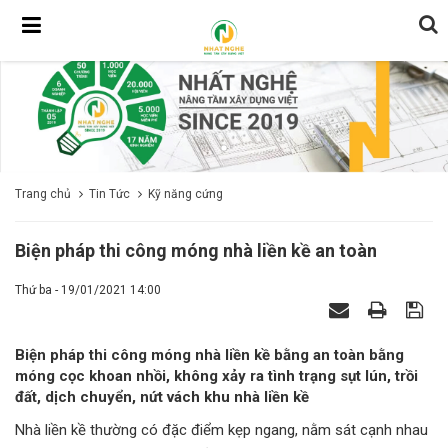
Trang chủ
Tin Tức
Kỹ năng cứng
Biện pháp thi công móng nhà liền kề an toàn
Thứ ba - 19/01/2021 14:00
Biện pháp thi công móng nhà liền kề bằng an toàn bằng
móng cọc khoan nhồi, không xảy ra tình trạng sụt lún, trồi
đất, dịch chuyển, nứt vách khu nhà liền kề
Nhà liền kề thường có đặc điểm kẹp ngang, nằm sát cạnh nhau