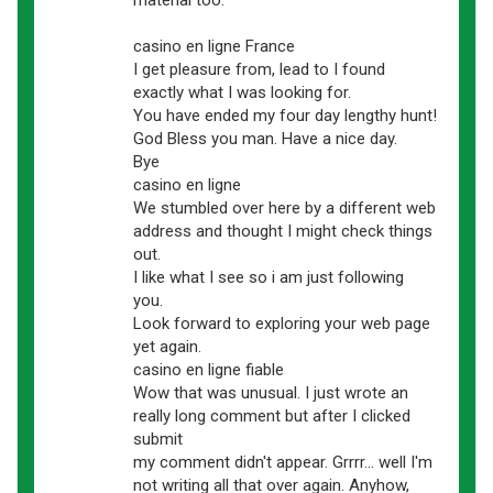
casino en ligne France
I get pleasure from, lead to I found
exactly what I was looking for.
You have ended my four day lengthy hunt!
God Bless you man. Have a nice day.
Bye
casino en ligne
We stumbled over here by a different web
address and thought I might check things
out.
I like what I see so i am just following
you.
Look forward to exploring your web page
yet again.
casino en ligne fiable
Wow that was unusual. I just wrote an
really long comment but after I clicked
submit
my comment didn't appear. Grrrr... well I'm
not writing all that over again. Anyhow,