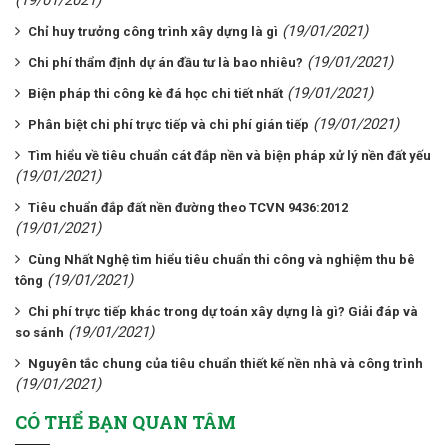
(19/01/2021)
Chỉ huy trưởng công trình xây dựng là gì
(19/01/2021)
Chi phí thẩm định dự án đầu tư là bao nhiêu?
(19/01/2021)
Biện pháp thi công kè đá học chi tiết nhất
(19/01/2021)
Phân biệt chi phí trực tiếp và chi phí gián tiếp
Tìm hiểu về tiêu chuẩn cát đắp nền và biện pháp xử lý nền đất yếu
(19/01/2021)
Tiêu chuẩn đắp đất nền đường theo TCVN 9436:2012
(19/01/2021)
Cùng Nhất Nghệ tìm hiểu tiêu chuẩn thi công và nghiệm thu bê
(19/01/2021)
tông
Chi phí trực tiếp khác trong dự toán xây dựng là gì? Giải đáp và
(19/01/2021)
so sánh
Nguyên tắc chung của tiêu chuẩn thiết kế nền nhà và công trình
(19/01/2021)
CÓ THỂ BẠN QUAN TÂM