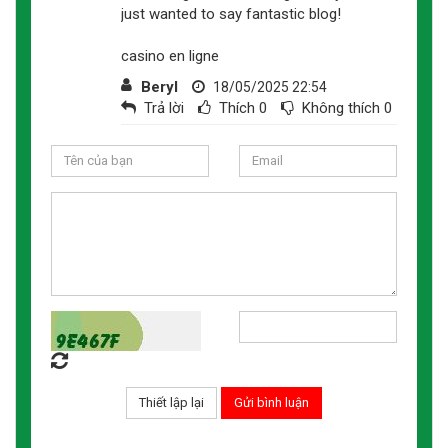
just wanted to say fantastic blog!
casino en ligne
Beryl
18/05/2025 22:54
Trả lời
Thích
0
Không thích
0