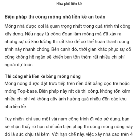
Nhà phố liền kề
Biện pháp thi công móng nhà liền kề an toàn
Móng nhà được coi là quan trọng nhất trong quá trình thi công
xây dựng. Nếu ngay từ công đoạn làm móng mà đã xảy ra
những sự cố khó lường thì rất khó để có thể hoàn thành công
trình này nhanh chóng. Bên cạnh đó, thời gian khắc phục sự cố
cũng không hề ngắn sẽ khiến bạn tốn thêm rất nhiều chi phí
ngoài dự toán.
Thi công nhà liền kề bằng móng nông
Móng nông được đặt trực tiếp trên nền đất bằng cọc tre hoặc
móng Top-base. Biện pháp này rất dễ thị công, không tốn kém
nhiều chi phí và không gây ảnh hưởng quá nhiều đến các khu
nhà liền kề.
Tuy nhiên, chỉ sau một vài nam công trình đi vào sử dụng, bạn
sẽ nhận thấy rõ hạn chế của biện pháp thi công móng nông này
đó là sức chịu tải kém. Với hạn chế này, việc xây nhà cao trên 4