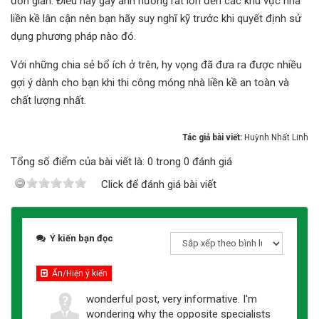
đơn giản. Điều này gây ảnh hưởng rất lớn đến các khu vực nhà
liền kề lân cận nên bạn hãy suy nghĩ kỹ trước khi quyết định sử
dụng phương pháp nào đó.
Với những chia sẻ bổ ích ở trên, hy vọng đã đưa ra được nhiều
gợi ý dành cho bạn khi thi công móng nhà liền kề an toàn và
chất lượng nhất.
Tác giả bài viết:
Huỳnh Nhất Linh
Tổng số điểm của bài viết là: 0 trong 0 đánh giá
Click để đánh giá bài viết
Ý kiến bạn đọc
Ẩn/Hiện ý kiến
wonderful post, very informative. I'm
wondering why the opposite specialists