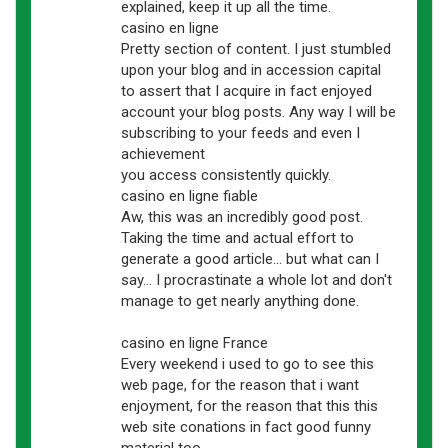
explained, keep it up all the time.
casino en ligne
Pretty section of content. I just stumbled
upon your blog and in accession capital
to assert that I acquire in fact enjoyed
account your blog posts. Any way I will be
subscribing to your feeds and even I
achievement
you access consistently quickly.
casino en ligne fiable
Aw, this was an incredibly good post.
Taking the time and actual effort to
generate a good article… but what can I
say… I procrastinate a whole lot and don't
manage to get nearly anything done.
casino en ligne France
Every weekend i used to go to see this
web page, for the reason that i want
enjoyment, for the reason that this this
web site conations in fact good funny
material too.