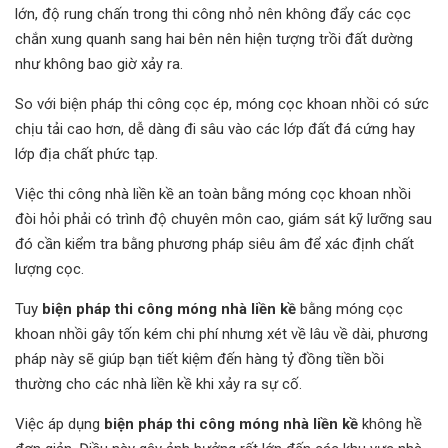
lớn, độ rung chấn trong thi công nhỏ nên không đẩy các cọc
chắn xung quanh sang hai bên nên hiện tượng trồi đất dường
như không bao giờ xảy ra.
So với biện pháp thi công cọc ép, móng cọc khoan nhồi có sức
chịu tải cao hơn, dễ dàng đi sâu vào các lớp đất đá cứng hay
lớp địa chất phức tạp.
Việc thi công nhà liền kề an toàn bằng móng cọc khoan nhồi
đòi hỏi phải có trình độ chuyên môn cao, giám sát kỹ lưỡng sau
đó cần kiểm tra bằng phương pháp siêu âm để xác định chất
lượng cọc.
Tuy
biện pháp thi công móng nhà liền kề
bằng móng cọc
khoan nhồi gây tốn kém chi phí nhưng xét về lâu về dài, phương
pháp này sẽ giúp bạn tiết kiệm đến hàng tỷ đồng tiền bồi
thường cho các nhà liền kề khi xảy ra sự cố.
Việc áp dụng
biện pháp thi công móng nhà liền kề
không hề