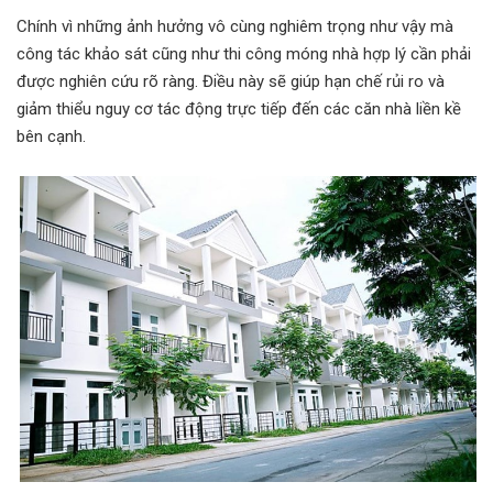
Chính vì những ảnh hưởng vô cùng nghiêm trọng như vậy mà
công tác khảo sát cũng như thi công móng nhà hợp lý cần phải
được nghiên cứu rõ ràng. Điều này sẽ giúp hạn chế rủi ro và
giảm thiểu nguy cơ tác động trực tiếp đến các căn nhà liền kề
bên cạnh.