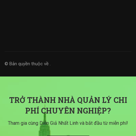
© Bản quyền thuộc về
.
TRỞ THÀNH NHÀ QUẢN LÝ CHI
PHÍ CHUYÊN NGHIỆP?
Tham gia cùng Diễn Giả Nhất Linh và bắt đầu từ miễn phí!