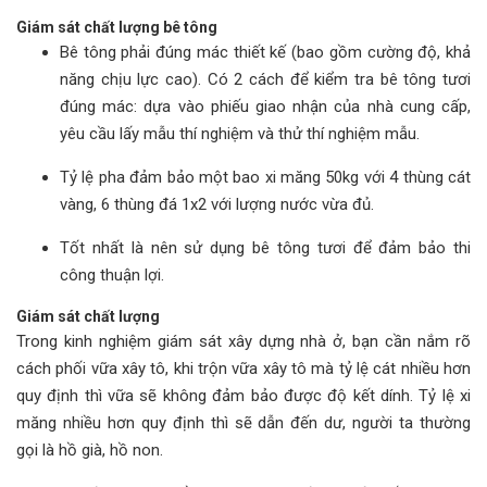
Giám sát chất lượng bê tông
Bê tông phải đúng mác thiết kế (bao gồm cường độ, khả
năng chịu lực cao). Có 2 cách để kiểm tra bê tông tươi
đúng mác: dựa vào phiếu giao nhận của nhà cung cấp,
yêu cầu lấy mẫu thí nghiệm và thử thí nghiệm mẫu.
Tỷ lệ pha đảm bảo một bao xi măng 50kg với 4 thùng cát
vàng, 6 thùng đá 1x2 với lượng nước vừa đủ.
Tốt nhất là nên sử dụng bê tông tươi để đảm bảo thi
công thuận lợi.
Giám sát chất lượng
Trong kinh nghiệm giám sát xây dựng nhà ở, bạn cần nắm rõ
cách phối vữa xây tô, khi trộn vữa xây tô mà tỷ lệ cát nhiều hơn
quy định thì vữa sẽ không đảm bảo được độ kết dính. Tỷ lệ xi
măng nhiều hơn quy định thì sẽ dẫn đến dư, người ta thường
gọi là hồ già, hồ non.