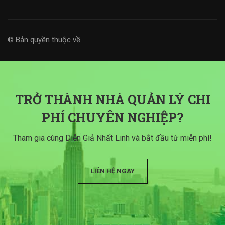
© Bản quyền thuộc về
.
TRỞ THÀNH NHÀ QUẢN LÝ CHI
PHÍ CHUYÊN NGHIỆP?
Tham gia cùng Diễn Giả Nhất Linh và bắt đầu từ miễn phí!
LIÊN HỆ NGAY