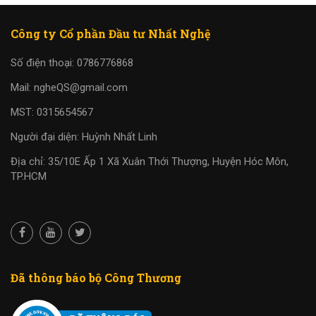
Công ty Cổ phần Đầu tư Nhất Nghệ
Số điện thoại: 0786776868
Mail: ngheQS@gmail.com
MST: 0315654567
Người đại diện: Huỳnh Nhất Linh
Địa chỉ: 35/10E Ấp 1 Xã Xuân Thới Thượng, Huyện Hóc Môn,
TP.HCM
Đã thông báo bộ Công Thương