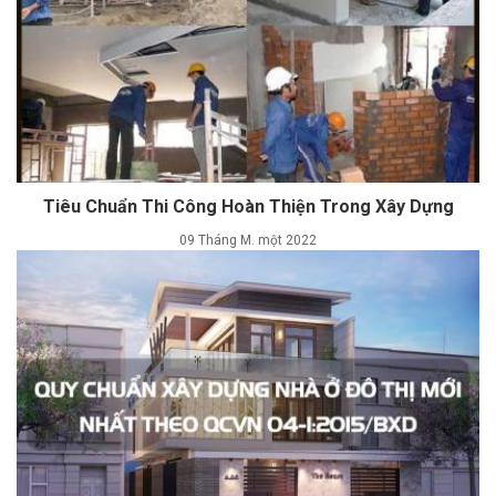
Tiêu Chuẩn Thi Công Hoàn Thiện Trong Xây Dựng
09 Tháng M. một 2022