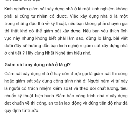
Kinh nghiệm giám sát xây dựng nhà ở là một kinh nghiệm không
phải ai cũng tự nhiên có được. Việc xây dựng nhà ở là một
trong những đặc thù về kỹ thuật, nếu bạn không phải chuyên gia
thì thật khó có thể giám sát xây dựng. Nếu bạn yêu thích lĩnh
vực này nhưng không biết phải làm sao, đừng lo lắng, bài viết
dưới đây sẽ hướng dẫn bạn kinh nghiệm giám sát xây dựng nhà
ở chi tiết ? Hãy cùng Nhất Nghệ tìm hiểu nhé.
Giám sát xây dựng nhà ở là gì?
Giám sát xây dựng nhà ở hay còn được gọi là giám sát thi công
hoặc giám sát xây dựng công trình nhà ở. Người nắm vị trí này
là người có trách nhiệm kiểm soát và theo dõi chất lượng, tiêu
chuẩn kỹ thuật hiện hành. Đảm bảo công trình nhà ở xây dựng
đạt chuẩn về thi công, an toàn lao động và đúng tiến độ như đã
quy định từ trước.