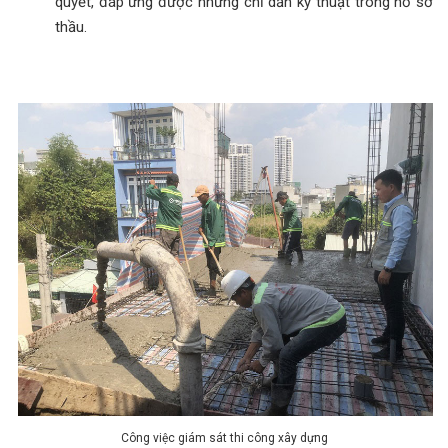
quyết, đáp ứng được những chỉ dẫn kỹ thuật trong hồ sơ
thầu.
Công việc giám sát thi công xây dựng