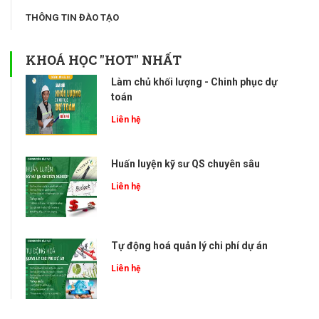
THÔNG TIN ĐÀO TẠO
KHOÁ HỌC "HOT" NHẤT
Làm chủ khối lượng - Chinh phục dự
toán
Liên hệ
Huấn luyện kỹ sư QS chuyên sâu
Liên hệ
Tự động hoá quản lý chi phí dự án
Liên hệ