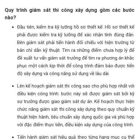
Quy trình giám sát thi công xây dựng gồm các bước
nào?
Đầu tiên, kiểm tra kỹ lưỡng hồ sơ thiết kế: Hồ sơ thiết kế
phải được kiểm tra kỹ lưỡng để xác nhận tính đúng đắn.
Bên giám sát phải tiến hành đối chiếu với hiện trường từ
bản chỉ dẫn kỹ thuật. Tìm ra những điểm chưa hợp lý để
đề xuất tư vấn giám sát trưởng để tìm ra phương án khắc
phục một cách kịp thời để công trình đảm bảo được tiến
độ xây dựng và công năng sử dụng về lâu dài.
Lên kế hoạch giám sát thi công sao cho phù hợp nhất với
điều kiện công trình: bước này sẽ được giám sát bởi kỹ
sư trưởng được giao giám sát dự án. Kế hoạch thực hiện
chức năng giám sát thi công xây dựng theo quy chuẩn kỹ
thuật hiện hành, tiêu chuẩn xây dựng quốc gia và phù hợp
với đặc điểm thực tiễn, điều kiện xây dựng của công trình.
Tiến hành giám sát hiệu quả theo từng hạng mục cụ thể