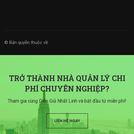
© Bản quyền thuộc về
.
TRỞ THÀNH NHÀ QUẢN LÝ CHI
PHÍ CHUYÊN NGHIỆP?
Tham gia cùng Diễn Giả Nhất Linh và bắt đầu từ miễn phí!
LIÊN HỆ NGAY