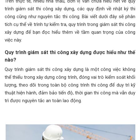
Trên thực tế, nhiều nhà thầu, đơn vị vẫn chưa hiểu hết về quy
trình giám sát thi công xây dựng, các quy định về nhật ký thi
công cũng như nguyên tắc thi công. Bài viết dưới đây sẽ phân
tích cụ thể về trình tự kiểm tra, quy trình trong giám sát thi công
xây dựng để bạn đọc hiểu thêm về tầm quan trọng của công
việc này.
Quy trình giám sát thi công xây dựng được hiểu như thế
nào?
Quy trình giám sát thi công xây dựng là một công việc không
thể thiếu trong xây dựng công trình, đóng vai trò kiểm soát khối
lượng, theo dõi trong toàn bộ công trình thi công để duy trì kỹ
thuật hiện hành, đảm bảo tiến độ, thời gian thi công mà vẫn duy
trì được nguyên tắc an toàn lao động.