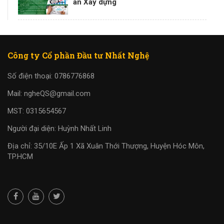
án Xây dựng
Công ty Cổ phần Đầu tư Nhất Nghệ
Số điện thoại: 0786776868
Mail: ngheQS@gmail.com
MST: 0315654567
Người đại diện: Huỳnh Nhất Linh
Địa chỉ: 35/10E Ấp 1 Xã Xuân Thới Thượng, Huyện Hóc Môn,
TP.HCM