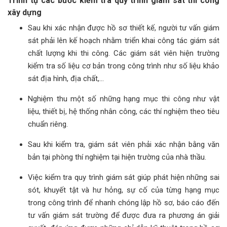
Trình tự các bước kiểm tra quy trình giám sát thi công
xây dựng
Sau khi xác nhận được hồ sơ thiết kế, người tư vấn giám
sát phải lên kế hoạch nhằm triển khai công tác giám sát
chất lượng khi thi công. Các giám sát viên hiện trường
kiểm tra số liệu cơ bản trong công trình như số liệu khảo
sát địa hình, địa chất,…
Nghiệm thu một số những hạng mục thi công như vật
liệu, thiết bị, hệ thống nhân công, các thí nghiệm theo tiêu
chuẩn riêng.
Sau khi kiểm tra, giám sát viên phải xác nhận bằng văn
bản tại phòng thí nghiệm tại hiện trường của nhà thầu.
Việc kiểm tra quy trình giám sát giúp phát hiện những sai
sót, khuyết tật và hư hỏng, sự cố của từng hạng mục
trong công trình để nhanh chóng lập hồ sơ, báo cáo đến
tư vấn giám sát trường để được đưa ra phương án giải