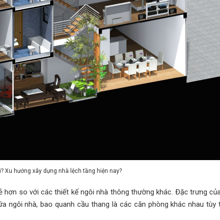
gì? Xu hướng xây dựng nhà lệch tầng hiện nay?
 hơn so với các thiết kế ngôi nhà thông thường khác. Đặc trưng của
ữa ngôi nhà, bao quanh cầu thang là các căn phòng khác nhau tùy