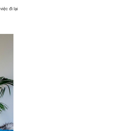
ệc đi lại