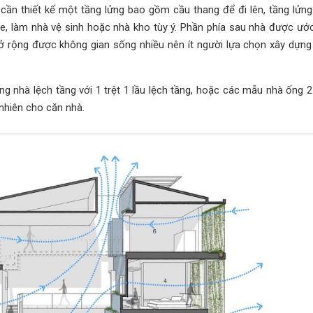
ợ cần thiết kế một tầng lửng bao gồm cầu thang để đi lên, tầng lửn
e, làm nhà vệ sinh hoặc nhà kho tùy ý. Phần phía sau nhà được ước
 rộng được không gian sống nhiều nên ít người lựa chọn xây dựng
g nhà lệch tầng với 1 trệt 1 lầu lệch tầng, hoặc các mẫu nhà ống 2
 nhiên cho căn nhà.