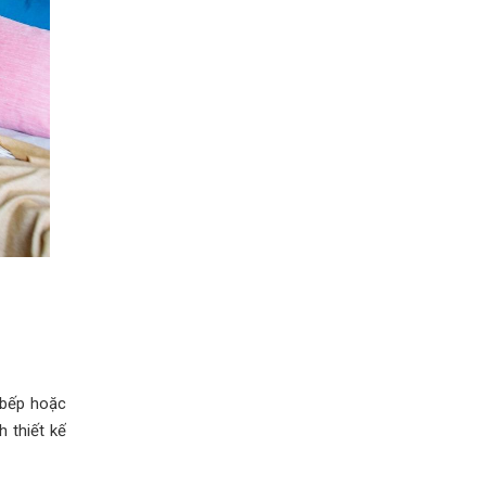
 bếp hoặc
h thiết kế