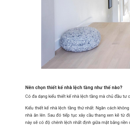
Nên chọn thiết kế nhà lệch tầng như thế nào?
Có đa dạng kiểu thiết kế nhà lệch tầng mà chủ đầu tư 
Kiểu thiết kế nhà lệch tầng thứ nhất: Ngăn cách khôn
nhà ăn lên. Sau đó tiếp tục xây cầu thang xen kẽ từ đ
này sẽ có độ chênh lệch nhất định giữa mặt bằng nền 