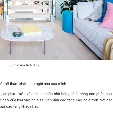
Nội thất nhà lệch tầng
có thể tham khảo cho ngôi nhà của mình:
g gian phía trước và phía sau căn nhà bằng cách nâng cao phần sau
ộ cao của khu vực phía sau lên dần các tầng cao phía trên. Với các
của các tầng khác nhau.