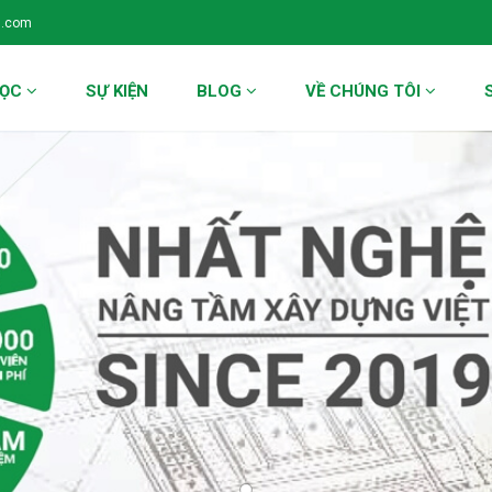
l.com
HỌC
SỰ KIỆN
BLOG
VỀ CHÚNG TÔI