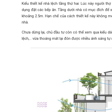
Kiểu thiết kế nhà lệch tầng thứ hai: Lúc này người th
dụng đặt các bếp ăn. Tầng dưới nhà có mục đích để x
khoảng 2.5m. Hạn chế của cách thiết kế này không mở
nhà.
Chưa dừng lại, chủ đầu tư còn có thể xem qua kiểu dán
lệch,... vừa thoáng mát lại đón được nhiều ánh sáng tự