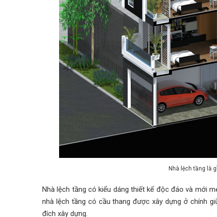
Nhà lệch tầng là 
Nhà lệch tầng có kiểu dáng thiết kế độc đáo và mới mẻ
nhà lệch tầng có cầu thang được xây dựng ở chính gi
đích xây dựng.