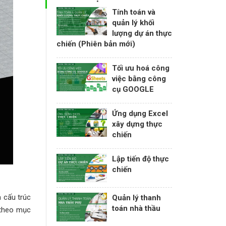
Tính toán và
quản lý khối
lượng dự án thực
chiến (Phiên bản mới)
Tối ưu hoá công
việc bằng công
cụ GOOGLE
Ứng dụng Excel
xây dựng thực
chiến
Lập tiến độ thực
chiến
 cấu trúc
Quản lý thanh
toán nhà thầu
 theo mục