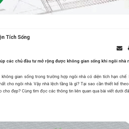
Diện Tích Sống
 giúp các chủ đầu tư mở rộng được không gian sống khi ngôi nhà 
không gian sống trong trường hợp ngôi nhà có diện tích hạn chế.
nhất cho ngôi nhà. Vậy nhà lệch tầng là gì? Tại sao cần thiết kế th
o cho đẹp? Cùng tìm đọc các thông tin liên quan qua bài viết dưới đâ