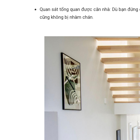
Quan sát tổng quan được căn nhà: Dù bạn đứng ở 
cũng không bị nhàm chán.