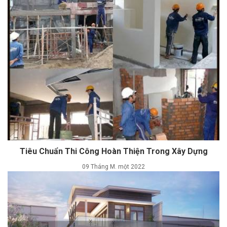
Tiêu Chuẩn Thi Công Hoàn Thiện Trong Xây Dựng
09 Tháng M. một 2022