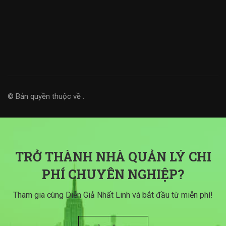
© Bản quyền thuộc về
.
TRỞ THÀNH NHÀ QUẢN LÝ CHI
PHÍ CHUYÊN NGHIỆP?
Tham gia cùng Diễn Giả Nhất Linh và bắt đầu từ miễn phí!