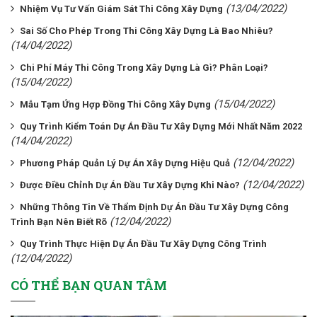
(13/04/2022)
Nhiệm Vụ Tư Vấn Giám Sát Thi Công Xây Dựng
Sai Số Cho Phép Trong Thi Công Xây Dựng Là Bao Nhiêu?
(14/04/2022)
Chi Phí Máy Thi Công Trong Xây Dựng Là Gì? Phân Loại?
(15/04/2022)
(15/04/2022)
Mẫu Tạm Ứng Hợp Đồng Thi Công Xây Dựng
Quy Trình Kiểm Toán Dự Án Đầu Tư Xây Dựng Mới Nhất Năm 2022
(14/04/2022)
(12/04/2022)
Phương Pháp Quản Lý Dự Án Xây Dựng Hiệu Quả
(12/04/2022)
Được Điều Chỉnh Dự Án Đầu Tư Xây Dựng Khi Nào?
Những Thông Tin Về Thẩm Định Dự Án Đầu Tư Xây Dựng Công
(12/04/2022)
Trình Bạn Nên Biết Rõ
Quy Trình Thực Hiện Dự Án Đầu Tư Xây Dựng Công Trình
(12/04/2022)
CÓ THỂ BẠN QUAN TÂM