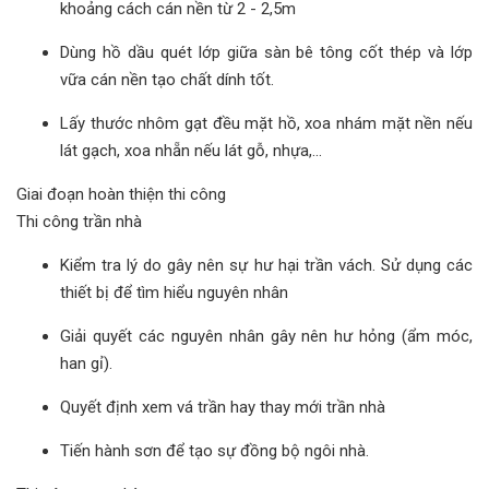
khoảng cách cán nền từ 2 - 2,5m
Dùng hồ dầu quét lớp giữa sàn bê tông cốt thép và lớp
vữa cán nền tạo chất dính tốt.
Lấy thước nhôm gạt đều mặt hồ, xoa nhám mặt nền nếu
lát gạch, xoa nhẵn nếu lát gỗ, nhựa,...
Giai đoạn hoàn thiện thi công
Thi công trần nhà
Kiểm tra lý do gây nên sự hư hại trần vách. Sử dụng các
thiết bị để tìm hiểu nguyên nhân
Giải quyết các nguyên nhân gây nên hư hỏng (ẩm móc,
han gỉ).
Quyết định xem vá trần hay thay mới trần nhà
Tiến hành sơn để tạo sự đồng bộ ngôi nhà.