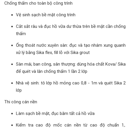
Chống thấm cho toàn bộ công trình
Vệ sinh sạch bề mặt công trình
Cắt sắt râu và đục hồ vữa dư thừa trên bề mặt cần chống
thấm
Ống thoát nước xuyên sàn: đục và tạo nhám xung quanh
xử lý bằng Sika flex, fill lỗ với Sika grout
Sàn mái, ban công, sân thượng: dùng hóa chất Kova/ Sika
để quét và lăn chống thấm 1 lần 2 lớp
Nhà vệ sinh: tô lớp hồ mỏng cao 0,8 - 1m và quét Sika 2
lớp
Thi công cán nền
Làm sạch bề mặt, đục băm tất cả hồ vữa
Kiểm tra cao độ mốc cán nền từ cao độ chuẩn 1,.