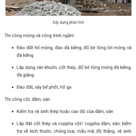
Xây dựng phần thô
Thi công móng và công trình ngầm
Đào đất hố móng, đào đà kiềng, đổ bê tông lót móng và
đà kiềng
Lắp dựng ván khuôn, cốt thép, đổ bê tông móng đà kiềng,
đà giằng.
Đào đất, xây bể phốt, hố ga
Thi công cột, dầm, sàn
Kiểm tra vệ sinh thép hoặc cao độ của dầm, sàn
Lắp đặt cốt thép và coppha cột/ coppha dầm, sàn: kiểm
tra về kích thước, chủng loại, mẫu mã, độ thẳng, vệ sinh