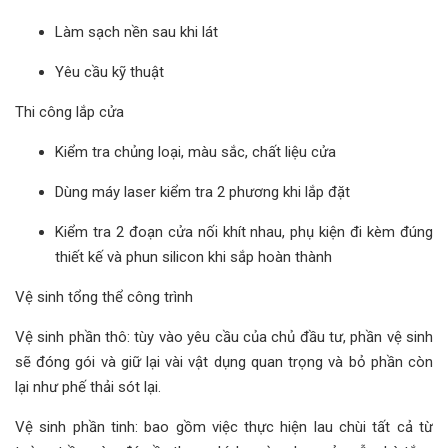
Làm sạch nền sau khi lát
Yêu cầu kỹ thuật
Thi công lắp cửa
Kiểm tra chủng loại, màu sắc, chất liệu cửa
Dùng máy laser kiểm tra 2 phương khi lắp đặt
Kiểm tra 2 đoạn cửa nối khít nhau, phụ kiện đi kèm đúng
thiết kế và phun silicon khi sắp hoàn thành
Vệ sinh tổng thể công trình
Vệ sinh phần thô: tùy vào yêu cầu của chủ đầu tư, phần vệ sinh
sẽ đóng gói và giữ lại vài vật dụng quan trọng và bỏ phần còn
lại như phế thải sót lại.
Vệ sinh phần tinh: bao gồm việc thực hiện lau chùi tất cả từ