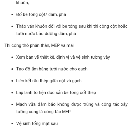
khuôn,...
Đổ bê tông cột/ dầm, phà
Tháo ván khuôn đối với bê tông sau khi thi công cột hoặc
tưới nước bảo dưỡng dầm, phà
Thi công thô phần thân, MEP và mái
Xem bản vẽ thiết kế, định vị và vệ sinh tường vây
Tạo độ ẩm bằng tưới nước cho gạch
Liên kết râu thép giữa cột và gạch
Lắp lanh tô tiện đúc sẵn bê tông cốt thép
Mạch vữa đảm bảo không được trùng và công tác xây
tường xong là công tác MEP
Vệ sinh tổng mặt sau