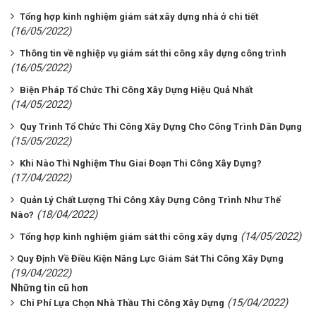
Tổng hợp kinh nghiệm giám sát xây dựng nhà ở chi tiết
(16/05/2022)
Thông tin về nghiệp vụ giám sát thi công xây dựng công trình
(16/05/2022)
Biện Pháp Tổ Chức Thi Công Xây Dựng Hiệu Quả Nhất
(14/05/2022)
Quy Trình Tổ Chức Thi Công Xây Dựng Cho Công Trình Dân Dụng
(15/05/2022)
Khi Nào Thì Nghiệm Thu Giai Đoạn Thi Công Xây Dựng?
(17/04/2022)
Quản Lý Chất Lượng Thi Công Xây Dựng Công Trình Như Thế
(18/04/2022)
Nào?
(14/05/2022)
Tổng hợp kinh nghiệm giám sát thi công xây dựng
​​​​​​​Quy Định Về Điều Kiện Năng Lực Giám Sát Thi Công Xây Dựng
(19/04/2022)
Những tin cũ hơn
(15/04/2022)
Chi Phí Lựa Chọn Nhà Thầu Thi Công Xây Dựng