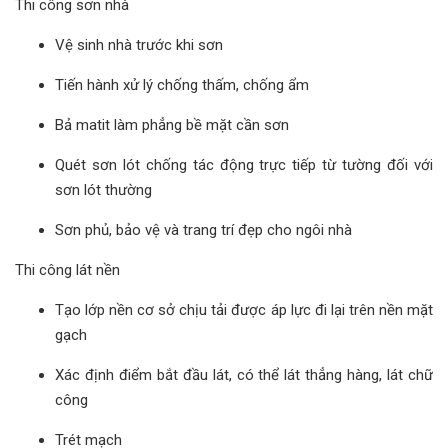
Thi công sơn nhà
Vệ sinh nhà trước khi sơn
Tiến hành xử lý chống thấm, chống ẩm
Bả matit làm phẳng bề mặt cần sơn
Quét sơn lót chống tác động trực tiếp từ tường đối với
sơn lót thường
Sơn phủ, bảo vệ và trang trí đẹp cho ngôi nhà
Thi công lát nền
Tạo lớp nền cơ sở chịu tải được áp lực đi lại trên nền mặt
gạch
Xác định điểm bắt đầu lát, có thể lát thẳng hàng, lát chữ
công
Trét mạch