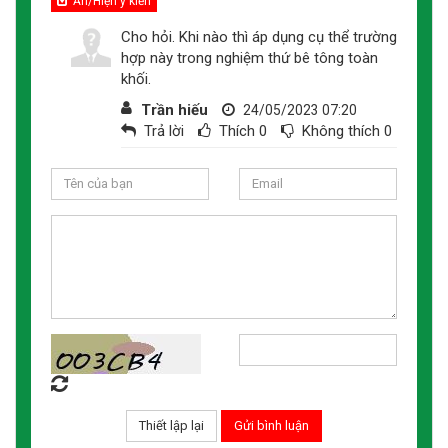
Ẩn/Hiện ý kiến
Cho hỏi. Khi nào thì áp dụng cụ thể trường
hợp này trong nghiệm thứ bê tông toàn
khối.
Trần hiếu
24/05/2023 07:20
Trả lời
Thích
0
Không thích
0