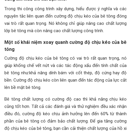
Trong thi công công trình xây dựng, hiểu được ý nghĩa và các
nguyên tắc liên quan đến cường độ chịu kéo của bê tông đóng
vai trò rất quan trọng. Nó không chỉ giúp nâng cao chất lượng
lớp bê tông mà còn nâng cao chất lượng công trình.
Một số khái niệm xoay quanh cường độ chịu kéo của bê
tông
Cường độ chịu kéo của bê tông có vai trò rất quan trọng, nó
giúp khống chế vết nứt và các tác động xấu đến tính chất của
bê tông như:khả năng dính bám với cốt thép, độ cứng hay độ
bền. Cường độ chịu kéo còn liên quan đến tác động của lực cắt
lên bề mặt bê tông.
Bê tông chất lượng có cường độ cao thì khả năng chịu kéo
cũng tốt hơn. Tất cả các đánh giá và thử nghiệm đều xác nhận
điều đó, cường độ kéo chịu ảnh hưởng lên đến 60% từ thành
phần của bê tông có đảm bảo chất lượng. Để gia tăng cường
độ chịu kéo của bê tông, bạn cần cải thiện chất lượng của hồ xi