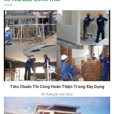
Tiêu Chuẩn Thi Công Hoàn Thiện Trong Xây Dựng
09 Tháng M. một 2022