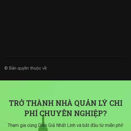
© Bản quyền thuộc về
.
TRỞ THÀNH NHÀ QUẢN LÝ CHI
PHÍ CHUYÊN NGHIỆP?
Tham gia cùng Diễn Giả Nhất Linh và bắt đầu từ miễn phí!