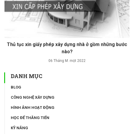
Thủ tục xin giấy phép xây dựng nhà ở gồm những bước
nào?
06 Tháng M. một 2022
DANH MỤC
BLOG
CÔNG NGHỆ XÂY DỰNG
HÌNH ẢNH HOẠT ĐỘNG
HỌC ĐỂ THĂNG TIẾN
KỸ NĂNG