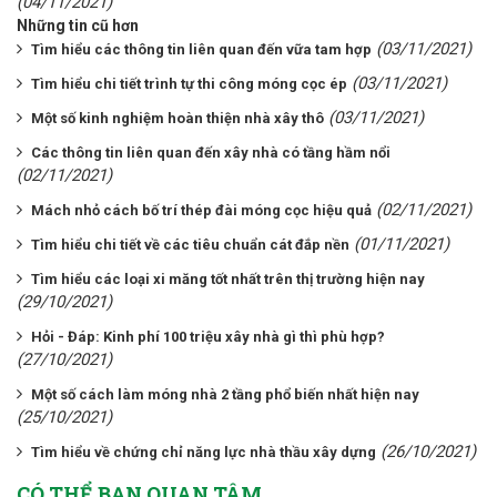
(04/11/2021)
Những tin cũ hơn
(03/11/2021)
Tìm hiểu các thông tin liên quan đến vữa tam hợp
(03/11/2021)
Tìm hiểu chi tiết trình tự thi công móng cọc ép
(03/11/2021)
Một số kinh nghiệm hoàn thiện nhà xây thô
Các thông tin liên quan đến xây nhà có tầng hầm nổi
(02/11/2021)
(02/11/2021)
Mách nhỏ cách bố trí thép đài móng cọc hiệu quả
(01/11/2021)
Tìm hiểu chi tiết về các tiêu chuẩn cát đắp nền
Tìm hiểu các loại xi măng tốt nhất trên thị trường hiện nay
(29/10/2021)
Hỏi - Đáp: Kinh phí 100 triệu xây nhà gì thì phù hợp?
(27/10/2021)
Một số cách làm móng nhà 2 tầng phổ biến nhất hiện nay
(25/10/2021)
(26/10/2021)
Tìm hiểu về chứng chỉ năng lực nhà thầu xây dựng
CÓ THỂ BẠN QUAN TÂM