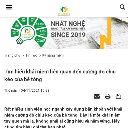
Trang chủ
Tin Tức
Kỹ năng mềm
Tìm hiểu khái niệm liên quan đến cường độ chịu
kéo của bê tông
Thứ năm - 04/11/2021 10:28
Rất nhiều sinh viên học ngành xây dựng băn khoăn với khái
niệm cường độ chịu kéo của bê tông. Đây là một khái niệm
tuy quen mà lạ, không phải ai cũng hiểu và nắm vững. Hãy
cùng tìm hiểu chi tiết bạn nhé!