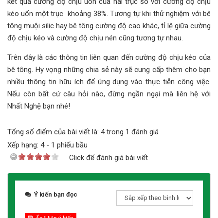
kết quả cường độ chịu uốn của hai trục so với cường độ chịu
kéo uốn một trục khoảng 38%. Tương tự khi thử nghiệm với bê
tông muội silic hay bê tông cường độ cao khác, tỉ lệ giữa cường
độ chịu kéo và cường độ chịu nén cũng tương tự nhau.
Trên đây là các thông tin liên quan đến cường độ chịu kéo của
bê tông. Hy vọng những chia sẻ này sẽ cung cấp thêm cho bạn
nhiều thông tin hữu ích để ứng dụng vào thực tiễn công việc.
Nếu còn bất cứ câu hỏi nào, đừng ngần ngại mà liên hệ với
Nhất Nghệ bạn nhé!
Tổng số điểm của bài viết là: 4 trong 1 đánh giá
Xếp hạng:
4
-
1
phiếu bầu
Click để đánh giá bài viết
Ý kiến bạn đọc