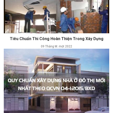
Tiêu Chuẩn Thi Công Hoàn Thiện Trong Xây Dựng
09 Tháng M. một 2022