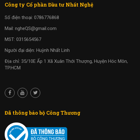
Công ty Cổ phần Đầu tư Nhất Nghệ
Số điện thoại: 0786776868
Mail: ngheQS@gmail.com
MST: 0315654567
Người đại diện: Huỳnh Nhất Linh
Địa chỉ: 35/10E Ấp 1 Xã Xuân Thới Thượng, Huyện Hóc Môn,
TP.HCM
Đã thông báo bộ Công Thương