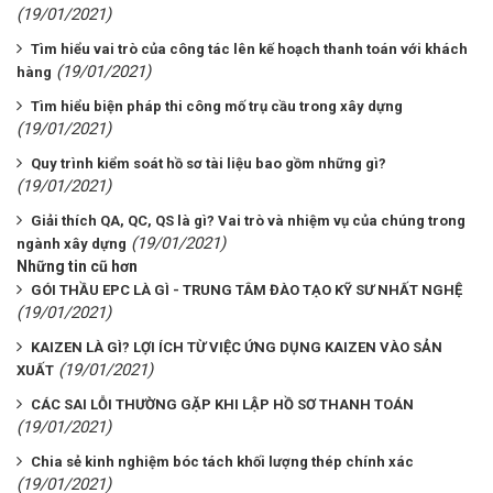
(19/01/2021)
Tìm hiểu vai trò của công tác lên kế hoạch thanh toán với khách
(19/01/2021)
hàng
Tìm hiểu biện pháp thi công mố trụ cầu trong xây dựng
(19/01/2021)
Quy trình kiểm soát hồ sơ tài liệu bao gồm những gì?
(19/01/2021)
Giải thích QA, QC, QS là gì? Vai trò và nhiệm vụ của chúng trong
(19/01/2021)
ngành xây dựng
Những tin cũ hơn
GÓI THẦU EPC LÀ GÌ - TRUNG TÂM ĐÀO TẠO KỸ SƯ NHẤT NGHỆ
(19/01/2021)
KAIZEN LÀ GÌ? LỢI ÍCH TỪ VIỆC ỨNG DỤNG KAIZEN VÀO SẢN
(19/01/2021)
XUẤT
CÁC SAI LỖI THƯỜNG GẶP KHI LẬP HỒ SƠ THANH TOÁN
(19/01/2021)
Chia sẻ kinh nghiệm bóc tách khối lượng thép chính xác
(19/01/2021)