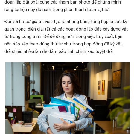
đoạn lắp đặt phải cung cấp thêm bản photo để chứng minh
rằng tài liệu này đã nằm trong phần thanh toán vật tư.
Đối với hồ sơ giá trị, việc tạo ra những bảng tổng hợp là cực kỳ
quan trọng, diễn giải tất cả các hoạt động lắp đặt, xây dựng vật
tư trong công trình. Để dễ dàng hơn trong việc truy xuất, bạn
nên sắp xếp theo đúng thứ tự như trong hợp đồng đã ký kết,
đối chiếu nhiều lần để đảm bảo tính chính xác tuyệt đối.