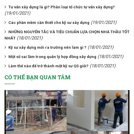
Tư vấn xây dựng là gì? Phân loại tổ chức tư vấn xây dựng?
(19/01/2021)
(19/01/2021)
Các phần mềm cần thiết cho kỹ sư xây dựng
NHỮNG NGUYÊN TẮC VÀ TIÊU CHUẨN LỰA CHỌN NHÀ THẦU TỐT
(18/01/2021)
NHẤT
(18/01/2021)
Kỹ sư xây dựng mới ra trường nên làm gì ?
(18/01/2021)
Một số sai lầm trong quản lý hợp đồng xây dựng
(18/01/2021)
Làm thế nào để trở thành một kỹ sư QS giỏi?
CÓ THỂ BẠN QUAN TÂM