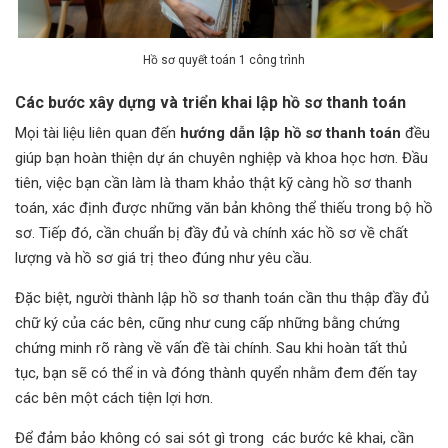
Hồ sơ quyết toán 1 công trình
Các bước xây dựng và triển khai lập hồ sơ thanh toán
Mọi tài liệu liên quan đến
hướng dẫn lập hồ sơ thanh toán
đều
giúp bạn hoàn thiện dự án chuyên nghiệp và khoa học hơn. Đầu
tiên, việc bạn cần làm là tham khảo thật kỹ càng hồ sơ thanh
toán, xác định được những văn bản không thể thiếu trong bộ hồ
sơ. Tiếp đó, cần chuẩn bị đầy đủ và chính xác hồ sơ về chất
lượng và hồ sơ giá trị theo đúng như yêu cầu.
Đặc biệt, người thành lập hồ sơ thanh toán cần thu thập đầy đủ
chữ ký của các bên, cũng như cung cấp những bằng chứng
chứng minh rõ ràng về vấn đề tài chính. Sau khi hoàn tất thủ
tục, bạn sẽ có thể in và đóng thành quyển nhằm đem đến tay
các bên một cách tiện lợi hơn.
Để đảm bảo không có sai sót gì trong các bước kê khai, cần