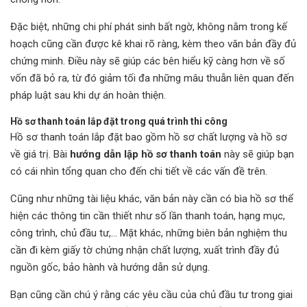
Đặc biệt, những chi phí phát sinh bất ngờ, không nằm trong kế
hoạch cũng cần được kê khai rõ ràng, kèm theo văn bản đầy đủ
chứng minh. Điều này sẽ giúp các bên hiểu kỹ càng hơn về số
vốn đã bỏ ra, từ đó giảm tối đa những mâu thuẫn liên quan đến
pháp luật sau khi dự án hoàn thiện.
Hồ sơ thanh toán lắp đặt trong quá trình thi công
Hồ sơ thanh toán lắp đặt bao gồm hồ sơ chất lượng và hồ sơ
về giá trị. Bài
hướng dẫn lập hồ sơ thanh toán
này sẽ giúp bạn
có cái nhìn tổng quan cho đến chi tiết về các vấn đề trên.
Cũng như những tài liệu khác, văn bản này cần có bìa hồ sơ thể
hiện các thông tin cần thiết như số lần thanh toán, hạng mục,
công trình, chủ đầu tư,... Mặt khác, những biên bản nghiệm thu
cần đi kèm giấy tờ chứng nhận chất lượng, xuất trình đầy đủ
nguồn gốc, bảo hành và hướng dẫn sử dụng.
Bạn cũng cần chú ý rằng các yêu cầu của chủ đầu tư trong giai