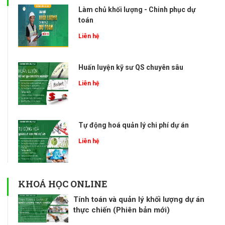
Làm chủ khối lượng - Chinh phục dự
toán
Liên hệ
Huấn luyện kỹ sư QS chuyên sâu
Liên hệ
Tự động hoá quản lý chi phí dự án
Liên hệ
KHOÁ HỌC ONLINE
Tính toán và quản lý khối lượng dự án
thực chiến (Phiên bản mới)