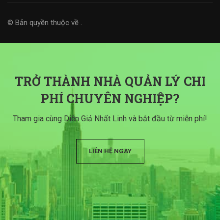
© Bản quyền thuộc về
.
TRỞ THÀNH NHÀ QUẢN LÝ CHI
PHÍ CHUYÊN NGHIỆP?
Tham gia cùng Diễn Giả Nhất Linh và bắt đầu từ miễn phí!
LIÊN HỆ NGAY