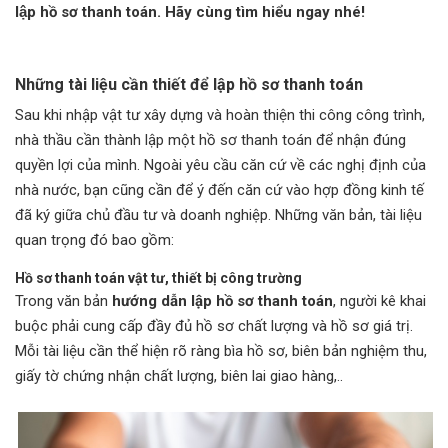
lập hồ sơ thanh toán. Hãy cùng tìm hiểu ngay nhé!
Những tài liệu cần thiết để lập hồ sơ thanh toán
Sau khi nhập vật tư xây dựng và hoàn thiện thi công công trình,
nhà thầu cần thành lập một hồ sơ thanh toán để nhận đúng
quyền lợi của mình. Ngoài yêu cầu căn cứ về các nghị định của
nhà nước, bạn cũng cần để ý đến căn cứ vào hợp đồng kinh tế
đã ký giữa chủ đầu tư và doanh nghiệp. Những văn bản, tài liệu
quan trọng đó bao gồm:
Hồ sơ thanh toán vật tư, thiết bị công trường
Trong văn bản
hướng
dẫn
lập hồ sơ thanh toán
, người kê khai
buộc phải cung cấp đầy đủ hồ sơ chất lượng và hồ sơ giá trị.
Mỗi tài liệu cần thể hiện rõ ràng bìa hồ sơ, biên bản nghiệm thu,
giấy tờ chứng nhận chất lượng, biên lai giao hàng,..