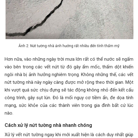
Ảnh 2: Nứt tường nhà ảnh hưởng rất nhiều đến tính thẩm mỹ
Hơn nữa, vào những ngày trời mưa lớn rất có thể nước sẽ ngấm
vào bên trong các vết nứt từ đó gây ẩm mốc, thấm dột khiến
ngôi nhà bị ảnh hưởng nghiêm trọng. Không những thế, các vết
nứt tường nhà này ngày càng được mở rộng theo thời gian. Một
khi vượt quá sức chịu đựng sẽ tác động không nhỏ đến kết cấu
công trình, gây sụt lún. Đó là mối nguy cơ tiềm ẩn, đe dọa tính
mạng, sức khỏe của các thành viên trong gia đình bất cứ lúc
nào.
Cách xử lý nứt tường nhà nhanh chóng
Xử lý vết nứt tường ngay khi mới xuất hiện là cách duy nhất giúp