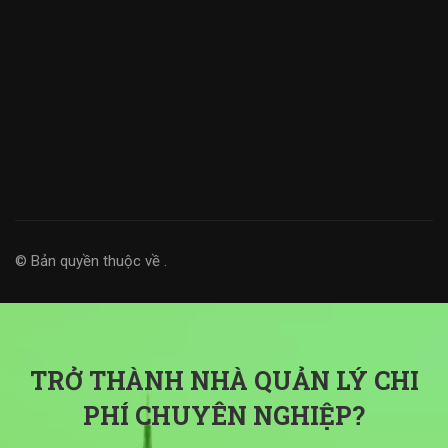
© Bản quyền thuộc về
.
TRỞ THÀNH NHÀ QUẢN LÝ CHI
PHÍ CHUYÊN NGHIỆP?