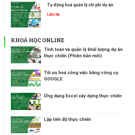
Tự động hoá quản lý chi phí dự án
Liên hệ
KHOÁ HỌC ONLINE
Tính toán và quản lý khối lượng dự án
thực chiến (Phiên bản mới)
Tối ưu hoá công việc bằng công cụ
GOOGLE
Ứng dụng Excel xây dựng thực chiến
Lập tiến độ thực chiến