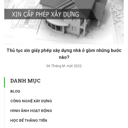
Thủ tục xin giấy phép xây dựng nhà ở gồm những bước
nào?
06 Tháng M. một 2022
DANH MỤC
BLOG
CÔNG NGHỆ XÂY DỰNG
HÌNH ẢNH HOẠT ĐỘNG
HỌC ĐỂ THĂNG TIẾN