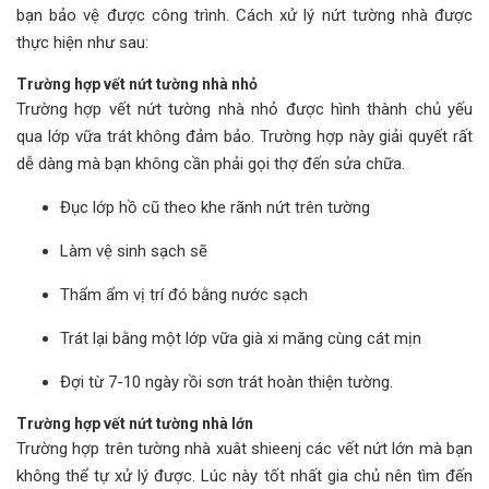
bạn bảo vệ được công trình. Cách xử lý nứt tường nhà được
thực hiện như sau:
Trường hợp vết nứt tường nhà nhỏ
Trường hợp vết nứt tường nhà nhỏ được hình thành chủ yếu
qua lớp vữa trát không đảm bảo. Trường hợp này giải quyết rất
dễ dàng mà bạn không cần phải gọi thợ đến sửa chữa.
Đục lớp hồ cũ theo khe rãnh nứt trên tường
Làm vệ sinh sạch sẽ
Thẩm ẩm vị trí đó bằng nước sạch
Trát lại bằng một lớp vữa già xi măng cùng cát mịn
Đợi từ 7-10 ngày rồi sơn trát hoàn thiện tường.
Trường hợp vết nứt tường nhà lớn
Trường hợp trên tường nhà xuât shieenj các vết nứt lớn mà bạn
không thể tự xử lý được. Lúc này tốt nhất gia chủ nên tìm đến