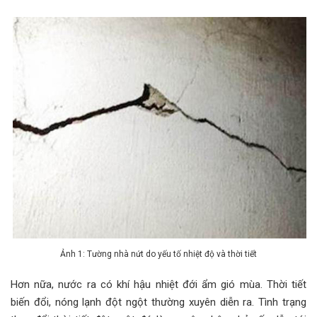
Ảnh 1: Tường nhà nứt do yếu tố nhiệt độ và thời tiết
Hơn nữa, nước ra có khí hậu nhiệt đới ẩm gió mùa. Thời tiết
biến đổi, nóng lạnh đột ngột thường xuyên diễn ra. Tình trạng