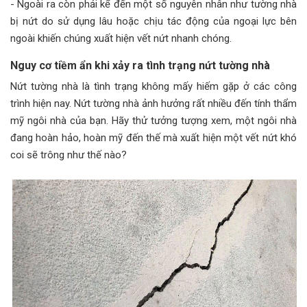
- Ngoài ra còn phải kể đến một số nguyên nhân như tường nhà
bị nứt do sử dụng lâu hoặc chịu tác động của ngoại lực bên
ngoài khiến chúng xuất hiện vết nứt nhanh chóng.
Nguy cơ tiềm ẩn khi xảy ra tình trạng nứt tường nhà
Nứt tường nhà là tình trạng không mấy hiếm gặp ở các công
trình hiện nay. Nứt tường nhà ảnh hưởng rất nhiều đến tính thẩm
mỹ ngôi nhà của bạn. Hãy thử tưởng tượng xem, một ngôi nhà
đang hoàn hảo, hoàn mỹ đến thế mà xuất hiện một vết nứt khó
coi sẽ trông như thế nào?