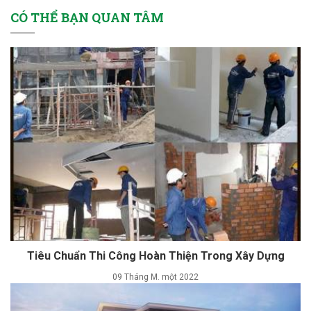
CÓ THỂ BẠN QUAN TÂM
Tiêu Chuẩn Thi Công Hoàn Thiện Trong Xây Dựng
09 Tháng M. một 2022