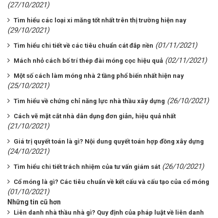
(27/10/2021)
Tìm hiểu các loại xi măng tốt nhất trên thị trường hiện nay
(29/10/2021)
(01/11/2021)
Tìm hiểu chi tiết về các tiêu chuẩn cát đắp nền
(02/11/2021)
Mách nhỏ cách bố trí thép đài móng cọc hiệu quả
Một số cách làm móng nhà 2 tầng phổ biến nhất hiện nay
(25/10/2021)
(26/10/2021)
Tìm hiểu về chứng chỉ năng lực nhà thầu xây dựng
Cách vẽ mặt cắt nhà dân dụng đơn giản, hiệu quả nhất
(21/10/2021)
Giá trị quyết toán là gì? Nội dung quyết toán hợp đồng xây dựng
(24/10/2021)
(26/10/2021)
Tìm hiểu chi tiết trách nhiệm của tư vấn giám sát
Cổ móng là gì? Các tiêu chuẩn về kết cấu và cấu tạo của cổ móng
(01/10/2021)
Những tin cũ hơn
Liên danh nhà thầu nhà gì? Quy định của pháp luật về liên danh