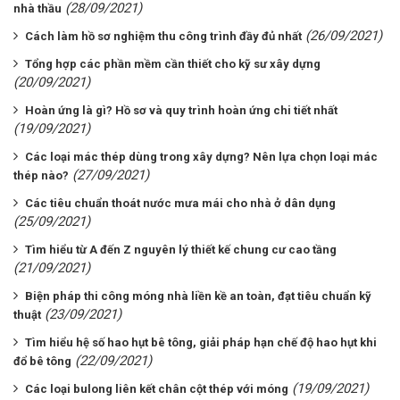
(28/09/2021)
nhà thầu
(26/09/2021)
Cách làm hồ sơ nghiệm thu công trình đầy đủ nhất
Tổng hợp các phần mềm cần thiết cho kỹ sư xây dựng
(20/09/2021)
Hoàn ứng là gì? Hồ sơ và quy trình hoàn ứng chi tiết nhất
(19/09/2021)
Các loại mác thép dùng trong xây dựng? Nên lựa chọn loại mác
(27/09/2021)
thép nào?
Các tiêu chuẩn thoát nước mưa mái cho nhà ở dân dụng
(25/09/2021)
Tìm hiểu từ A đến Z nguyên lý thiết kế chung cư cao tầng
(21/09/2021)
Biện pháp thi công móng nhà liền kề an toàn, đạt tiêu chuẩn kỹ
(23/09/2021)
thuật
Tìm hiểu hệ số hao hụt bê tông, giải pháp hạn chế độ hao hụt khi
(22/09/2021)
đổ bê tông
(19/09/2021)
Các loại bulong liên kết chân cột thép với móng