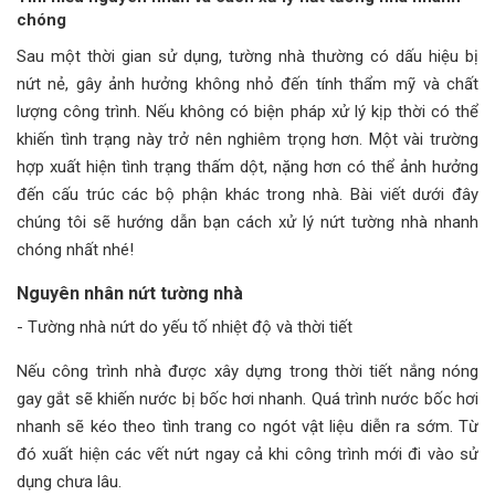
chóng
Sau một thời gian sử dụng, tường nhà thường có dấu hiệu bị
nứt nẻ, gây ảnh hưởng không nhỏ đến tính thẩm mỹ và chất
lượng công trình. Nếu không có biện pháp xử lý kịp thời có thể
khiến tình trạng này trở nên nghiêm trọng hơn. Một vài trường
hợp xuất hiện tình trạng thấm dột, nặng hơn có thể ảnh hưởng
đến cấu trúc các bộ phận khác trong nhà. Bài viết dưới đây
chúng tôi sẽ hướng dẫn bạn cách xử lý nứt tường nhà nhanh
chóng nhất nhé!
Nguyên nhân nứt tường nhà
- Tường nhà nứt do yếu tố nhiệt độ và thời tiết
Nếu công trình nhà được xây dựng trong thời tiết nắng nóng
gay gắt sẽ khiến nước bị bốc hơi nhanh. Quá trình nước bốc hơi
nhanh sẽ kéo theo tình trang co ngót vật liệu diễn ra sớm. Từ
đó xuất hiện các vết nứt ngay cả khi công trình mới đi vào sử
dụng chưa lâu.