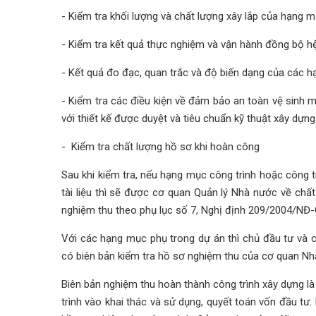
- Kiểm tra khối lượng và chất lượng xây lắp của hạng m
- Kiểm tra kết quả thực nghiệm và vận hành đồng bộ h
- Kết quả đo đạc, quan trắc và độ biến dạng của các h
- Kiểm tra các điều kiện về đảm bảo an toàn vệ sinh m
với thiết kế được duyệt và tiêu chuẩn kỹ thuật xây dựng
- Kiểm tra chất lượng hồ sơ khi hoàn công
Sau khi kiểm tra, nếu hạng mục công trình hoặc công t
tài liệu thì sẽ được cơ quan Quản lý Nhà nước về chất
nghiệm thu theo phụ lục số 7, Nghị định 209/2004/NĐ-
Với các hạng mục phụ trong dự án thì chủ đầu tư và cá
có biên bản kiểm tra hồ sơ nghiệm thu của cơ quan N
Biên bản nghiệm thu hoàn thành công trình xây dựng là
trình vào khai thác và sử dụng, quyết toán vốn đầu tư.