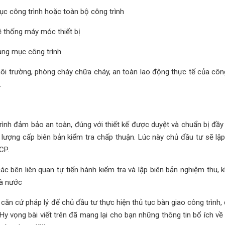
ục công trình hoặc toàn bộ công trình
ệ thống máy móc thiết bị
ạng mục công trình
ôi trường, phòng cháy chữa cháy, an toàn lao động thực tế của công
.
rình đảm bảo an toàn, đúng với thiết kế được duyệt và chuẩn bị đầy
 lượng cấp biên bản kiểm tra chấp thuận. Lúc này chủ đầu tư sẽ lập
CP.
c bên liên quan tự tiến hành kiểm tra và lập biên bản nghiệm thu, 
hà nước
 căn cứ pháp lý để chủ đầu tư thực hiện thủ tục bàn giao công trình
 Hy vọng bài viết trên đã mang lại cho bạn những thông tin bổ ích v