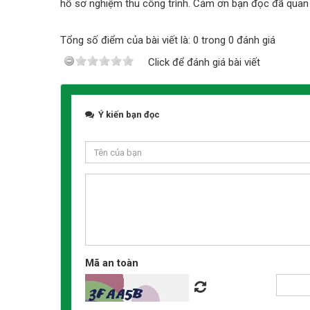
hồ sơ nghiệm thu công trình. Cảm ơn bạn đọc đã quan 
Tổng số điểm của bài viết là: 0 trong 0 đánh giá
Click để đánh giá bài viết
Ý kiến bạn đọc
Mã an toàn