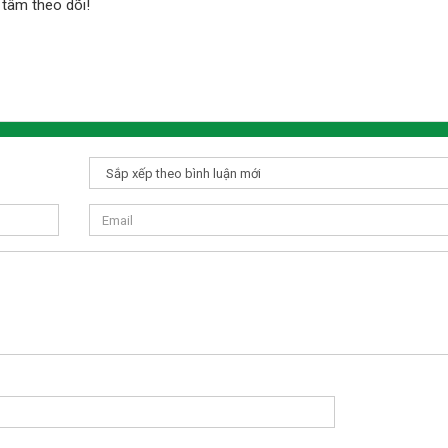
tâm theo dõi!