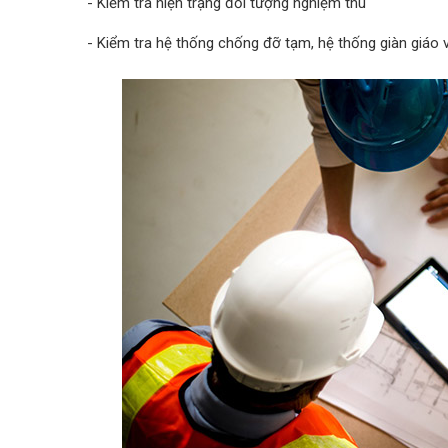
- Kiểm tra hiện trạng đối tượng nghiệm thu
- Kiểm tra hệ thống chống đỡ tạm, hệ thống giàn giáo 