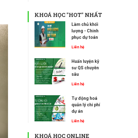
KHOÁ HỌC "HOT" NHẤT
Làm chủ khối
lượng - Chinh
phục dự toán
Liên hệ
Huấn luyện kỹ
sư QS chuyên
sâu
Liên hệ
Tự động hoá
quản lý chi phí
dự án
Liên hệ
KHOÁ HỌC ONLINE