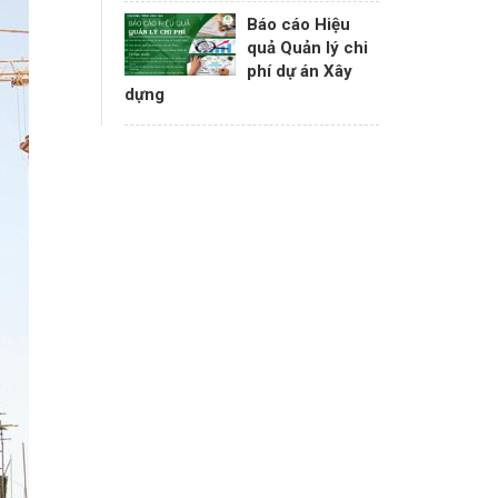
Báo cáo Hiệu
quả Quản lý chi
phí dự án Xây
dựng