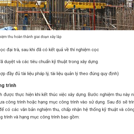
iệm thu hoàn thành giai đoạn xây lắp
ọc đại trà, sau khi đã có kết quả về thí nghiệm cọc
ế đã duyệt và các tiêu chuẩn kỹ thuật trong xây dựng.
 đầy đủ tài liệu pháp lý, tài liệu quản lý theo đúng quy định)
g trình
nh được thực hiện khi kết thúc việc xây dựng. Bước nghiệm thu này
 đưa công trình hoặc hạng mục công trình vào sử dụng. Sau đó sẽ tr
 có các văn bản nghiệm thu, chấp nhận hệ thống kỹ thuật và côn
g trình và hạng mục công trình bao gồm: