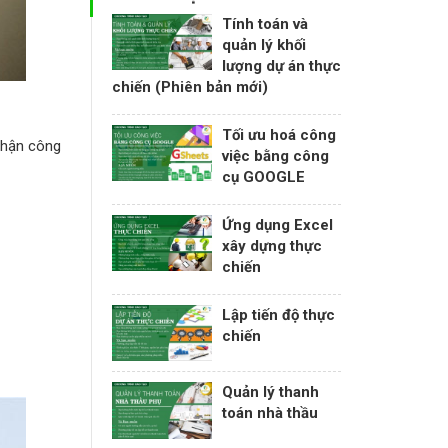
Tính toán và
quản lý khối
lượng dự án thực
chiến (Phiên bản mới)
Tối ưu hoá công
 phận công
việc bằng công
cụ GOOGLE
Ứng dụng Excel
xây dựng thực
chiến
Lập tiến độ thực
chiến
Quản lý thanh
toán nhà thầu