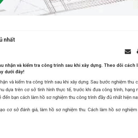
ủ nhất
u nhận và kiểm tra công trình sau khi xây dựng. Theo dõi cách 
y dưới đây!
ận và kiểm tra công trình sau khi xây dựng. Sau bước nghiệm thu cô
u dựa trên cơ sở tình hình thực tế, trước khi đưa công trình, hạng
 sẻ đến bạn cách làm hồ sơ nghiệm thu công trình đầy đủ nhất hiện na
 tạo cơ sở đánh giá, làm hồ sơ nghiệm thu. Cách làm hồ sơ nghiệm