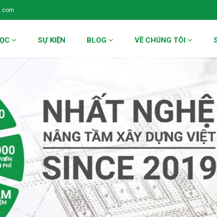
l.com
HỌC
SỰ KIỆN
BLOG
VỀ CHÚNG TÔI