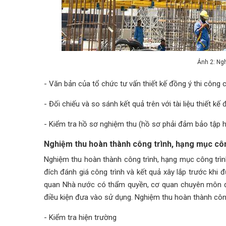
Ảnh 2: Ngh
- Văn bản của tổ chức tư vấn thiết kế đồng ý thi công c
- Đối chiếu và so sánh kết quả trên với tài liệu thiết k
- Kiểm tra hồ sơ nghiệm thu (hồ sơ phải đảm bảo tập hợp
Nghiệm thu hoàn thành công trình, hạng mục côn
Nghiệm thu hoàn thành công trình, hạng mục công trì
đích đánh giá công trình và kết quả xây lắp trước khi
quan Nhà nước có thẩm quyền, cơ quan chuyên môn để
điều kiện đưa vào sử dụng. Nghiệm thu hoàn thành côn
- Kiểm tra hiện trường