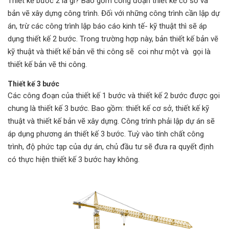
Thiết kế bước 2 là gì? Bao gồm công đoạn thiết kế cơ sở và
bản vẽ xây dựng công trình. Đối với những công trình cần lập dự
án, trừ các công trình lập báo cáo kinh tế- kỹ thuật thì sẽ áp
dụng thiết kế 2 bước. Trong trường hợp này, bản thiết kế bản vẽ
kỹ thuật và thiết kế bản vẽ thi công sẽ coi như một và gọi là
thiết kế bản vẽ thi công.
Thiết kế 3 bước
Các công đoạn của thiết kế 1 bước và thiết kế 2 bước được gọi
chung là thiết kế 3 bước. Bao gồm: thiết kế cơ sở, thiết kế kỹ
thuật và thiết kế bản vẽ xây dựng. Công trình phải lập dự án sẽ
áp dụng phương án thiết kế 3 bước. Tuỳ vào tính chất công
trình, độ phức tạp của dự án, chủ đầu tư sẽ đưa ra quyết định
có thực hiện thiết kế 3 bước hay không.