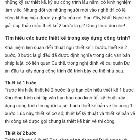
những kỹ sư thiết kế, kỹ sư công trình lâu năm, có kinh nghiệm
làm việc. Nhưng đối với những người mới vào nghề thì có lẽ
cũng không hiểu được ý nghĩa của nó. Sau đây, Nhất Nghệ sẽ
giải đáp thắc mắc thiết kế 2 bước là gì? Cùng theo dõi nhé!
Tìm hiểu các bước thiết kế trong xây dựng công trình?
Khái niệm liên quan đến thuật ngữ thiết kế 1 bước, thiết kế 2
bước, 3 bước là gì đều đã được định nghĩa trong các văn bản
pháp luật. có liên quan Cụ thể, trong nghị định về cai quản Dự
án đầu tư xây dựng công trình đã trình bày cụ thể như sau:
Thiết kế 1 bước
Trước khi hiểu thiết kế 2 bước là gì bạn cần hiểu thiết kế 1 bước.
Khi công trình chỉ lập văn bản báo cáo kinh tế- kỹ thuật xây
dựng công trình thì người ta sẽ hành thiết kế bản vẽ thi công 1
bước. Lúc này, thiết kế cơ sở, thiết kế kỹ thuật và thiết kế bản vẽ
thi công sẽ được gọi chung là thiết kế bản vẽ thi công.
Thiết kế 2 bước