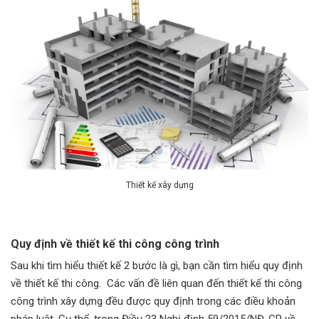
Thiết kế xây dựng
Quy định về thiết kế thi công công trình
Sau khi tìm hiểu thiết kế 2 bước là gì, bạn cần tìm hiểu quy định
về thiết kế thi công. Các vấn đề liên quan đến thiết kế thi công
công trình xây dựng đều được quy định trong các điều khoản
pháp luật. Cụ thể, trong Điều 23 Nghị định 59/2015/NĐ-CP về