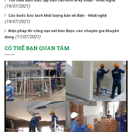
Tìm hiểu định mức lập báo cáo kinh tế kỹ thuật - Nhất Nghệ
(19/07/2021)
Các bước bóc tách khối lượng bản vẽ điện - Nhất nghệ
(19/07/2021)
Biện pháp thi công nạo vét bùn được các chuyên gia khuyên
(17/07/2021)
dùng
CÓ THỂ BẠN QUAN TÂM