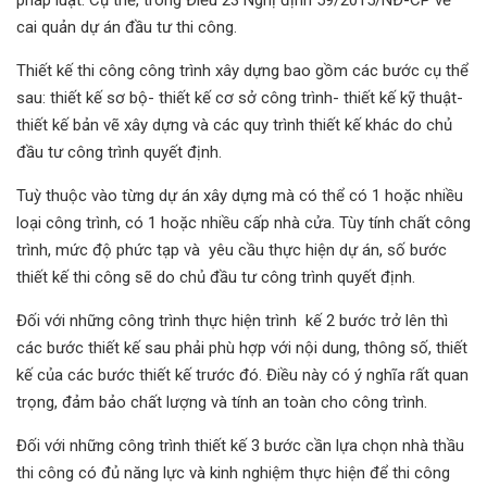
cai quản dự án đầu tư thi công.
Thiết kế thi công công trình xây dựng bao gồm các bước cụ thể
sau: thiết kế sơ bộ- thiết kế cơ sở công trình- thiết kế kỹ thuật-
thiết kế bản vẽ xây dựng và các quy trình thiết kế khác do chủ
đầu tư công trình quyết định.
Tuỳ thuộc vào từng dự án xây dựng mà có thể có 1 hoặc nhiều
loại công trình, có 1 hoặc nhiều cấp nhà cửa. Tùy tính chất công
trình, mức độ phức tạp và yêu cầu thực hiện dự án, số bước
thiết kế thi công sẽ do chủ đầu tư công trình quyết định.
Đối với những công trình thực hiện trình kế 2 bước trở lên thì
các bước thiết kế sau phải phù hợp với nội dung, thông số, thiết
kế của các bước thiết kế trước đó. Điều này có ý nghĩa rất quan
trọng, đảm bảo chất lượng và tính an toàn cho công trình.
Đối với những công trình thiết kế 3 bước cần lựa chọn nhà thầu
thi công có đủ năng lực và kinh nghiệm thực hiện để thi công