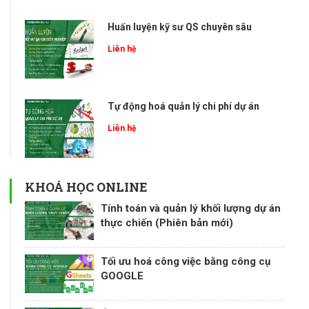
Huấn luyện kỹ sư QS chuyên sâu
Liên hệ
Tự động hoá quản lý chi phí dự án
Liên hệ
KHOÁ HỌC ONLINE
Tính toán và quản lý khối lượng dự án
thực chiến (Phiên bản mới)
Tối ưu hoá công việc bằng công cụ
GOOGLE