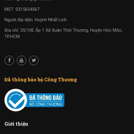
MST: 0315654567
Người đại diện: Huỳnh Nhất Linh
Địa chỉ: 35/10E Ấp 1 Xã Xuân Thới Thượng, Huyện Hóc Môn,
TP.HCM
Đã thông báo bộ Công Thương
Giới thiệu