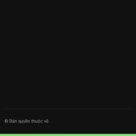
© Bản quyền thuộc về
.