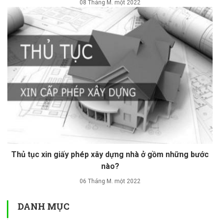
08 Tháng M. một 2022
Thủ tục xin giấy phép xây dựng nhà ở gồm những bước
nào?
06 Tháng M. một 2022
DANH MỤC