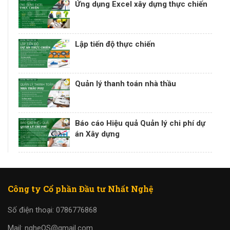
Ứng dụng Excel xây dựng thực chiến
Lập tiến độ thực chiến
Quản lý thanh toán nhà thầu
Báo cáo Hiệu quả Quản lý chi phí dự
án Xây dựng
Công ty Cổ phần Đầu tư Nhất Nghệ
Số điện thoại: 0786776868
Mail: ngheQS@gmail.com