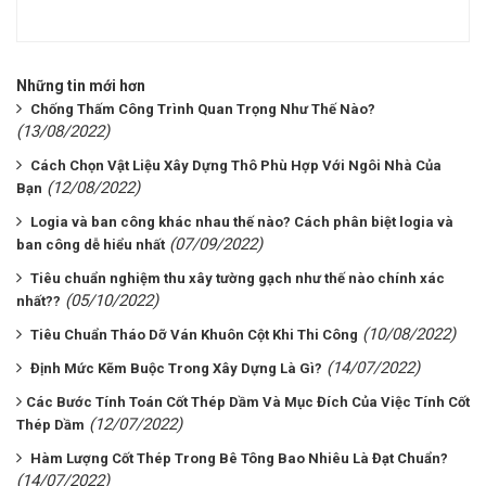
Những tin mới hơn
Chống Thấm Công Trình Quan Trọng Như Thế Nào?
(13/08/2022)
Cách Chọn Vật Liệu Xây Dựng Thô Phù Hợp Với Ngôi Nhà Của
(12/08/2022)
Bạn
Logia và ban công khác nhau thế nào? Cách phân biệt logia và
(07/09/2022)
ban công dễ hiểu nhất
Tiêu chuẩn nghiệm thu xây tường gạch như thế nào chính xác
(05/10/2022)
nhất??
(10/08/2022)
Tiêu Chuẩn Tháo Dỡ Ván Khuôn Cột Khi Thi Công
(14/07/2022)
Định Mức Kẽm Buộc Trong Xây Dựng Là Gì?
​​​​​​​Các Bước Tính Toán Cốt Thép Dầm Và Mục Đích Của Việc Tính Cốt
(12/07/2022)
Thép Dầm
Hàm Lượng Cốt Thép Trong Bê Tông Bao Nhiêu Là Đạt Chuẩn?
(14/07/2022)