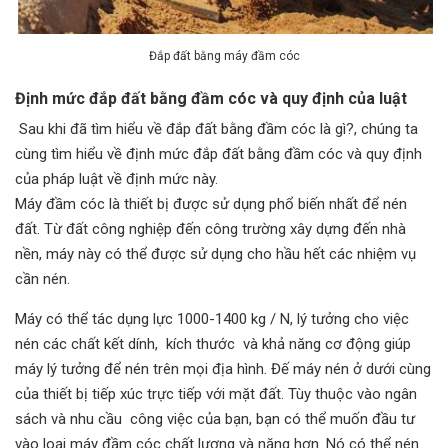
Đắp đất bằng máy đầm cóc
Định mức đắp đất bằng đầm cóc và quy định của luật
Sau khi đã tìm hiểu về đắp đất bằng đầm cóc là gì?, chúng ta
cùng tìm hiểu về định mức đắp đất bằng đầm cóc và quy định
của pháp luật về định mức này.
Máy đầm cóc là thiết bị được sử dụng phổ biến nhất để nén
đất. Từ đất công nghiệp đến công trường xây dựng đến nhà
nền, máy này có thể được sử dụng cho hầu hết các nhiệm vụ
cần nén.
Máy có thể tác dụng lực 1000-1400 kg / N, lý tưởng cho việc
nén các chất kết dính, kích thước và khả năng cơ động giúp
máy lý tưởng để nén trên mọi địa hình. Đế máy nén ở dưới cùng
của thiết bị tiếp xúc trực tiếp với mặt đất. Tùy thuộc vào ngân
sách và nhu cầu công việc của bạn, bạn có thể muốn đầu tư
vào loại máy đầm cóc chất lượng và nặng hơn. Nó có thể nén