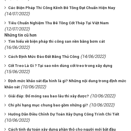
Các Biện Pháp Thi Công Kênh Bê Tông Đạt Chuẩn Hiện Nay
(14/07/2022)
Tiêu Chuẩn Nghiệm Thu Bê Tông Cốt Thép Tại Việt Nam
(12/07/2022)
Những tin cũ hơn
Tìm hiểu về biện pháp thi công san nền bằng bơm cát
(16/06/2022)
(14/06/2022)
Cách Định Mức Đào Đất Bằng Thủ Công
Cốt Treo Là Gì ? Tại sao nên dùng cốt treo trong xây dựng
(15/06/2022)
Định mức khảo sát địa hình là gì? Những nội dung trong định mức
(10/06/2022)
khảo sát
(10/06/2022)
Giải đáp: Đổ móng sau bao lâu thì xây được?
(10/06/2022)
Chi phí hạng mục chung bao gồm những gì?
Hướng Dẫn Điều Chỉnh Dự Toán Xây Dựng Công Trình Chi Tiết
(10/06/2022)
Cách tính dự toán xây dựng phần thô cho người mới bắt đầu