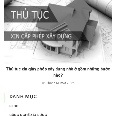
Thủ tục xin giấy phép xây dựng nhà ở gồm những bước
nào?
06 Tháng M. một 2022
DANH MỤC
BLOG
CÔNG NGHỆ XÂY DỰNG