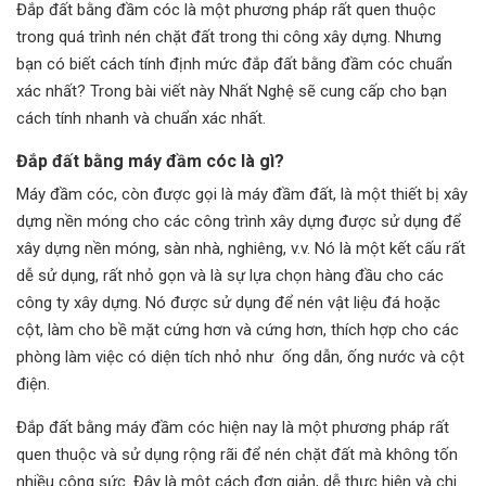
Đắp đất bằng đầm cóc là một phương pháp rất quen thuộc
trong quá trình nén chặt đất trong thi công xây dựng. Nhưng
bạn có biết cách tính định mức đắp đất bằng đầm cóc chuẩn
xác nhất? Trong bài viết này Nhất Nghệ sẽ cung cấp cho bạn
cách tính nhanh và chuẩn xác nhất.
Đắp đất bằng máy đầm cóc là gì?
Máy đầm cóc, còn được gọi là máy đầm đất, là một thiết bị xây
dựng nền móng cho các công trình xây dựng được sử dụng để
xây dựng nền móng, sàn nhà, nghiêng, v.v. Nó là một kết cấu rất
dễ sử dụng, rất nhỏ gọn và là sự lựa chọn hàng đầu cho các
công ty xây dựng. Nó được sử dụng để nén vật liệu đá hoặc
cột, làm cho bề mặt cứng hơn và cứng hơn, thích hợp cho các
phòng làm việc có diện tích nhỏ như ống dẫn, ống nước và cột
điện.
Đắp đất bằng máy đầm cóc hiện nay là một phương pháp rất
quen thuộc và sử dụng rộng rãi để nén chặt đất mà không tốn
nhiều công sức. Đây là một cách đơn giản, dễ thực hiện và chi