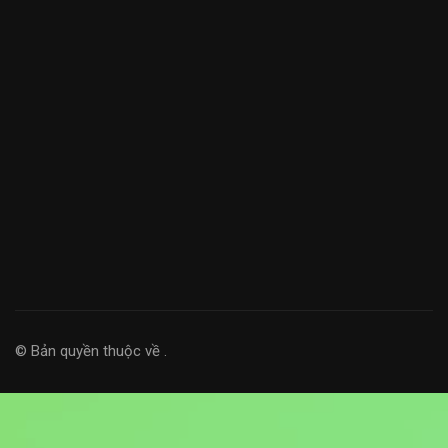
© Bản quyền thuộc về
.