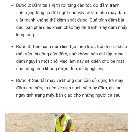
Bước 2: Đầm tại 1 vị trí rồi tăng dần tốc độ đầm tránh
tình trạng tăng ga đột ngột như vậy sẽ làm cho máy đầm
giật mạnh không thể kiểm soát được. Quá trình đầm bắt
đầu, bạn phải điều khiển chắc tay để tránh máy đầm nhảy
lung tung
Bước 3: Tiến hành đầm liên tục theo lượt, trải đều ra khắp
mặt sàn thi công cần đầm, chứ không nên chỉ tập trung
đầm nguyên một chỗ, việc làm này sẽ khiến cho bề mặt
sàn công trình không được đều, dễ bị nghiêng.
Bước 4: Sau tắt máy và không còn cần sử dụng tới máy
đầm cóc nữa, ta nên vệ sinh sạch sẽ máy đầm, ghi lại
ngay tình trạng máy, bàn giao cho những người ca sau.