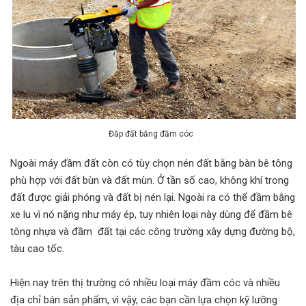
Đắp đất bằng đầm cóc
Ngoài máy đầm đất còn có tùy chọn nén đất bằng bàn bê tông
phù hợp với đất bùn và đất mùn. Ở tần số cao, không khí trong
đất được giải phóng và đất bị nén lại. Ngoài ra có thể đầm bằng
xe lu vì nó nặng như máy ép, tuy nhiên loại này dùng để đầm bê
tông nhựa và đầm đất tại các công trường xây dựng đường bộ,
tàu cao tốc.
Hiện nay trên thị trường có nhiều loại máy đầm cóc và nhiều
địa chỉ bán sản phẩm, vì vậy, các bạn cần lựa chọn kỹ lưỡng