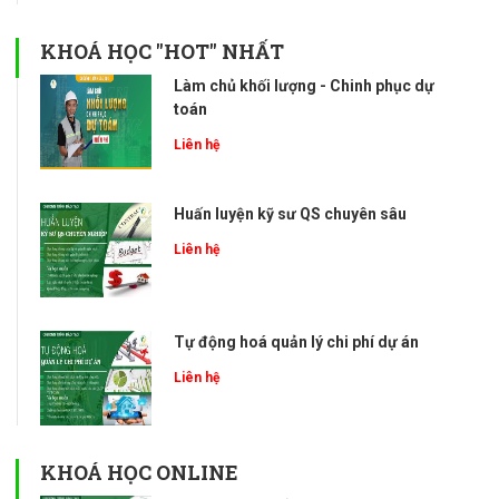
KHOÁ HỌC "HOT" NHẤT
Làm chủ khối lượng - Chinh phục dự
toán
Liên hệ
Huấn luyện kỹ sư QS chuyên sâu
Liên hệ
Tự động hoá quản lý chi phí dự án
Liên hệ
KHOÁ HỌC ONLINE