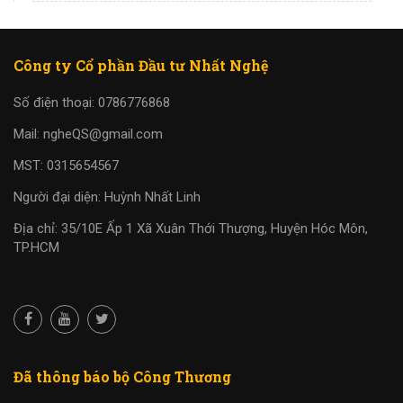
Công ty Cổ phần Đầu tư Nhất Nghệ
Số điện thoại: 0786776868
Mail: ngheQS@gmail.com
MST: 0315654567
Người đại diện: Huỳnh Nhất Linh
Địa chỉ: 35/10E Ấp 1 Xã Xuân Thới Thượng, Huyện Hóc Môn,
TP.HCM
Đã thông báo bộ Công Thương