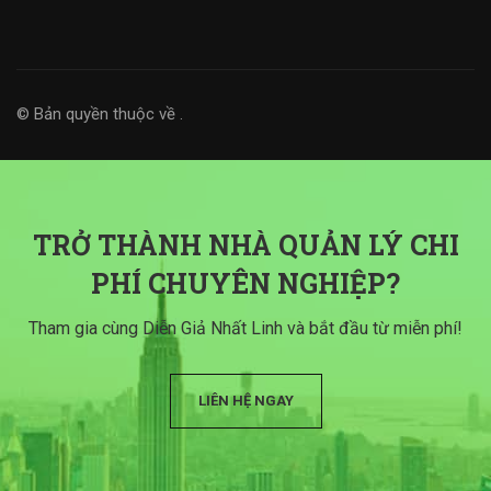
© Bản quyền thuộc về
.
TRỞ THÀNH NHÀ QUẢN LÝ CHI
PHÍ CHUYÊN NGHIỆP?
Tham gia cùng Diễn Giả Nhất Linh và bắt đầu từ miễn phí!
LIÊN HỆ NGAY