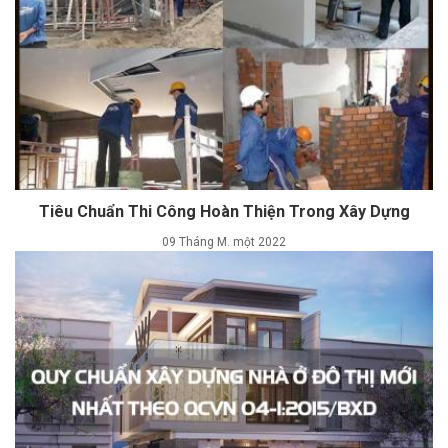
Tiêu Chuẩn Thi Công Hoàn Thiện Trong Xây Dựng
09 Tháng M. một 2022