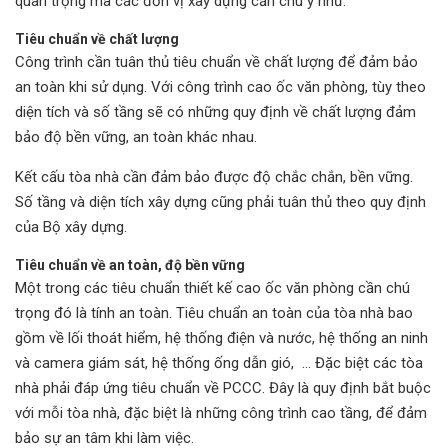
quan trọng mà các đơn vị xây dựng cần chú ý như:
Tiêu chuẩn về chất lượng
Công trình cần tuân thủ tiêu chuẩn về chất lượng để đảm bảo
an toàn khi sử dụng. Với công trình cao ốc văn phòng, tùy theo
diện tích và số tầng sẽ có những quy định về chất lượng đảm
bảo độ bền vững, an toàn khác nhau.
Kết cấu tòa nhà cần đảm bảo được độ chắc chắn, bền vững.
Số tầng và diện tích xây dựng cũng phải tuân thủ theo quy định
của Bộ xây dựng.
Tiêu chuẩn về an toàn, độ bền vững
Một trong các tiêu chuẩn thiết kế cao ốc văn phòng cần chú
trọng đó là tính an toàn. Tiêu chuẩn an toàn của tòa nhà bao
gồm về lối thoát hiểm, hệ thống điện và nước, hệ thống an ninh
và camera giám sát, hệ thống ống dẫn gió, … Đặc biệt các tòa
nhà phải đáp ứng tiêu chuẩn về PCCC. Đây là quy định bắt buộc
với mỗi tòa nhà, đặc biệt là những công trình cao tầng, để đảm
bảo sự an tâm khi làm việc.