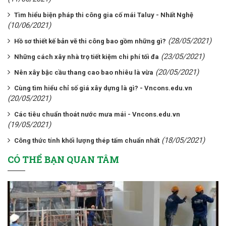
Tìm hiểu biện pháp thi công gia cố mái Taluy - Nhất Nghệ
(10/06/2021)
(28/05/2021)
Hồ sơ thiết kế bản vẽ thi công bao gồm những gì?
(23/05/2021)
Những cách xây nhà trọ tiết kiệm chi phí tối đa
(20/05/2021)
Nên xây bậc cầu thang cao bao nhiêu là vừa
Cùng tìm hiểu chỉ số giá xây dựng là gì? - Vncons.edu.vn
(20/05/2021)
Các tiêu chuẩn thoát nước mưa mái - Vncons.edu.vn
(19/05/2021)
(18/05/2021)
Công thức tính khối lượng thép tấm chuẩn nhất
CÓ THỂ BẠN QUAN TÂM