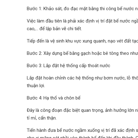
Bước 1: Khảo sát, đo đạc mặt bằng thi công bể nước 
Việc làm đầu tiên là phải xác định vị trí đặt bể nước n
cao,... để lập bản vẽ chi tiết.
Tiếp đến là vệ sinh khu vực xung quanh, nạo vét đất t
Bước 2: Xây dựng bể bằng gạch hoặc bê tông theo như 
Bước 3: Lắp đặt hệ thống cấp thoát nước
Lắp đặt hoàn chỉnh các hệ thống như bơm nước, lỗ thôn
thuận lợi.
Bước 4: Hạ thổ và chôn bể
Đây là công đoạn đặc biệt quan trọng, ảnh hưởng lớn nh
tỉ mỉ, cẩn thận.
Tiến hành đưa bể nước ngầm xuống vị trí đã xác định