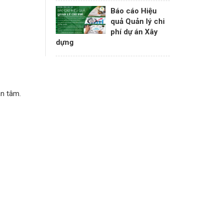
Báo cáo Hiệu
quả Quản lý chi
phí dự án Xây
dựng
an tâm.