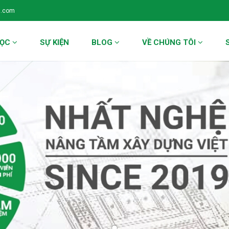
l.com
HỌC
SỰ KIỆN
BLOG
VỀ CHÚNG TÔI