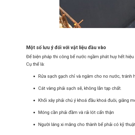
Một số lưu ý đối với vật liệu đầu vào
Để biện pháp thi công bể nước ngầm phát huy hết hiệu 
Cụ thể là:
Rửa sạch gạch chỉ và ngâm cho no nước, tránh h
Cát vàng phải sạch sẽ, không lẫn tạp chất.
Khối xây phải chú ý khoá đầu khoá đuôi, giằng m
Móng cần phải đầm và rải lót cẩn thận
Người láng xi măng cho thành bể phải có kỹ thuậ