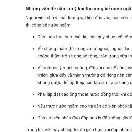
Những vấn đề cần lưu ý khi thi công bể nước ng
Ngoài việc chú ý chất lượng vật liệu đầu vào, bạn còn
thi công bể nước ngầm:
Cần tuân thủ theo thiết kế, các quy phạm về côn
Về chống thấm (từ trong và từ ngoài), ngoài dùng v
chống thấm trộn trong bê tông, trộn trong vữa tr
Về mặt xử lý mạch ngừng, đối với các bể dùng 
nhiên, giữa đáy và thành thường đổ riêng nên c
Không được để lớp thép cấu tạo làm rách băng cả
Phải lắp đặt các ống thoát nước đồng thời khi 
Nếu mực nước ngầm cao thì cần có biện pháp tăng
Cần có biện pháp đào đắp hợp lý để không gây l
Trong bài viết này chúng tôi đã giúp bạn giải đáp nhữn