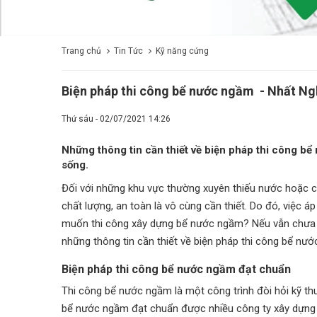
Trang chủ
Tin Tức
Kỹ năng cứng
Biện pháp thi công bể nước ngầm - Nhất N
Thứ sáu - 02/07/2021 14:26
Những thông tin cần thiết về biện pháp thi công b
sống.
Đối với những khu vực thường xuyên thiếu nước hoặc c
chất lượng, an toàn là vô cùng cần thiết. Do đó, việc 
muốn thi công xây dựng bể nước ngầm? Nếu vẫn chưa c
những thông tin cần thiết về biện pháp thi công bể nướ
Biện pháp thi công bể nước ngầm đạt chuẩn
Thi công bể nước ngầm là một công trình đòi hỏi kỹ th
bể nước ngầm đạt chuẩn được nhiều công ty xây dựng 