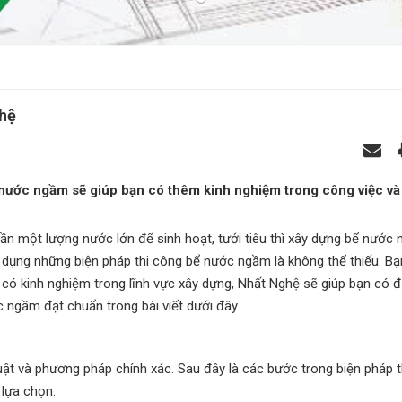
ghệ
ể nước ngầm sẽ giúp bạn có thêm kinh nghiệm trong công việc v
ần một lượng nước lớn để sinh hoạt, tưới tiêu thì xây dựng bể nước
áp dụng những biện pháp thi công bể nước ngầm là không thể thiếu. B
ó kinh nghiệm trong lĩnh vực xây dựng, Nhất Nghệ sẽ giúp bạn có 
c ngầm đạt chuẩn trong bài viết dưới đây.
uật và phương pháp chính xác. Sau đây là các bước trong biện pháp t
lựa chọn: