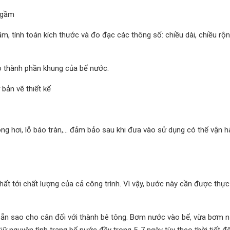
ngầm
gầm, tính toán kích thước và đo đạc các thông số: chiều dài, chiều rộn
ạo thành phần khung của bể nước.
bản vẽ thiết kế
g hơi, lỗ báo tràn,... đảm bảo sau khi đưa vào sử dụng có thể vận 
ất tới chất lượng của cả công trình. Vì vậy, bước này cần được thực
 sẵn sao cho cân đối với thành bê tông. Bơm nước vào bể, vừa bơm 