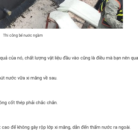
Thi công bể nước ngầm
quả của nó, chất lượng vật liệu đầu vào cũng là điều mà bạn nên qu
út nước vữa xi măng về sau.
óng cốt thép phải chắc chắn.
t cao để không gây rộp lớp xi măng, dẫn đến thấm nước ra ngoài.